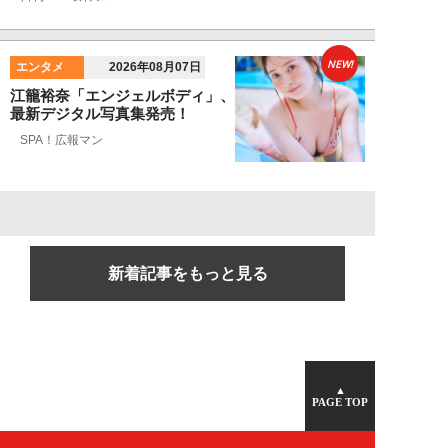
NEW!
エンタメ
2026年08月07日
江籠裕奈「エンジェルボディ」、
最新デジタル写真集発売！
SPA！広報マン
新着記事をもっと見る
▲
PAGE TOP