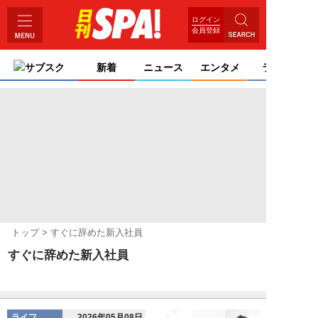
ログイン
会員登録
サブスク
新着
ニュース
エンタメ
ライフ
トップ
すぐに辞めた新入社員
すぐに辞めた新入社員
ライフ
2026年05月08日