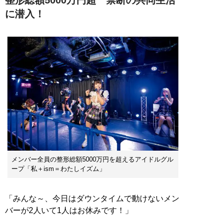
に潜入！
メンバー全員の整形総額5000万円を超えるアイドルグル
ープ「私＋ism＝わたしイズム」
「みんな～、今日はダウンタイムで動けないメン
バーが2人いて1人はお休みです！」