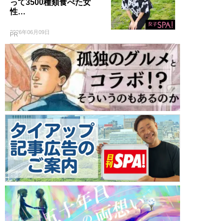
って3500種類食べた女
性…
2026年06月09日
PR