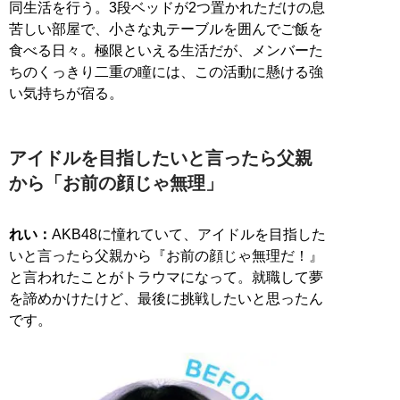
同生活を行う。3段ベッドが2つ置かれただけの息
苦しい部屋で、小さな丸テーブルを囲んでご飯を
食べる日々。極限といえる生活だが、メンバーた
ちのくっきり二重の瞳には、この活動に懸ける強
い気持ちが宿る。
アイドルを目指したいと言ったら父親
から「お前の顔じゃ無理」
れい：
AKB48に憧れていて、アイドルを目指した
いと言ったら父親から『お前の顔じゃ無理だ！』
と言われたことがトラウマになって。就職して夢
を諦めかけたけど、最後に挑戦したいと思ったん
です。