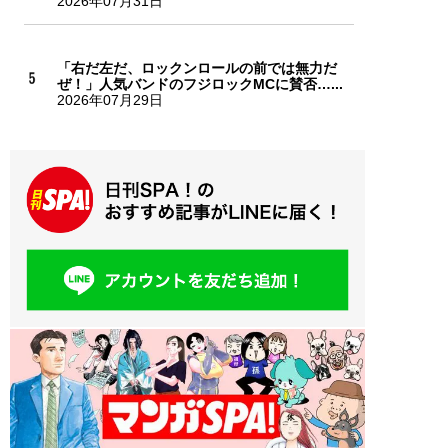
2026年07月31日
「右だ左だ、ロックンロールの前では無力だ
ぜ！」人気バンドのフジロックMCに賛否…...
2026年07月29日