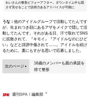
れいさんの整形ビフォーアフター。ダウンタイム中も隠
さず見せることで説得力あるアドバイスが可能に
うな：
他のアイドルグループで活動してたんです
が、生まれつき顔にあるアザをメイクで隠して活
動してたんです。それがある日、汗で取れてSNS
に拡散されて、『キモイ』『アイドルなのにひど
い』などと誹謗中傷されて……。アイドルを続け
るために、藁にもすがる思いで応募しました。
16歳のメンバーも親の承諾を
次のページ
得て整形
週刊SPA！編集部