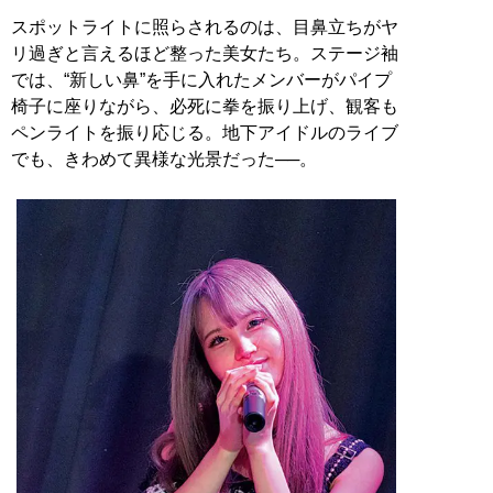
スポットライトに照らされるのは、目鼻立ちがヤ
リ過ぎと言えるほど整った美女たち。ステージ袖
では、“新しい鼻”を手に入れたメンバーがパイプ
椅子に座りながら、必死に拳を振り上げ、観客も
ペンライトを振り応じる。地下アイドルのライブ
でも、きわめて異様な光景だった──。