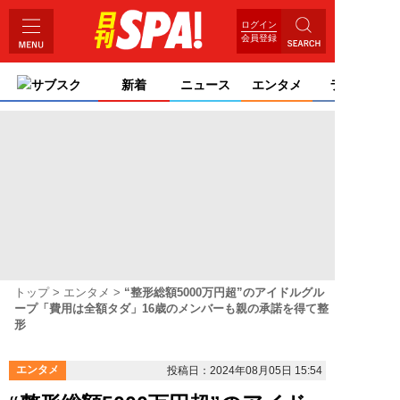
ログイン
会員登録
サブスク
新着
ニュース
エンタメ
ライフ
トップ
エンタメ
“整形総額5000万円超”のアイドルグル
ープ「費用は全額タダ」16歳のメンバーも親の承諾を得て整
形
エンタメ
投稿日：2024年08月05日 15:54