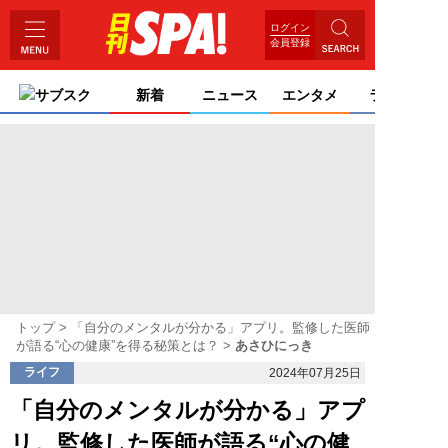
ログイン
会員登録
サブスク
新着
ニュース
エンタメ
ライフ
トップ
「自分のメンタルが分かる」アプリ。監修した医師
が語る“心の健康”を得る秘策とは？
あさひにっき
ライフ
2024年07月25日
「自分のメンタルが分かる」アプ
リ。監修した医師が語る“心の健