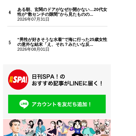
ある朝、玄関のドアがなぜか開かない…20代女
性が“数センチの隙間”から見たものの...
2026年07月31日
“男性が好きそうな水着”で海に行った25歳女性
の意外な結末「え、それ？みたいな反...
2026年08月01日