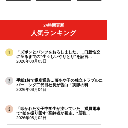
24時間更新
人気ランキング
「ズボンとパンツをおろしました」…口腔性交
に至るまでの“生々しいやりとり”を証言...
2026年08月03日
手紙1枚で退所通告…藤あや子の独立トラブルに
バーニング二代目社長が告白「実際の料...
2026年08月04日
「叩かれた女子中学生が泣いていた」満員電車
で“杖を振り回す”高齢者が暴走。“屈強...
2026年08月02日