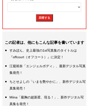
この記者は、他にもこんな記事を書いています
すみぽん、史上最強の1st写真集のタイトルは
『offcourt（オフコート）』に決定！
江籠裕奈「エンジェルボディ」、最新デジタル写真
集発売！
ちとせよしの「いまを艶やかに」、新作デジタル写
真集発売！
Miina「最胸の超新星、現る！」、新作デジタル写
真集を発売！