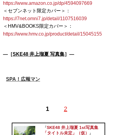
https://www.amazon.co.jp/dp/4594097669
＜セブンネット限定カバー＞：
https://7net.omni7.jp/detail/1107516039
＜HMV&BOOKS限定カバー＞：
https://www.hmv.co.jp/product/detail/15045155
―［
SKE48 井上瑠夏 写真集
］―
SPA！広報マン
1
2
SKE48 井上瑠夏 1st写真集
『
「タイトル未定」（仮）
』