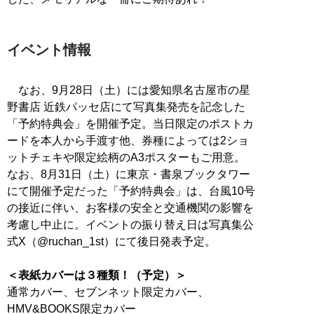
イベント情報
なお、9月28日（土）には愛知県名古屋市の星
野書店 近鉄パッセ店にて写真集発売を記念した
「予約特典会」を開催予定。当日限定のポストカ
ードを本人から手渡す他、券種によっては2ショ
ットチェキや限定絵柄のA3ポスターもご用意。
なお、8月31日（土）に東京・書泉ブックタワー
にて開催予定だった「予約特典会」は、台風10号
の接近に伴い、お客様の安全と交通機関の影響を
考慮し中止に。イベントの振り替え日は写真集公
式X（@ruchan_1st）にて後日発表予定。
＜表紙カバーは３種類！（予定）＞
通常カバー、セブンネット限定カバー、
HMV&BOOKS限定カバー