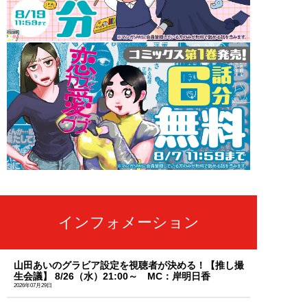
インフォメーション
山田あいのグラビア設定を視聴者が決める！【推し撮
生会議】 8/26（水）21:00～ MC：岸明日香
2026年07月29日