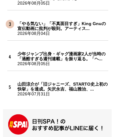
2026年08月05日
「やる気ない」「不真面目すぎ」King Gnuの
宣伝動画に批判が殺到。アーティス...
2026年08月04日
少年ジャンプ出身・ギャグ漫画家2人が当時の
「過酷すぎる週刊連載」を振り返る。「ヘ...
2026年08月05日
山田涼介が「旧ジャニーズ、STARTO史上初の
快挙」を達成。矢沢永吉、福山雅治、...
2026年07月31日