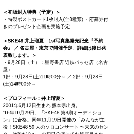
＜初版封入特典（予定）＞
・特製ポストカード1枚封入(全8種類) ・応募券付
きのプレゼント企画を実施予定
＜SKE48 井上瑠夏 1st写真集発売記念『予約
会』 ／ 名古屋・東京で開催予定。詳細は後日発
表致します。＞
・9月28日（土）：星野書店 近鉄パッセ店（名古
屋）
1部：9月28日(土)11時00分～ ／ 2部：9月28日
(土)14時00分～
＜プロフィール：井上瑠夏＞
2001年6月12日生まれ 熊本県出身。
’16年10月29日、「SKE48 第8期オーディショ
ン」に合格。同年11月19日開催の「みんなが主
役！SKE48 59 人のソロコンサート 〜未来のセン