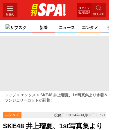
ログイン
会員登録
サブスク
新着
ニュース
エンタメ
ライフ
トップ
エンタメ
SKE48 井上瑠夏、1st写真集より水着＆
ランジェリーカットが到着！
エンタメ
投稿日：2024年09月03日 11:50
SKE48 井上瑠夏、1st写真集より