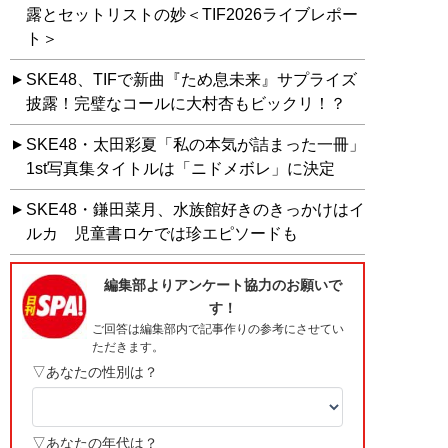
露とセットリストの妙＜TIF2026ライブレポー
ト＞
SKE48、TIFで新曲『ため息未来』サプライズ
披露！完璧なコールに大村杏もビックリ！？
SKE48・太田彩夏「私の本気が詰まった一冊」
1st写真集タイトルは「ニドメボレ」に決定
SKE48・鎌田菜月、水族館好きのきっかけはイ
ルカ 児童書ロケでは珍エピソードも