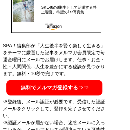
SKE48の8期生として活躍する井
上瑠夏。待望の1st写真集
SPA！編集部が「人生後半を賢く楽しく生きる」
をテーマに厳選した記事をメルマガ会員限定で毎
週金曜日にメールでお届けします。仕事・お金・
性・人間関係…人生を豊かにする秘訣が見つかり
ます。無料・10秒で完了です。
無料でメルマガ登録する⇒⇒
※登録後、メール認証が必要です。受信した認証
メールをクリックして、登録を完了させてくださ
い。
※認証メールが届かない場合、迷惑メールに入っ
ているか、メールアドレスが間違っている可能性