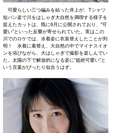
可愛らしい三つ編みを結った井上が、Tシャツ
短パン姿で川をはしゃぎ大自然を満喫する様子を
捉えたカットは、既に6月に公開されており、“可
愛い”といった反響が寄せられていた。実はこの
川でのロケでは、水着姿に衣装替えしたことが判
明！ 水着に着替え、大自然の中でマイナスイオ
ンを浴びながら、大はしゃぎで撮影を楽しんでい
た。太陽の下で解放的になる姿に“超絶可愛い”と
いう言葉がぴったり似合うはず。