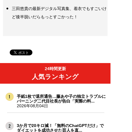
三田悠貴の最新デジタル写真集、着衣でもすごいけ
ど後半脱いだらもっとすごかった！
24時間更新
人気ランキング
手紙1枚で退所通告…藤あや子の独立トラブルに
バーニング二代目社長が告白「実際の料...
2026年08月04日
3か月で20キロ減！「無料のChatGPTだけ」で
ダイエットを成功させた芸人を直...