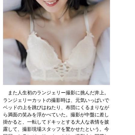
また人生初のランジェリー撮影に挑んだ井上。
ランジェリーカットの撮影時は、元気いっぱいで
ベッドの上を跳びはねたり、布団にくるまりなが
ら満面の笑みを浮かべていた。撮影が中盤に差し
掛かると、一転してドキッとする大人な表情を披
露して、撮影現場スタッフを驚かせたという。今