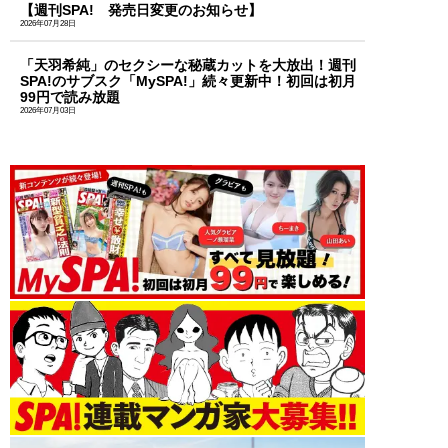
【週刊SPA! 発売日変更のお知らせ】
2026年07月28日
「天羽希純」のセクシーな秘蔵カットを大放出！週刊
SPA!のサブスク「MySPA!」続々更新中！初回は初月
99円で読み放題
2026年07月03日