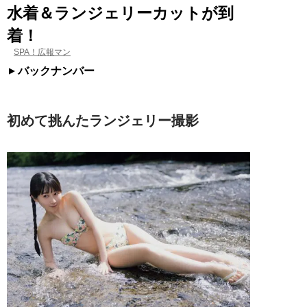
水着＆ランジェリーカットが到
着！
SPA！広報マン
バックナンバー
初めて挑んたランジェリー撮影