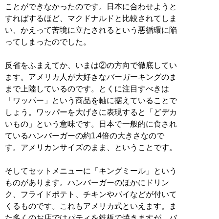
ことができなかったのです。日本に合わせようと
すればするほど、マクドナルドと比較されてしま
い、かえって苦境に立たされるという悪循環に陥
ってしまったのでした。
反省をふまえてか、いまは②の方向で徹底してい
ます。アメリカ人が大好きなバーガーキングのま
まで上陸しているのです。とくに注目すべきは
「ワッパー」という商品を軸に据えていることで
しょう。ワッパーを大げさに表現すると「どデカ
いもの」という意味です。日本で一般的に食され
ているハンバーガーの約1.4倍の大きさなので
す。アメリカンサイズのまま、ということです。
そしてセットメニューに「キングミール」という
ものがあります。ハンバーガーのほかにドリン
ク、フライドポテト、チキンやパイなどが付いて
くるものです。これもアメリカ式といえます。ま
た多くのお店ではパティを鉄板で焼きますが、バ