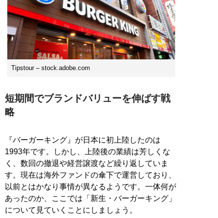
Tipstour – stock.adobe.com
短期間でブランドバリューを伸ばす戦
略
『バーガーキング』が日本に初上陸したのは
1993年です。しかし、上陸後の業績は芳しくな
く、数回の撤退や経営譲渡など繰り返していま
す。現在は海外ファンドの傘下で運営しており、
以前とはかなり事情が異なるようです。一体何が
あったのか、ここでは「新生・バーガーキング」
について見ていくことにしましょう。