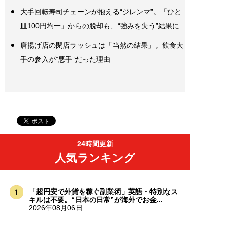
大手回転寿司チェーンが抱える“ジレンマ”。「ひと
皿100円均一」からの脱却も、“強みを失う”結果に
唐揚げ店の閉店ラッシュは「当然の結果」。飲食大
手の参入が”悪手”だった理由
24時間更新
人気ランキング
「超円安で外貨を稼ぐ副業術」英語・特別なス
キルは不要。“日本の日常”が海外でお金...
2026年08月06日