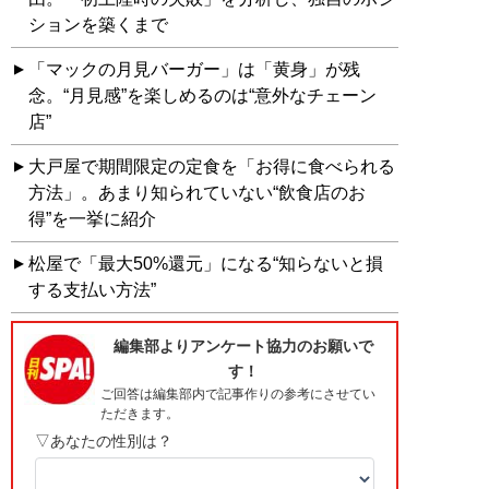
ションを築くまで
「マックの月見バーガー」は「黄身」が残
念。“月見感”を楽しめるのは“意外なチェーン
店”
大戸屋で期間限定の定食を「お得に食べられる
方法」。あまり知られていない“飲食店のお
得”を一挙に紹介
松屋で「最大50%還元」になる“知らないと損
する支払い方法”