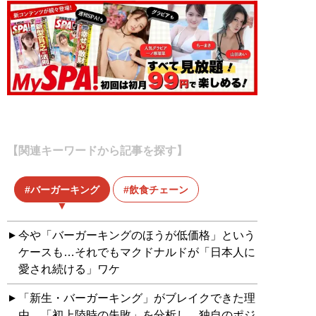
【関連キーワードから記事を探す】
バーガーキング
飲食チェーン
今や「バーガーキングのほうが低価格」という
ケースも…それでもマクドナルドが「日本人に
愛され続ける」ワケ
「新生・バーガーキング」がブレイクできた理
由。「初上陸時の失敗」を分析し、独自のポジ