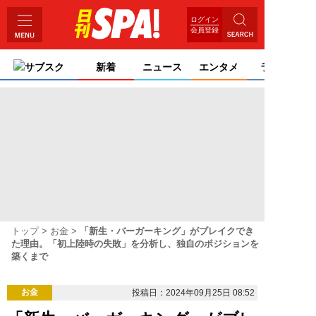
ログイン
会員登録
サブスク
新着
ニュース
エンタメ
ライフ
トップ
お金
「新生・バーガーキング」がブレイクでき
た理由。「初上陸時の失敗」を分析し、独自のポジションを
築くまで
お金
投稿日：2024年09月25日 08:52