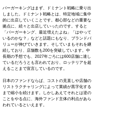
バーガーキングはまず、ドミナント戦略に乗り出
しました。ドミナント戦略とは、特定地域に集中
的に出店していくことです。都心部などの重要な
拠点に、続々と出店していったのです。すると
「バーガーキング、最近増えたよね」「はやって
いるのかな？」などと話題にもなり、ブランドバ
リューが伸びていきます。そしていまもそれを継
続しており、店舗数も200を突破しています。中
長期の予想でも、2027年ごろには600店舗に達し
ているだろうとも言われており、ロッテリアを超
えることまで宣言しているのです。
日本のファンドならば、コストの見直しや店舗の
リストラクチャリングによって業績が黒字化する
まで縮小を続けます。しかしあえてそれとは逆の
ことをやる点に、海外ファンド主体の利点があら
われているといえます。