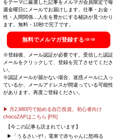
をテーマに厳選した記事をメルマガ会員限定で毎
週金曜日にメールでお届けします。仕事・お金・
記事一覧へ
性・人間関係…人生を豊かにする秘訣が見つかり
ます。無料・10秒で完了です。
無料でメルマガ登録する⇒⇒
※登録後、メール認証が必要です。受信した認証
メールをクリックして、登録を完了させてくださ
い。
※認証メールが届かない場合、迷惑メールに入っ
ているか、メールアドレスが間違っている可能性
があります。再度ご登録ください。
▶ 月2,980円で始める自己投資。初心者向け
chocoZAPはこちら [PR]
【今この記事も読まれています】
▶「うるさいぞ!」電車で赤ちゃんに怒鳴る