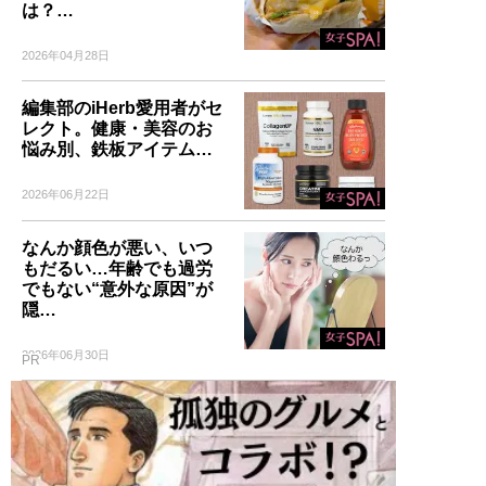
は？…
2026年04月28日
編集部のiHerb愛用者がセ
レクト。健康・美容のお
悩み別、鉄板アイテム…
2026年06月22日
なんか顔色が悪い、いつ
もだるい…年齢でも過労
でもない“意外な原因”が
隠…
2026年06月30日
PR