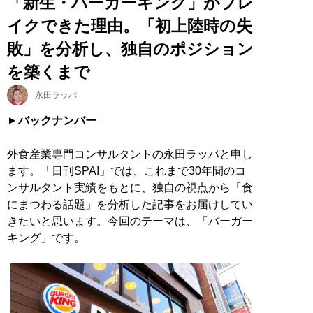
「新生・バーガーキング」がブレ
イクできた理由。「初上陸時の失
敗」を分析し、独自のポジション
を築くまで
永田ラッパ
バックナンバー
外食産業専門コンサルタントの永田ラッパと申し
ます。「日刊SPA!」では、これまで30年間のコ
ンサルタント実績をもとに、独自の視点から「食
にまつわる話題」を分析した記事をお届けしてい
きたいと思います。今回のテーマは、「バーガー
キング」です。