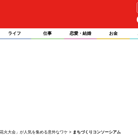
ライフ
仕事
恋愛・結婚
お金
の花火大会」が人気を集める意外なワケ
まちづくりコンソーシアム