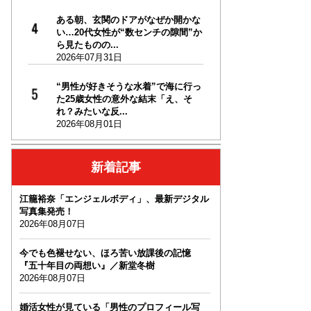
ある朝、玄関のドアがなぜか開かな
い…20代女性が“数センチの隙間”か
ら見たものの...
2026年07月31日
“男性が好きそうな水着”で海に行っ
た25歳女性の意外な結末「え、そ
れ？みたいな反...
2026年08月01日
新着記事
江籠裕奈「エンジェルボディ」、最新デジタル
写真集発売！
2026年08月07日
今でも色褪せない、ほろ苦い放課後の記憶
『五十年目の両想い』／新堂冬樹
2026年08月07日
婚活女性が見ている「男性のプロフィール写