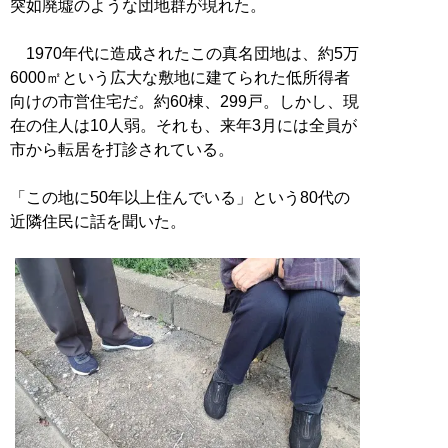
突如廃墟のような団地群が現れた。
1970年代に造成されたこの真名団地は、約5万
6000㎡という広大な敷地に建てられた低所得者
向けの市営住宅だ。約60棟、299戸。しかし、現
在の住人は10人弱。それも、来年3月には全員が
市から転居を打診されている。
「この地に50年以上住んでいる」という80代の
近隣住民に話を聞いた。