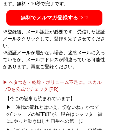
ます。無料・10秒で完了です。
無料でメルマガ登録する⇒⇒
※登録後、メール認証が必要です。受信した認証
メールをクリックして、登録を完了させてくださ
い。
※認証メールが届かない場合、迷惑メールに入っ
ているか、メールアドレスが間違っている可能性
があります。再度ご登録ください。
▶ ベタつき・乾燥・ボリューム不足に。スカル
プDを公式でチェック [PR]
【今この記事も読まれています】
▶「時代の流れとはいえ、切ないね」かつて
の“シャープの城下町”が、現在はシャッター街
に...やっと動き出した再生への第一歩