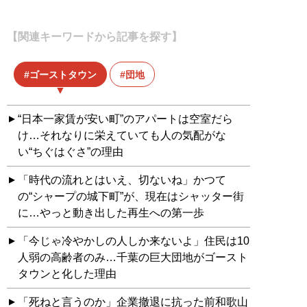
【関連キーワードから記事を探す】
ゴーストタウン
団地
“日本一家賃が安い町”のアパートは空室だら
け…それなりに栄えていても人の気配がな
い“ちぐはぐさ”の理由
「時代の流れとはいえ、切ないね」かつて
の“シャープの城下町”が、現在はシャッター街
に…やっと動き出した再生への第一歩
「今じゃ冷やかしの人しか来ないよ」住民は10
人弱の高齢者のみ…千葉の巨大団地がゴースト
タウンと化した理由
「死ねと言うのか」企業撤退に抗った前和歌山