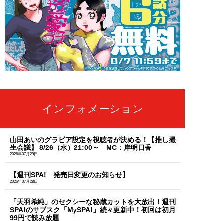
インフォメーション
山田あいのグラビア設定を視聴者が決める！【推し撮
生会議】 8/26（水）21:00～ MC：岸明日香
2026年07月29日
【週刊SPA! 発売日変更のお知らせ】
2026年07月28日
「天羽希純」のセクシーな秘蔵カットを大放出！週刊
SPA!のサブスク「MySPA!」続々更新中！初回は初月
99円で読み放題