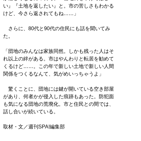
い』『土地を返したい』と。市の苦しさもわかる
けど、今さら返されてもね……」
さらに、80代と90代の住民にも話を聞いてみ
た。
「団地のみんなは家族同然。しかも残った人はそ
れ以上の絆がある。市はやんわりと転居を勧めて
くるけど……。この年で新しい土地で新しい人間
関係をつくるなんて、気がめいっちゃうよ」
驚くことに、団地には鍵が開いている空き部屋
があり、何者かが侵入した痕跡もあった。防犯面
も気になる団地の荒廃化。市と住民との間では、
話し合いが続いている。
取材・文／週刊SPA!編集部