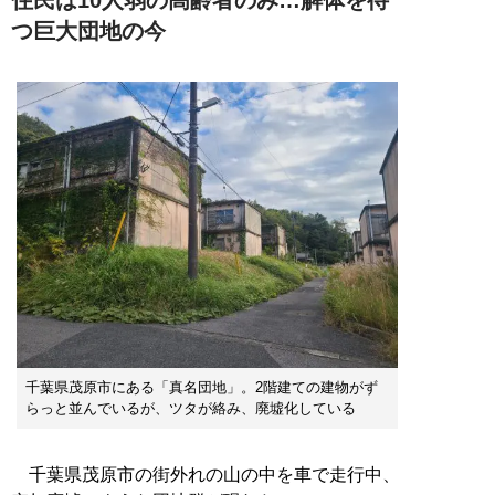
つ巨大団地の今
千葉県茂原市にある「真名団地」。2階建ての建物がず
らっと並んでいるが、ツタが絡み、廃墟化している
千葉県茂原市の街外れの山の中を車で走行中、