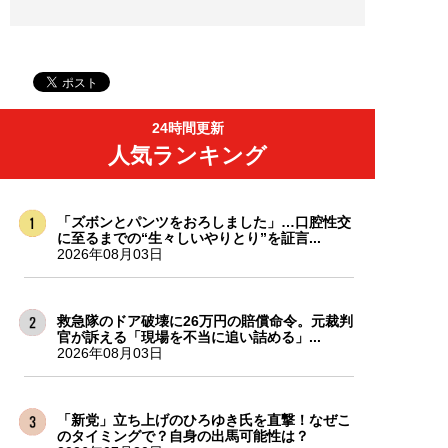
24時間更新
人気ランキング
「ズボンとパンツをおろしました」…口腔性交
に至るまでの“生々しいやりとり”を証言...
2026年08月03日
救急隊のドア破壊に26万円の賠償命令。元裁判
官が訴える「現場を不当に追い詰める」...
2026年08月03日
「新党」立ち上げのひろゆき氏を直撃！なぜこ
のタイミングで？自身の出馬可能性は？