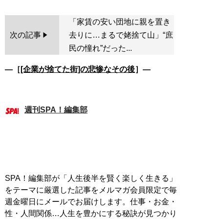
「家賃の安い団地に親を置き
次の記事
去りに…まるで姥捨て山」“庶
民の憧れ”だった...
―［
[企業が捨てた街]の悲惨なその後
］―
週刊SPA！編集部
SPA！編集部が「人生後半を賢く楽しく生きる」
をテーマに厳選した記事をメルマガ会員限定で毎
週金曜日にメールでお届けします。仕事・お金・
性・人間関係…人生を豊かにする秘訣が見つかり