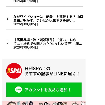
2026年07月30日
なぜワイドショーは「酷暑」を連呼する？ 山口
真由が明かす、テレビが天気ネタを使い...
2026年08月05日
【高田馬場・路上刺殺事件】「痛い、やめ
て…」法廷で公開された“生々しい音声”…懲...
2026年08月04日