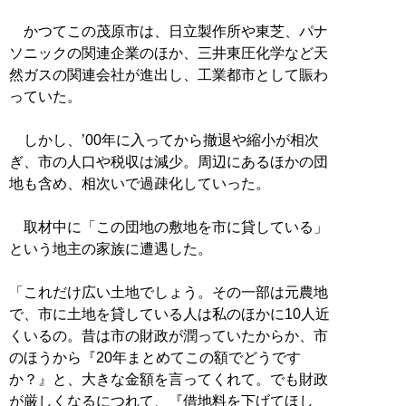
かつてこの茂原市は、日立製作所や東芝、パナ
ソニックの関連企業のほか、三井東圧化学など天
然ガスの関連会社が進出し、工業都市として賑わ
っていた。
しかし、’00年に入ってから撤退や縮小が相次
ぎ、市の人口や税収は減少。周辺にあるほかの団
地も含め、相次いで過疎化していった。
取材中に「この団地の敷地を市に貸している」
という地主の家族に遭遇した。
「これだけ広い土地でしょう。その一部は元農地
で、市に土地を貸している人は私のほかに10人近
くいるの。昔は市の財政が潤っていたからか、市
のほうから『20年まとめてこの額でどうです
か？』と、大きな金額を言ってくれて。でも財政
が厳しくなるにつれて、『借地料を下げてほし