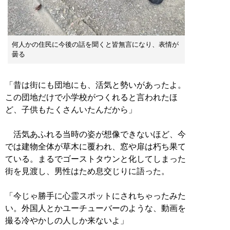
何人かの住民に今後の話を聞くと皆無言になり、表情が
曇る
「昔は街にも団地にも、活気と勢いがあったよ。
この団地だけで小学校がつくれると言われたほ
ど、子供もたくさんいたんだから」
活気あふれる当時の姿が想像できないほど、今
では建物全体が草木に覆われ、窓や扉は朽ち果て
ている。まるでゴーストタウンと化してしまった
街を見渡し、男性はため息交じりに語った。
「今じゃ勝手に心霊スポットにされちゃったみた
い。外国人とかユーチューバーのような、動画を
撮る冷やかしの人しか来ないよ」