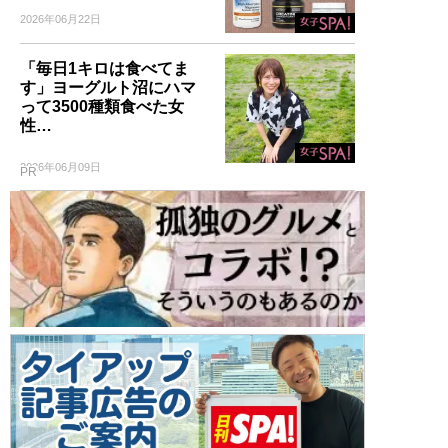
2026年06月22日
「毎日1キロは食べてま
す」ヨーグルト沼にハマ
って3500種類食べた女
性…
2026年06月09日
PR