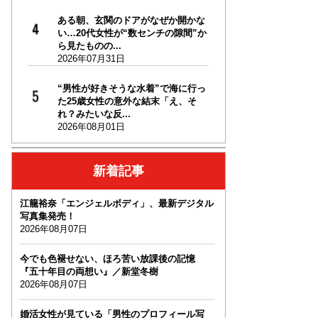
ある朝、玄関のドアがなぜか開かな
い…20代女性が“数センチの隙間”か
ら見たものの...
2026年07月31日
“男性が好きそうな水着”で海に行っ
た25歳女性の意外な結末「え、そ
れ？みたいな反...
2026年08月01日
新着記事
江籠裕奈「エンジェルボディ」、最新デジタル
写真集発売！
2026年08月07日
今でも色褪せない、ほろ苦い放課後の記憶
『五十年目の両想い』／新堂冬樹
2026年08月07日
婚活女性が見ている「男性のプロフィール写