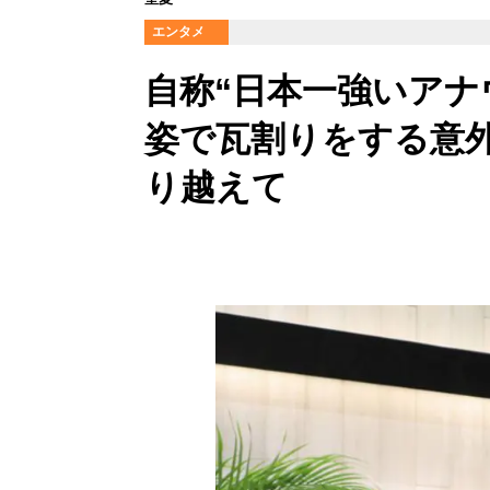
エンタメ
自称“日本一強いアナ
姿で瓦割りをする意
り越えて