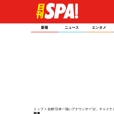
新着
ニュース
エンタメ
トップ
自称“日本一強いアナウンサー”が、チャイ
聖夏