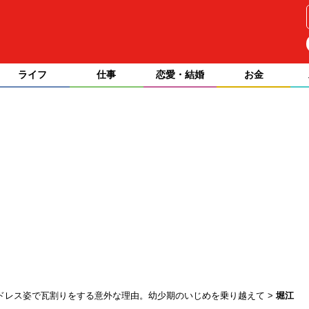
ライフ
仕事
恋愛・結婚
お金
ナドレス姿で瓦割りをする意外な理由。幼少期のいじめを乗り越えて
堀江