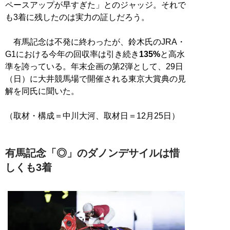
ペースアップが早すぎた」とのジャッジ。それで
も3着に残したのは実力の証しだろう。
有馬記念は不発に終わったが、鈴木氏のJRA・
G1における今年の回収率は引き続き
135%
と高水
準を誇っている。年末企画の第2弾として、29日
（日）に大井競馬場で開催される東京大賞典の見
解を同氏に聞いた。
（取材・構成＝中川大河、取材日＝12月25日）
有馬記念「◎」のダノンデサイルは惜
しくも3着