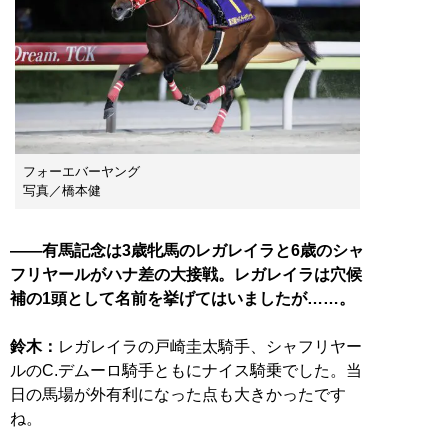
フォーエバーヤング
写真／橋本健
——有馬記念は3歳牝馬のレガレイラと6歳のシャ
フリヤールがハナ差の大接戦。レガレイラは穴候
補の1頭として名前を挙げてはいましたが……。
鈴木：
レガレイラの戸崎圭太騎手、シャフリヤー
ルのC.デムーロ騎手ともにナイス騎乗でした。当
日の馬場が外有利になった点も大きかったです
ね。