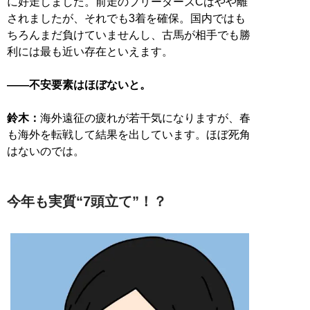
に好走しました。前走のブリーダーズCはやや離
されましたが、それでも3着を確保。国内ではも
ちろんまだ負けていませんし、古馬が相手でも勝
利には最も近い存在といえます。
——不安要素はほぼないと。
鈴木：
海外遠征の疲れが若干気になりますが、春
も海外を転戦して結果を出しています。ほぼ死角
はないのでは。
今年も実質“7頭立て”！？