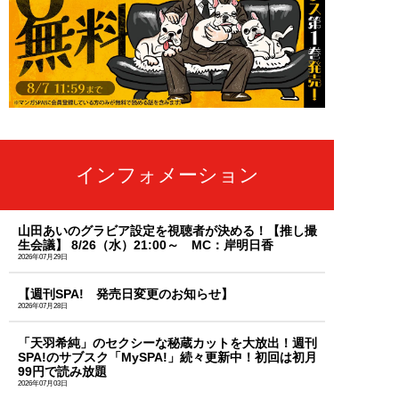
インフォメーション
山田あいのグラビア設定を視聴者が決める！【推し撮
生会議】 8/26（水）21:00～ MC：岸明日香
2026年07月29日
【週刊SPA! 発売日変更のお知らせ】
2026年07月28日
「天羽希純」のセクシーな秘蔵カットを大放出！週刊
SPA!のサブスク「MySPA!」続々更新中！初回は初月
99円で読み放題
2026年07月03日