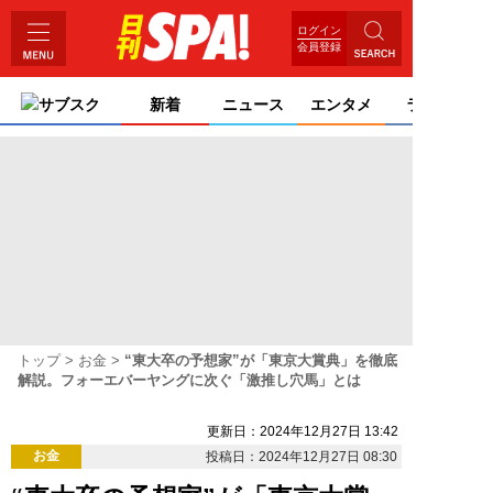
ログイン
会員登録
サブスク
新着
ニュース
エンタメ
ライフ
トップ
お金
“東大卒の予想家”が「東京大賞典」を徹底
解説。フォーエバーヤングに次ぐ「激推し穴馬」とは
更新日：2024年12月27日 13:42
お金
投稿日：2024年12月27日 08:30