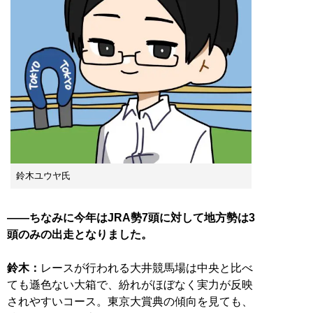
鈴木ユウヤ氏
——ちなみに今年はJRA勢7頭に対して地方勢は3
頭のみの出走となりました。
鈴木：
レースが行われる大井競馬場は中央と比べ
ても遜色ない大箱で、紛れがほぼなく実力が反映
されやすいコース。東京大賞典の傾向を見ても、