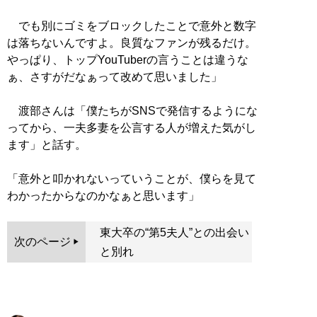
でも別にゴミをブロックしたことで意外と数字
は落ちないんですよ。良質なファンが残るだけ。
やっぱり、トップYouTuberの言うことは違うな
ぁ、さすがだなぁって改めて思いました」
渡部さんは「僕たちがSNSで発信するようにな
ってから、一夫多妻を公言する人が増えた気がし
ます」と話す。
「意外と叩かれないっていうことが、僕らを見て
わかったからなのかなぁと思います」
東大卒の“第5夫人”との出会い
次のページ
と別れ