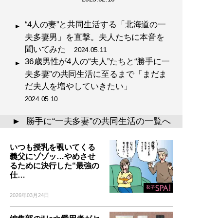
“4人の妻”と共同生活する「北海道の一
夫多妻男」を直撃。夫人たちに本音を
聞いてみた
2024.05.11
36歳男性が4人の“夫人”たちと“勝手に一
夫多妻”の共同生活に至るまで「まだま
だ夫人を増やしていきたい」
2024.05.10
勝手に“一夫多妻”の共同生活の一覧へ
▲
いつも授乳を覗いてくる
義父にゾゾッ…やめさせ
るために決行した“最強の
仕…
2026年03月24日