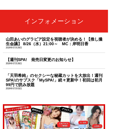
インフォメーション
山田あいのグラビア設定を視聴者が決める！【推し撮
生会議】 8/26（水）21:00～ MC：岸明日香
2026年07月29日
【週刊SPA! 発売日変更のお知らせ】
2026年07月28日
「天羽希純」のセクシーな秘蔵カットを大放出！週刊
SPA!のサブスク「MySPA!」続々更新中！初回は初月
99円で読み放題
2026年07月03日