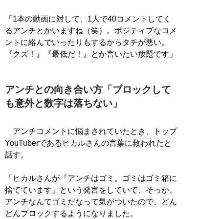
「1本の動画に対して、1人で40コメントしてく
るアンチとかいますね（笑）。ポジティブなコメ
ントに絡んでいったりもするからタチが悪い。
『クズ！』『最低だ！』とか言いたい放題です」
アンチとの向き合い方「ブロックして
も意外と数字は落ちない」
アンチコメントに悩まされていたとき、トップ
YouTuberであるヒカルさんの言葉に救われたと
話す。
「ヒカルさんが『アンチはゴミ。ゴミはゴミ箱に
捨てています』という発言をしていて、そっか、
アンチなんてゴミだなって気がついたので、どん
どんブロックするようになりました。