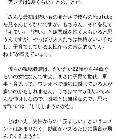
「アンチは2割くらい」とのことだ。
「みんな最初は怖いもの見たさで僕らのYouTube
を見るんじゃないですか。もちろん、それを見て
『キモい』『怖い』と嫌悪感を抱く人もいると思
うんですが、やっぱり夫人たちは性格がいい子だ
し、子育てしている女性からの肯定的な“いい
ね！”が増えています。
僕らの視聴者層は、だいたい22歳から44歳ぐ
らいの女性なんですよ。まさに子育て世代。家
事・育児って、ワンオペで孤独に感じている人が
多いのかもしれません。うちはママが3人いてみ
んな仲良しなので、孤独とは無縁なので、思わ
ず“いいね！”してしまうのかな」
とはいえ、男性からの「羨ましい」というコメ
ントはあまりなく、動画がバズるたびに暴言が飛
んでくるようだ。