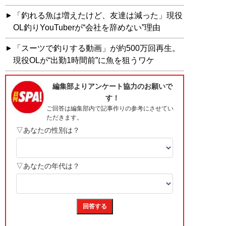
「釣れる魚は増えたけど、友達は減った」現役
OL釣りYouTuberが“会社を辞めない”理由
「スーツで釣りする動画」が約500万回再生。
現役OLが“出勤1時間前”に魚を狙うワケ