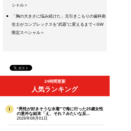
シャル＞
「胸の大きさに悩み続けた」元引きこもりの歯科衛
生士がコンプレックスを“武器”に変えるまで＜GW
限定スペシャル＞
24時間更新
人気ランキング
“男性が好きそうな水着”で海に行った25歳女性
の意外な結末「え、それ？みたいな反...
2026年08月01日