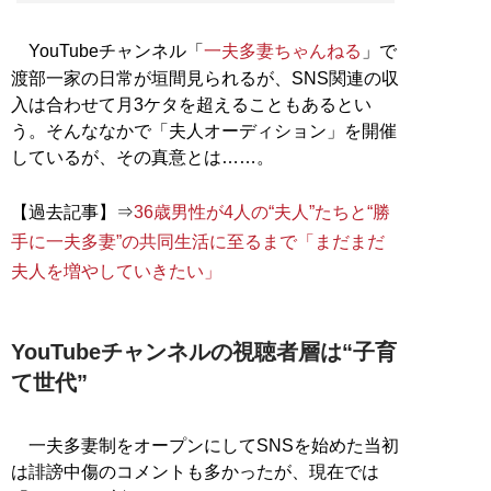
YouTubeチャンネル「
一夫多妻ちゃんねる
」で
渡部一家の日常が垣間見られるが、SNS関連の収
入は合わせて月3ケタを超えることもあるとい
う。そんななかで「夫人オーディション」を開催
しているが、その真意とは……。
【過去記事】⇒
36歳男性が4人の“夫人”たちと“勝
手に一夫多妻”の共同生活に至るまで「まだまだ
夫人を増やしていきたい」
YouTubeチャンネルの視聴者層は“子育
て世代”
一夫多妻制をオープンにしてSNSを始めた当初
は誹謗中傷のコメントも多かったが、現在では