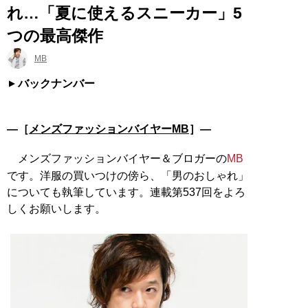
れ…「夏に使えるスニーカー」5
つの最高傑作
MB
バックナンバー
―［
メンズファッションバイヤーMB
］―
メンズファッションバイヤー＆ブロガーの
MB
です。洋服の買いつけの傍ら、「男のおしゃれ」
についても執筆しています。連載第537回をよろ
しくお願いします。