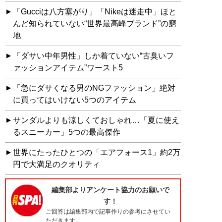
「Gucciは八方塞がり」「Nikeは迷走中」ほと
んど知られていない“世界最高峰ブランド”の窮
地
「ダサい中年男性」しか着ていない“古臭いフ
ァッションアイテム”ワースト5
「急にダサくなる男のNGファッション」絶対
に買ってはいけない5つのアイテム
サンダルよりも涼しくておしゃれ…「夏に使え
るスニーカー」5つの最高傑作
世界にたったひとつの「エアフォース1」約2万
円で大満足のクオリティ