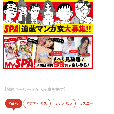
【関連キーワードから記事を探す】
nike
アディダス
サンダル
スニーカー