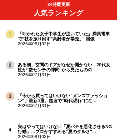
24時間更新
人気ランキング
「叩かれた女子中学生が泣いていた」満員電車
で“杖を振り回す”高齢者が暴走。“屈強...
2026年08月02日
ある朝、玄関のドアがなぜか開かない…20代女
性が“数センチの隙間”から見たものの...
2026年07月31日
「今から買ってはいけない“メンズファッショ
ン”」最新4選。超速で“時代遅れ”にな...
2026年07月31日
実はやってはいけない「夏バテを悪化させるNG
行動」…プロがすすめる“夏のダルさ”...
2026年08月03日