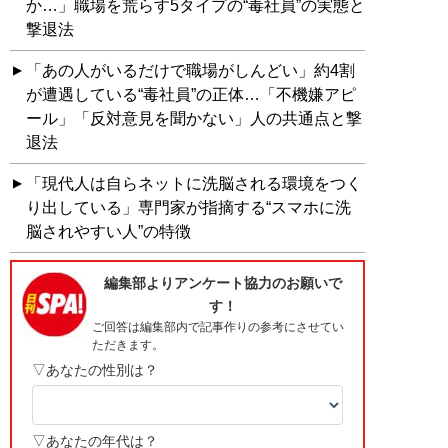
か…」職場を荒らす5タイプの“毒社員”の実態と
撃退法
「あの人がいるだけで職場がしんどい」約4割
が遭遇している“毒社員”の正体…「不機嫌アピ
ール」「反対意見を聞かない」人の共通点と撃
退法
「現代人は自らネットに洗脳される環境をつく
り出している」専門家が指摘する“スマホに洗
脳されやすい人”の特徴