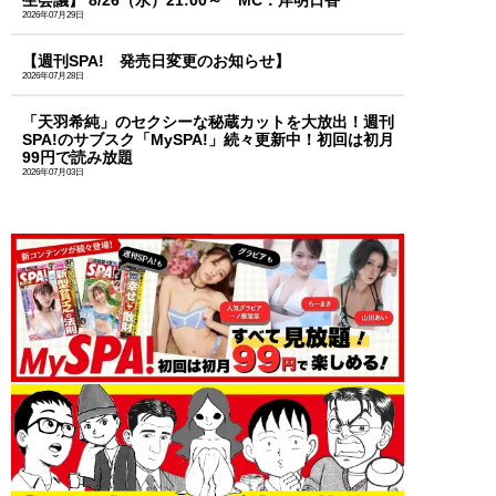
生会議】 8/26（水）21:00～ MC：岸明日香
2026年07月29日
【週刊SPA! 発売日変更のお知らせ】
2026年07月28日
「天羽希純」のセクシーな秘蔵カットを大放出！週刊
SPA!のサブスク「MySPA!」続々更新中！初回は初月
99円で読み放題
2026年07月03日