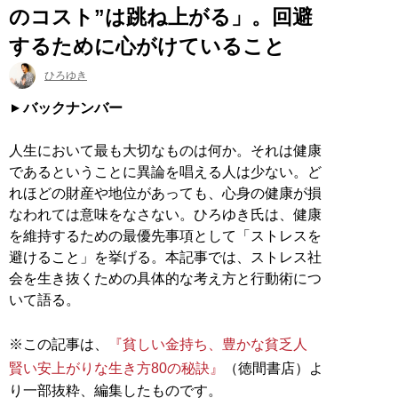
のコスト”は跳ね上がる」。回避
するために心がけていること
ひろゆき
バックナンバー
人生において最も大切なものは何か。それは健康
であるということに異論を唱える人は少ない。ど
れほどの財産や地位があっても、心身の健康が損
なわれては意味をなさない。ひろゆき氏は、健康
を維持するための最優先事項として「ストレスを
避けること」を挙げる。本記事では、ストレス社
会を生き抜くための具体的な考え方と行動術につ
いて語る。
※この記事は、
『貧しい金持ち、豊かな貧乏人
賢い安上がりな生き方80の秘訣』
（徳間書店）よ
り一部抜粋、編集したものです。