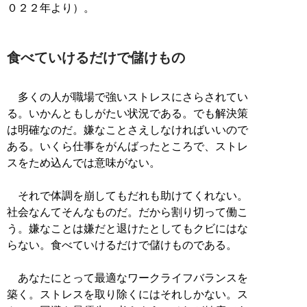
０２２年より）。
食べていけるだけで儲けもの
多くの人が職場で強いストレスにさらされてい
る。いかんともしがたい状況である。でも解決策
は明確なのだ。嫌なことさえしなければいいので
ある。いくら仕事をがんばったところで、ストレ
スをため込んでは意味がない。
それで体調を崩してもだれも助けてくれない。
社会なんてそんなものだ。だから割り切って働こ
う。嫌なことは嫌だと退けたとしてもクビにはな
らない。食べていけるだけで儲けものである。
あなたにとって最適なワークライフバランスを
築く。ストレスを取り除くにはそれしかない。ス