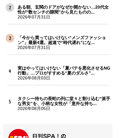
ある朝、玄関のドアがなぜか開かない…20代女
性が“数センチの隙間”から見たものの...
2026年07月31日
「今から買ってはいけない“メンズファッショ
ン”」最新4選。超速で“時代遅れ”にな...
2026年07月31日
実はやってはいけない「夏バテを悪化させるNG
行動」…プロがすすめる“夏のダルさ”...
2026年08月03日
タクシー待ちの長蛇の列に堂々と割り込む“派手
な男女”を、小柄な女性が「意外な持ち...
2026年08月05日