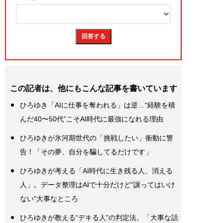
この記者は、他にもこんな記事を書いています
ひろゆき「AIに仕事を奪われる」は逆…“経験を積
んだ40〜50代”こそAI時代に最強になれる理由
ひろゆきが氷河期世代の「挑戦したい」衝動に警
告！「その夢、自分を騙してるだけです」
ひろゆきが考える「AI時代に生き残る人、消える
人」。データ整理はAIで十分だけど“譲ってはいけ
ない”大事なところ
ひろゆきが教える“デキる人”の判定法。「大事な話