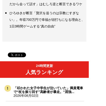
だから会って話す」はむしろ逆と断言できるワケ
ひろゆきが断言「贅沢を追うのは宗教にすぎな
い」。年収700万円で幸福が頭打ちになる理由と、
1日3時間ゲームする“真の自由”
24時間更新
人気ランキング
「叩かれた女子中学生が泣いていた」満員電車
で“杖を振り回す”高齢者が暴走。“屈強...
2026年08月02日