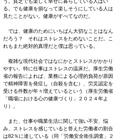
う。貧乏でも楽しく幸せに暮らしている人はい
る。でも健康を損なって楽しそうにしている人は
見たことがない。健康がすべてなのだ。
では、健康のためにいちばん大切なことはなん
だろう？ それはストレスをためないことだ。こ
れもまた絶対的真理だと僕は思っている。
複雑な現代社会ではなにかとストレスがかかり
やすい。特に仕事はストレスの温床だ。厚生労働
省の報告によれば、業務による心理的負荷が原因
で精神障害を発症し（自殺を含む）、労災認定を
受ける件数が年々増えているという（厚生労働省
「職場における心の健康づくり」２０２４年よ
り）。
また、仕事や職業生活に関して強い不安、悩
み、ストレスを感じていると答えた労働者の割合
は82％に達している（同「労働安全衛生調査」２