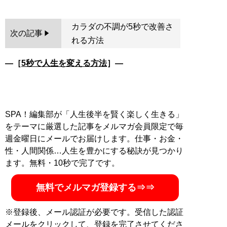
カラダの不調が5秒で改善さ
次の記事
れる方法
―［
5秒で人生を変える方法
］―
SPA！編集部が「人生後半を賢く楽しく生きる」
をテーマに厳選した記事をメルマガ会員限定で毎
週金曜日にメールでお届けします。仕事・お金・
性・人間関係…人生を豊かにする秘訣が見つかり
ます。無料・10秒で完了です。
無料でメルマガ登録する⇒⇒
※登録後、メール認証が必要です。受信した認証
メールをクリックして、登録を完了させてくださ