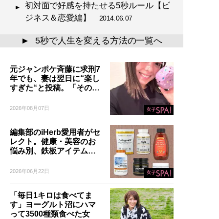
初対面で好感を持たせる5秒ルール【ビ
ジネス＆恋愛編】
2014.06.07
5秒で人生を変える方法の一覧へ
▲
元ジャンポケ斉藤に求刑7
年でも、妻は翌日に“楽し
すぎた“と投稿。「その…
2026年08月07日
編集部のiHerb愛用者がセ
レクト。健康・美容のお
悩み別、鉄板アイテム…
2026年06月22日
「毎日1キロは食べてま
す」ヨーグルト沼にハマ
って3500種類食べた女