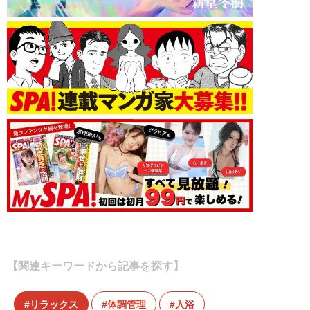
【関連キーワードから記事を探す】
リラックス
体調管理
入浴