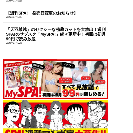
2026年07月29日
【週刊SPA! 発売日変更のお知らせ】
2026年07月28日
「天羽希純」のセクシーな秘蔵カットを大放出！週刊
SPA!のサブスク「MySPA!」続々更新中！初回は初月
99円で読み放題
2026年07月03日