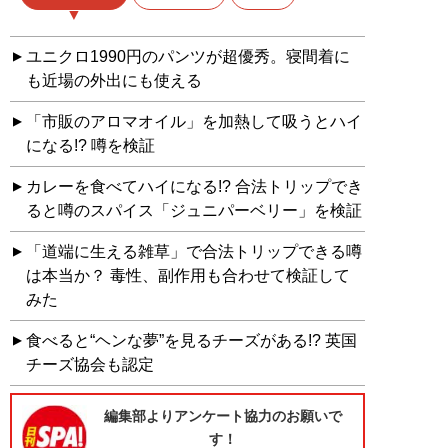
ユニクロ1990円のパンツが超優秀。寝間着に
も近場の外出にも使える
「市販のアロマオイル」を加熱して吸うとハイ
になる!? 噂を検証
カレーを食べてハイになる!? 合法トリップでき
ると噂のスパイス「ジュニパーベリー」を検証
「道端に生える雑草」で合法トリップできる噂
は本当か？ 毒性、副作用も合わせて検証して
みた
食べると“ヘンな夢”を見るチーズがある!? 英国
チーズ協会も認定