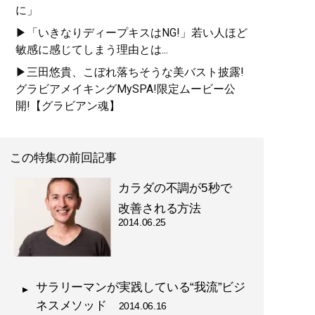
に」
▶「いきなりディープキスはNG!」若い人ほど
敏感に感じてしまう理由とは...
▶三田悠貴、こぼれ落ちそうな美バスト披露!
グラビアメイキングMySPA!限定ムービー公
開!【グラビアン魂】
この特集の前回記事
カラダの不調が5秒で
改善される方法
2014.06.25
サラリーマンが実践している“我流”ビジ
ネスメソッド
2014.06.16