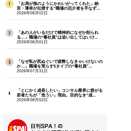
「お局が孫のようにかわいがってくれた」納
言・薄幸が伝授する“職場の厄介者を手なず...
2026年08月02日
「あの人がいるだけで精神的になぜか削られ
る…」職場の“毒社員”は追い出してはいけ...
2026年08月01日
「なぜ私が尻ぬぐいで疲弊しなきゃいけないの
か…」職場を荒らす5タイプの“毒社員”...
2026年07月31日
「とにかく成長したい」コンサル業界に群がる
若者たちが「危うい」理由。目的なき“成...
2026年08月02日