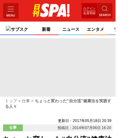
ログイン
会員登録
サブスク
新着
ニュース
エンタメ
ライフ
トップ
仕事
ちょっと変わった“自分流”健康法を実践す
る人々
更新日：2017年05月18日 20:39
仕事
投稿日：2014年07月06日 16:20