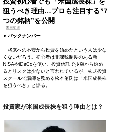
投資初心者でも「米国成長株」を
狙うべき理由…プロも注目する”7
つの銘柄”を公開
黒田知道
バックナンバー
将来への不安から投資を始めたという人は少な
くないだろう。初心者は非課税制度のある新
NISAやiDeCoを使い、投資信託で少額から始め
るとリスクは少ないと言われているが、株式投資
スクールで講師を務める松本侑氏は「米国成長株
を狙うべき」と語る。
投資家が米国成長株を狙う理由とは？