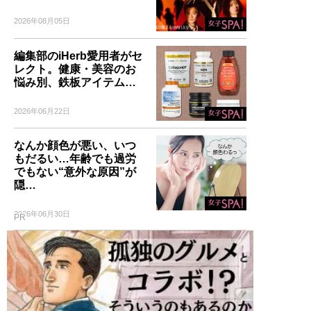
2026年08月05日
編集部のiHerb愛用者がセ
レクト。健康・美容のお
悩み別、鉄板アイテム…
2026年06月22日
なんか顔色が悪い、いつ
もだるい…年齢でも過労
でもない“意外な原因”が
隠…
2026年06月30日
PR