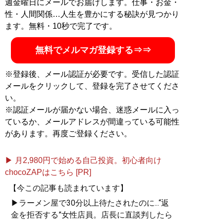
週金曜日にメールでお届けします。仕事・お金・
性・人間関係…人生を豊かにする秘訣が見つかり
ます。無料・10秒で完了です。
無料でメルマガ登録する⇒⇒
※登録後、メール認証が必要です。受信した認証
メールをクリックして、登録を完了させてくださ
い。
※認証メールが届かない場合、迷惑メールに入っ
ているか、メールアドレスが間違っている可能性
があります。再度ご登録ください。
▶ 月2,980円で始める自己投資。初心者向け
chocoZAPはこちら [PR]
【今この記事も読まれています】
▶ラーメン屋で30分以上待たされたのに...“返
金を拒否する”女性店員。店長に直談判したら