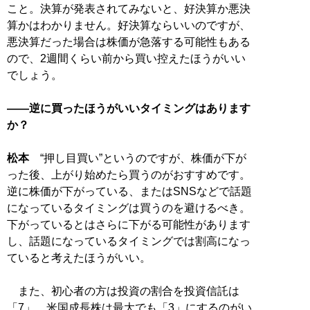
こと。決算が発表されてみないと、好決算か悪決
算かはわかりません。好決算ならいいのですが、
悪決算だった場合は株価が急落する可能性もある
ので、2週間くらい前から買い控えたほうがいい
でしょう。
――逆に買ったほうがいいタイミングはあります
か？
松本
“押し目買い”というのですが、株価が下が
った後、上がり始めたら買うのがおすすめです。
逆に株価が下がっている、またはSNSなどで話題
になっているタイミングは買うのを避けるべき。
下がっているとはさらに下がる可能性があります
し、話題になっているタイミングでは割高になっ
ていると考えたほうがいい。
また、初心者の方は投資の割合を投資信託は
「7」、米国成長株は最大でも「3」にするのがい