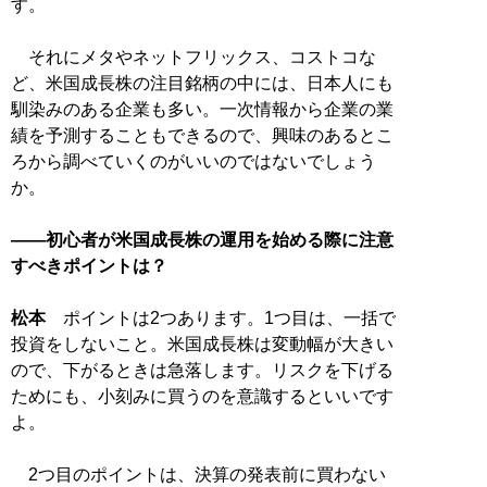
す。
それにメタやネットフリックス、コストコな
ど、米国成長株の注目銘柄の中には、日本人にも
馴染みのある企業も多い。一次情報から企業の業
績を予測することもできるので、興味のあるとこ
ろから調べていくのがいいのではないでしょう
か。
――初心者が米国成長株の運用を始める際に注意
すべきポイントは？
松本
ポイントは2つあります。1つ目は、一括で
投資をしないこと。米国成長株は変動幅が大きい
ので、下がるときは急落します。リスクを下げる
ためにも、小刻みに買うのを意識するといいです
よ。
2つ目のポイントは、決算の発表前に買わない