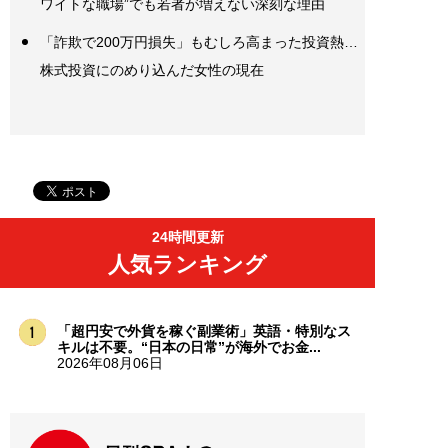
ワイトな職場”でも若者が増えない深刻な理由
「詐欺で200万円損失」もむしろ高まった投資熱…
株式投資にのめり込んだ女性の現在
24時間更新
人気ランキング
「超円安で外貨を稼ぐ副業術」英語・特別なス
キルは不要。“日本の日常”が海外でお金...
2026年08月06日