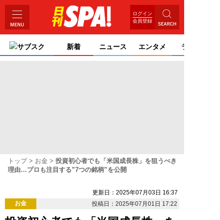
ログイン
会員登録
サブスク
新着
ニュース
エンタメ
ライフ
トップ
お金
投資初心者でも「米国成長株」を狙うべき
理由…プロも注目する”7つの銘柄”を公開
更新日：2025年07月03日 16:37
お金
投稿日：2025年07月01日 17:22