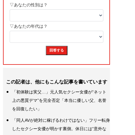
この記者は、他にもこんな記事を書いています
「初体験は実父…」元人気セクシー女優が“ネット
上の悪質デマ”を完全否定「本当に優しい父、名誉
を回復したい」
「同人AVが絶対に稼げるわけではない」フリー転身
したセクシー女優が明かす裏側。休日には“意外な