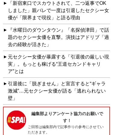
「新宿東口でスカウトされて、二つ返事でOK
しました」親バレで一度は引退したセクシー女
優が「限界まで現役」と語る理由
『水曜日のダウンタウン』「名探偵津田」で話
題のセクシー女優を直撃。演技はアドリブ「過
去の経験が活きた」
元セクシー女優が暴露する「引退後の厳しい現
実」。もっとも稼げる“王道セカンドキャリ
ア”とは
引退後に「脱ぎません」と宣言すると“ギャラ
激減”…元セクシー女優が語る「逃れられない
壁」