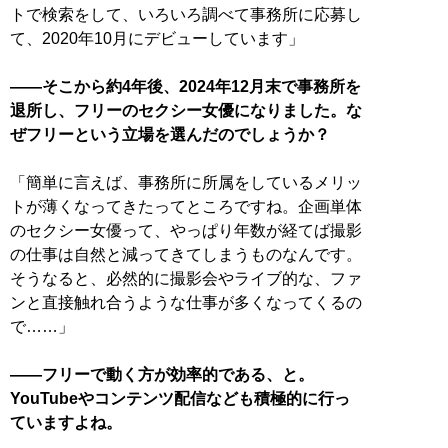
トで検索をして、いろいろ調べて事務所に応募し
て、2020年10月にデビューしています」
――そこから約4年後、2024年12月末で事務所を
退所し、フリーのセクシー女優になりました。な
ぜフリーという立場を選んだのでしょうか？
「簡単に言えば、事務所に所属をしているメリッ
トが薄くなってきたってところですね。企画単体
のセクシー女優って、やっぱり年数が経てば撮影
の仕事は自然と減ってきてしまうものなんです。
そうなると、必然的に撮影会やライブ的な、ファ
ンと直接触れ合うような仕事が多くなってくるの
で……」
――フリーで動く方が効率的である、と。
YouTubeやコンテンツ配信なども積極的に行っ
ていますよね。