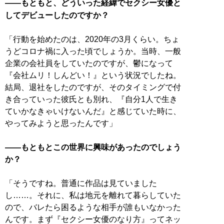
――もともと、どういった経緯でセクシー女優と
してデビューしたのですか？
「行動を始めたのは、2020年の3月くらい。ちょ
うどコロナ禍に入った頃でしょうか。当時、一般
企業の会社員をしていたのですが、鬱になって
『会社ムリ！しんどい！』という状況でしたね。
結局、退社をしたのですが、そのタイミングで付
き合っていった彼氏とも別れ、『自分1人で生き
ていかなきゃいけないんだ』と感じていた時に、
やってみようと思ったんです」
――もともとこの世界に興味があったのでしょう
か？
「そうですね。普通に作品は見ていました
し……。それに、私は地元を離れて暮らしていた
ので、バレたら困るような相手が誰もいなかった
んです。まず『セクシー女優のなり方』ってネッ