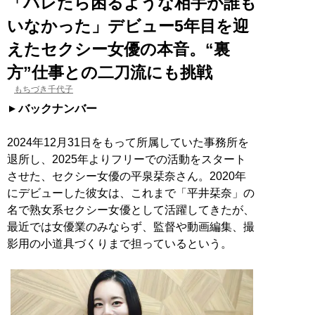
「バレたら困るような相手が誰も
いなかった」デビュー5年目を迎
えたセクシー女優の本音。“裏
方”仕事との二刀流にも挑戦
もちづき千代子
バックナンバー
2024年12月31日をもって所属していた事務所を
退所し、2025年よりフリーでの活動をスタート
させた、セクシー女優の平泉栞奈さん。2020年
にデビューした彼女は、これまで「平井栞奈」の
名で熟女系セクシー女優として活躍してきたが、
最近では女優業のみならず、監督や動画編集、撮
影用の小道具づくりまで担っているという。