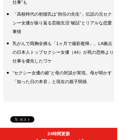
仕事”も
「高校時代の初彼氏は“担任の先生”」伝説の元セク
シー女優が振り返る芸能生活“秘話”とリアルな恋愛
事情
乳がんで両胸全摘も「1ヶ月で撮影復帰」。LA拠点
の日本人トップセクシー女優（44）が死の恐怖より
仕事を優先したワケ
“セクシー女優の娘”と母の対談が実現。母が明かす
「知った日の本音」と現在の親子関係
24時間更新