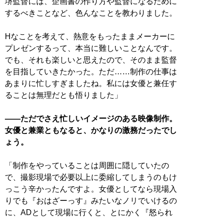
堺監督には、企画書の作り方や監督になるために
するべきことなど、色んなことを教わりました。
Hなことを考えて、熱意をもったままメーカーに
プレゼンするって、本当に難しいことなんです。
でも、それも楽しいと思えたので、そのまま監督
を目指していきたかった。ただ……制作の仕事は
あまりに忙しすぎましたね。私には女優と兼任す
ることは無理だとも悟りました」
――ただでさえ忙しいイメージのある映像制作。
女優と兼業ともなると、かなりの激務だったでし
ょう。
「制作をやっていることは周囲に隠していたの
で、撮影現場で必要以上に委縮してしまうのもけ
っこう辛かったんですよ。女優としてなら現場入
りでも『おはざーっす』みたいなノリでいけるの
に、ADとして現場に行くと、とにかく『怒られ