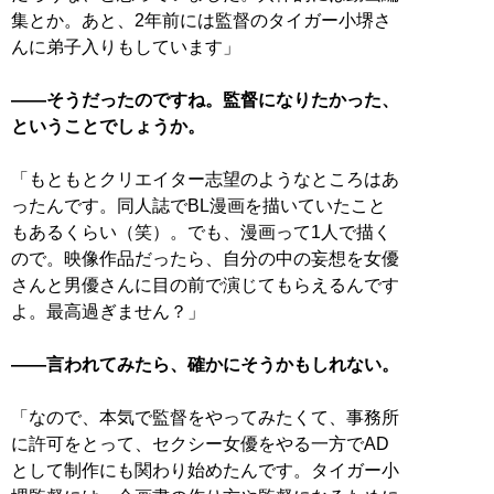
集とか。あと、2年前には監督のタイガー小堺さ
んに弟子入りもしています」
――そうだったのですね。監督になりたかった、
ということでしょうか。
「もともとクリエイター志望のようなところはあ
ったんです。同人誌でBL漫画を描いていたこと
もあるくらい（笑）。でも、漫画って1人で描く
ので。映像作品だったら、自分の中の妄想を女優
さんと男優さんに目の前で演じてもらえるんです
よ。最高過ぎません？」
――言われてみたら、確かにそうかもしれない。
「なので、本気で監督をやってみたくて、事務所
に許可をとって、セクシー女優をやる一方でAD
として制作にも関わり始めたんです。タイガー小