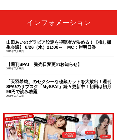
インフォメーション
山田あいのグラビア設定を視聴者が決める！【推し撮
生会議】 8/26（水）21:00～ MC：岸明日香
2026年07月29日
【週刊SPA! 発売日変更のお知らせ】
2026年07月28日
「天羽希純」のセクシーな秘蔵カットを大放出！週刊
SPA!のサブスク「MySPA!」続々更新中！初回は初月
99円で読み放題
2026年07月03日