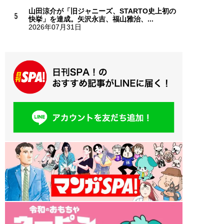
山田涼介が「旧ジャニーズ、STARTO史上初の
快挙」を達成。矢沢永吉、福山雅治、...
2026年07月31日