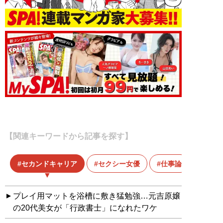
【関連キーワードから記事を探す】
セカンドキャリア
セクシー女優
仕事論
プレイ用マットを浴槽に敷き猛勉強…元吉原嬢
の20代美女が「行政書士」になれたワケ