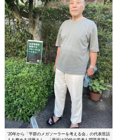
’20年から「平群のメガソーラーを考える会」の代表世話
人を務める須藤さん。「最近は10代の若者も問題意識を