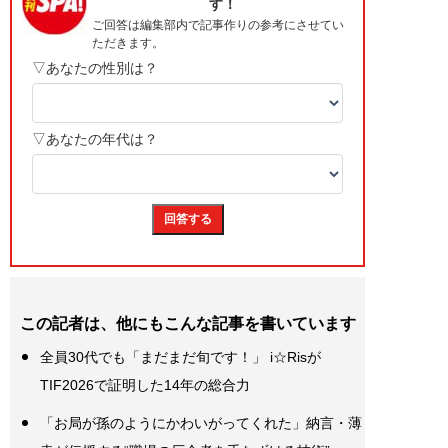
この記者は、他にもこんな記事を書いています
全員30代でも「まだまだ旬です！」 i☆Risが
TIF2026で証明した14年の総合力
「お局が孫のようにかわいがってくれた」納言・薄