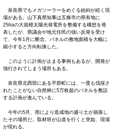
奈良県でもメガソーラーをめぐる紛糾が続く現
場がある。山下真県知事は五條市の県有地に
25haの大規模太陽光発電所を整備する構想を発
表したが、県議会や地元住民の強い反発を受け
て、今年1月に断念。パネルの敷地面積を大幅に
縮小すると方向転換した。
このように計画が止まる事例もあるが、開発が
強行されてしまう場所もある。
奈良県北西部にある平群町には、一度も伐採さ
れたことがない自然林に5万枚超のパネルを敷設
する計画が進んでいる。
今年の5月、雨により造成地の盛り土が崩落し
たその場所だ。取材班が山道を行くと突如、現場
が現れる。