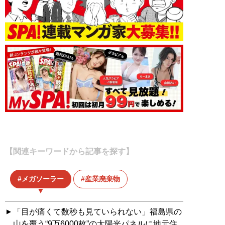
【関連キーワードから記事を探す】
メガソーラー
産業廃棄物
「目が痛くて数秒も見ていられない」福島県の
山を覆う“9万6000枚”の太陽光パネルに地元住