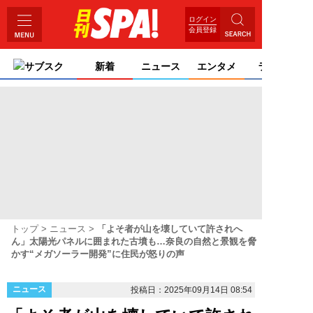
ログイン
会員登録
サブスク
新着
ニュース
エンタメ
ライフ
トップ
ニュース
「よそ者が山を壊していて許されへ
ん」太陽光パネルに囲まれた古墳も…奈良の自然と景観を脅
かす“メガソーラー開発”に住民が怒りの声
ニュース
投稿日：2025年09月14日 08:54