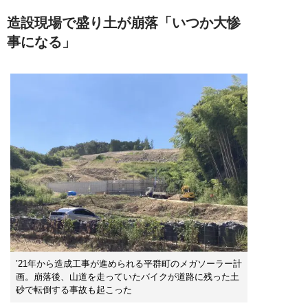
造設現場で盛り土が崩落「いつか大惨
事になる」
’21年から造成工事が進められる平群町のメガソーラー計
画。崩落後、山道を走っていたバイクが道路に残った土
砂で転倒する事故も起こった