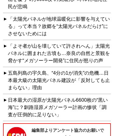
民が悲鳴
「太陽光パネルが地球温暖化に影響を与えてい
る」って本当？故郷を“太陽光パネルだらけ”に
させないためには
「よそ者が山を壊していて許されへん」太陽光
パネルに囲まれた古墳も…奈良の自然と景観を
脅かす“メガソーラー開発”に住民が怒りの声
五島列島の宇久島、“4分の1が消失”の危機…日
本最大級の太陽光パネル建設が「反対しても止
まらない」理由
日本最大の湿原が太陽光パネル6600枚の“黒い
海”に？釧路湿原メガソーラー計画の惨状「調
査が圧倒的に足りない」