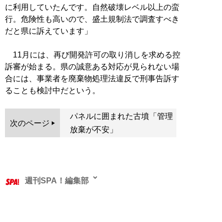
に利用していたんです。自然破壊レベル以上の蛮
行。危険性も高いので、盛土規制法で調査すべき
だと県に訴えています」
11月には、再び開発許可の取り消しを求める控
訴審が始まる。県の誠意ある対応が見られない場
合には、事業者を廃棄物処理法違反で刑事告訴す
ることも検討中だという。
パネルに囲まれた古墳「管理
次のページ
放棄が不安」
週刊SPA！編集部