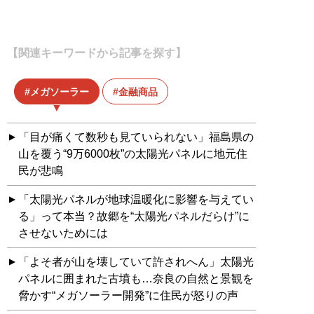
【関連キーワードから記事を探す】
メガソーラー
金融商品
「目が痛くて数秒も見ていられない」福島県の
山を覆う“9万6000枚”の太陽光パネルに地元住
民が悲鳴
「太陽光パネルが地球温暖化に影響を与えてい
る」って本当？故郷を“太陽光パネルだらけ”に
させないためには
「よそ者が山を壊していて許されへん」太陽光
パネルに囲まれた古墳も…奈良の自然と景観を
脅かす“メガソーラー開発”に住民が怒りの声