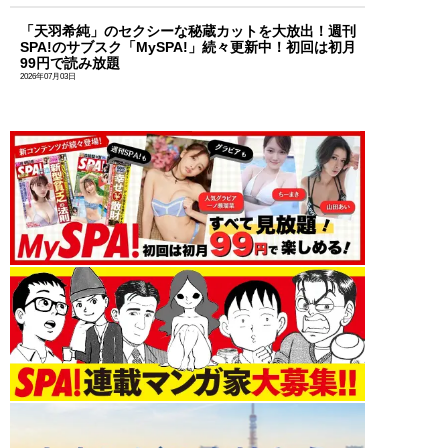
「天羽希純」のセクシーな秘蔵カットを大放出！週刊
SPA!のサブスク「MySPA!」続々更新中！初回は初月
99円で読み放題
2026年07月03日