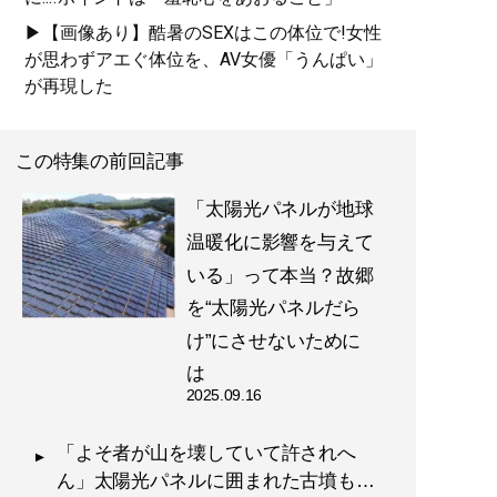
▶【画像あり】酷暑のSEXはこの体位で!女性
が思わずアエぐ体位を、AV女優「うんぱい」
が再現した
この特集の前回記事
「太陽光パネルが地球
温暖化に影響を与えて
いる」って本当？故郷
を“太陽光パネルだら
け”にさせないために
は
2025.09.16
「よそ者が山を壊していて許されへ
ん」太陽光パネルに囲まれた古墳も…