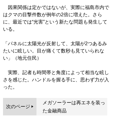
因果関係は定かではないが、実際に福島市内で
はクマの目撃件数が例年の2倍に増えた。さら
に、最近では“光害”という新たな問題も発生して
いる。
「パネルに太陽光が反射して、太陽が2つあるみ
たいに眩しい。目が痛くて数秒も見ていられな
い」（地元住民）
実際、記者も時間帯と角度によって相当な眩し
さを感じた。ハンドルを握る手に、思わず力が入
った。
メガソーラーは再エネを装っ
次のページ
た金融商品