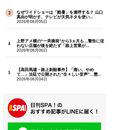
なぜワイドショーは「酷暑」を連呼する？ 山口
真由が明かす、テレビが天気ネタを使い...
2026年08月05日
上野アメ横の“一斉摘発”から3ヵ月も…警告に従
わない店舗が後を絶たず「路上営業が...
2026年08月06日
【高田馬場・路上刺殺事件】「痛い、やめ
て…」法廷で公開された“生々しい音声”…懲...
2026年08月04日