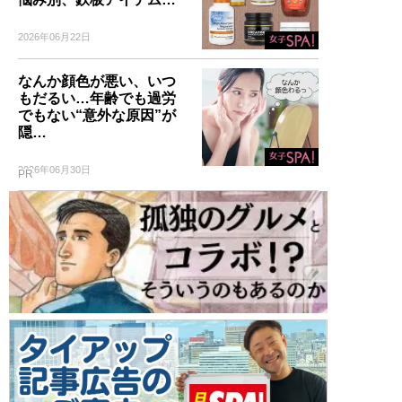
2026年06月22日
なんか顔色が悪い、いつ
もだるい…年齢でも過労
でもない“意外な原因”が
隠…
2026年06月30日
PR