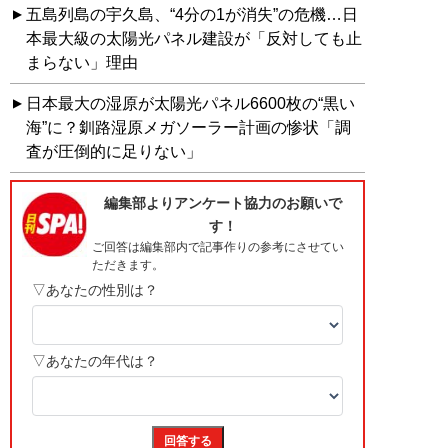
五島列島の宇久島、“4分の1が消失”の危機…日
本最大級の太陽光パネル建設が「反対しても止
まらない」理由
日本最大の湿原が太陽光パネル6600枚の“黒い
海”に？釧路湿原メガソーラー計画の惨状「調
査が圧倒的に足りない」