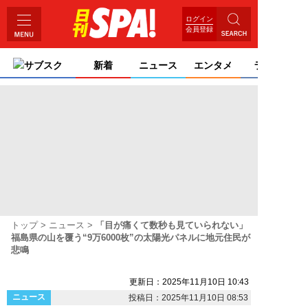
ログイン
会員登録
サブスク
新着
ニュース
エンタメ
ライフ
トップ
ニュース
「目が痛くて数秒も見ていられない」
福島県の山を覆う“9万6000枚”の太陽光パネルに地元住民が
悲鳴
更新日：2025年11月10日 10:43
ニュース
投稿日：2025年11月10日 08:53