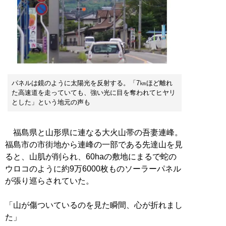
パネルは鏡のように太陽光を反射する。「7㎞ほど離れ
た高速道を走っていても、強い光に目を奪われてヒヤリ
とした」という地元の声も
福島県と山形県に連なる大火山帯の吾妻連峰。
福島市の市街地から連峰の一部である先達山を見
ると、山肌が削られ、60haの敷地にまるで蛇の
ウロコのように約9万6000枚ものソーラーパネル
が張り巡らされていた。
「山が傷ついているのを見た瞬間、心が折れまし
た」