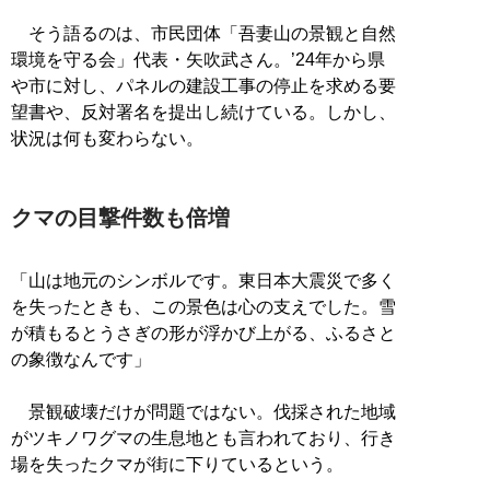
そう語るのは、市民団体「吾妻山の景観と自然
環境を守る会」代表・矢吹武さん。’24年から県
や市に対し、パネルの建設工事の停止を求める要
望書や、反対署名を提出し続けている。しかし、
状況は何も変わらない。
クマの目撃件数も倍増
「山は地元のシンボルです。東日本大震災で多く
を失ったときも、この景色は心の支えでした。雪
が積もるとうさぎの形が浮かび上がる、ふるさと
の象徴なんです」
景観破壊だけが問題ではない。伐採された地域
がツキノワグマの生息地とも言われており、行き
場を失ったクマが街に下りているという。