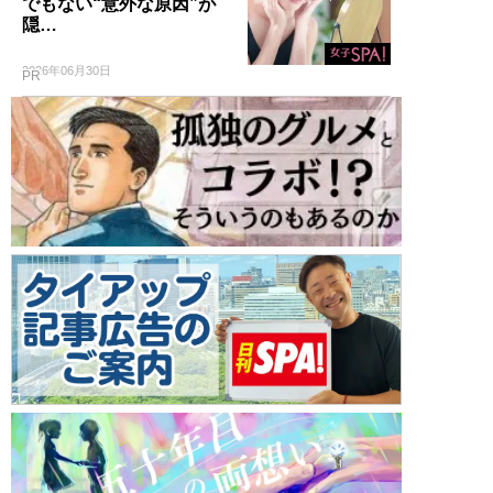
でもない“意外な原因”が
隠…
2026年06月30日
PR