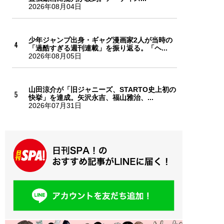
2026年08月04日
少年ジャンプ出身・ギャグ漫画家2人が当時の
「過酷すぎる週刊連載」を振り返る。「ヘ...
2026年08月05日
山田涼介が「旧ジャニーズ、STARTO史上初の
快挙」を達成。矢沢永吉、福山雅治、...
2026年07月31日