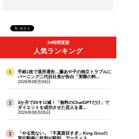
24時間更新
人気ランキング
手紙1枚で退所通告…藤あや子の独立トラブルに
バーニング二代目社長が告白「実際の料...
2026年08月04日
3か月で20キロ減！「無料のChatGPTだけ」で
ダイエットを成功させた芸人を直...
2026年08月05日
「やる気ない」「不真面目すぎ」King Gnuの
宣伝動画に批判が殺到。アーティス...