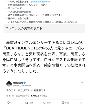
コレコレ氏の実際のポスト
暴露系インフルエンサーであるコレコレ氏が、
「DEATHDOL NOTEの中の人は元ジャニーズの
磨童まさを」と突如実名を公表。直後、磨童まさ
を氏自身も「そうです、自分がデスドル創設者で
す」と事実関係を認め、確定情報として拡散され
るようになりました。