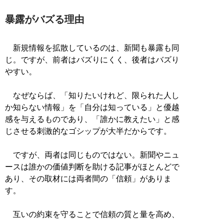
暴露がバズる理由
新規情報を拡散しているのは、新聞も暴露も同
じ。ですが、前者はバズりにくく、後者はバズり
やすい。
なぜならば、「知りたいけれど、限られた人し
か知らない情報」を「自分は知っている」と優越
感を与えるものであり、「誰かに教えたい」と感
じさせる刺激的なゴシップが大半だからです。
ですが、両者は同じものではない。新聞やニュ
ースは誰かの価値判断を助ける記事がほとんどで
あり、その取材には両者間の「信頼」がありま
す。
互いの約束を守ることで信頼の質と量を高め、