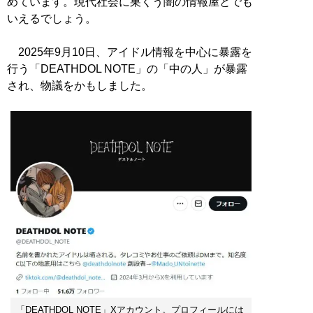
めています。現代社会に巣くう闇の情報屋とでも
いえるでしょう。
2025年9月10日、アイドル情報を中心に暴露を
行う「DEATHDOL NOTE」の「中の人」が暴露
され、物議をかもしました。
「DEATHDOL NOTE」Xアカウント。プロフィールには