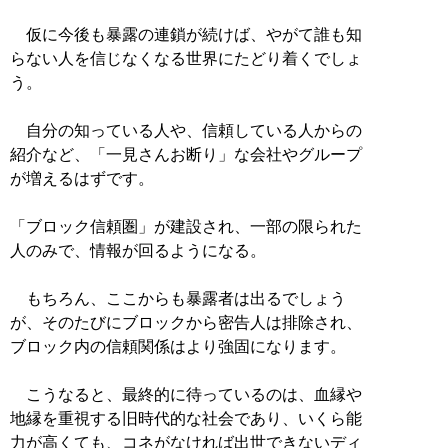
仮に今後も暴露の連鎖が続けば、やがて誰も知
らない人を信じなくなる世界にたどり着くでしょ
う。
自分の知っている人や、信頼している人からの
紹介など、「一見さんお断り」な会社やグループ
が増えるはずです。
「ブロック信頼圏」が建設され、一部の限られた
人のみで、情報が回るようになる。
もちろん、ここからも暴露者は出るでしょう
が、そのたびにブロックから密告人は排除され、
ブロック内の信頼関係はより強固になります。
こうなると、最終的に待っているのは、血縁や
地縁を重視する旧時代的な社会であり、いくら能
力が高くても、コネがなければ出世できないディ