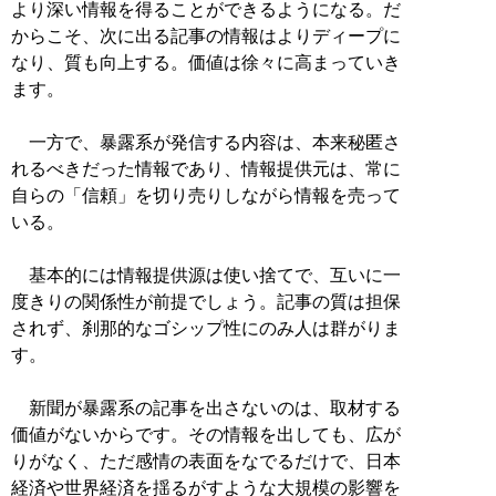
より深い情報を得ることができるようになる。だ
からこそ、次に出る記事の情報はよりディープに
なり、質も向上する。価値は徐々に高まっていき
ます。
一方で、暴露系が発信する内容は、本来秘匿さ
れるべきだった情報であり、情報提供元は、常に
自らの「信頼」を切り売りしながら情報を売って
いる。
基本的には情報提供源は使い捨てで、互いに一
度きりの関係性が前提でしょう。記事の質は担保
されず、刹那的なゴシップ性にのみ人は群がりま
す。
新聞が暴露系の記事を出さないのは、取材する
価値がないからです。その情報を出しても、広が
りがなく、ただ感情の表面をなでるだけで、日本
経済や世界経済を揺るがすような大規模の影響を