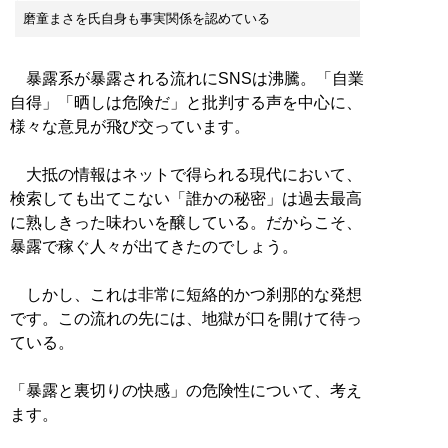
磨童まさを氏自身も事実関係を認めている
暴露系が暴露される流れにSNSは沸騰。「自業
自得」「晒しは危険だ」と批判する声を中心に、
様々な意見が飛び交っています。
大抵の情報はネットで得られる現代において、
検索しても出てこない「誰かの秘密」は過去最高
に熟しきった味わいを醸している。だからこそ、
暴露で稼ぐ人々が出てきたのでしょう。
しかし、これは非常に短絡的かつ刹那的な発想
です。この流れの先には、地獄が口を開けて待っ
ている。
「暴露と裏切りの快感」の危険性について、考え
ます。