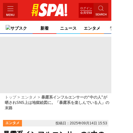
ログイン
会員登録
サブスク
新着
ニュース
エンタメ
ライフ
トップ
エンタメ
暴露系インフルエンサーの“中の人”が
晒されSNS上は地獄絵図に。「暴露系を楽しんでいる人」の
末路
エンタメ
投稿日：2025年09月14日 15:53