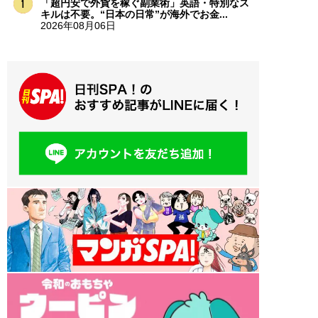
「超円安で外貨を稼ぐ副業術」英語・特別なス
キルは不要。“日本の日常”が海外でお金...
2026年08月06日