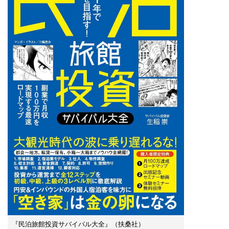
『民泊旅館投資サバイバル大全』（扶桑社）