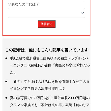
この記者は、他にもこんな記事を書いています
手紙1枚で退所通告…藤あや子の独立トラブルにバ
ーニング二代目社長が告白「実際の料率は8対2だっ
た」
「新党」立ち上げのひろゆき氏を直撃！なぜこのタ
イミングで？自身の出馬可能性は？
夏の教育費で150万円消失…世帯年収2000万円超の
タワマン家族でも「家計は火の車」破綻寸前のリア