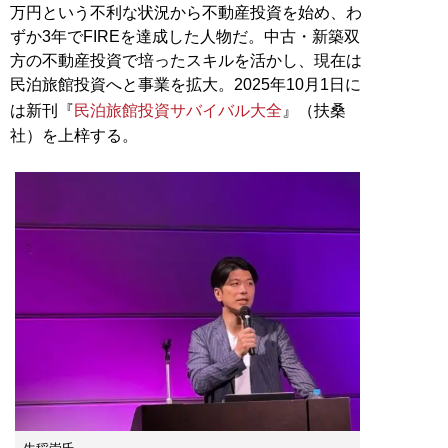
万円という不利な状況から不動産投資を始め、わ
ずか3年でFIREを達成した人物だ。中古・新築双
方の不動産投資で培ったスキルを活かし、現在は
民泊旅館投資へと事業を拡大。2025年10月1日に
は新刊『
民泊旅館投資サバイバル大全
』（扶桑
社）を上梓する。