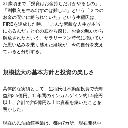
31歳頃まで「投資はお金持ちだけがやるもの」、
「副収入を生み出すのは難しい」という「２つの
お金の呪いに縛られていた」という生稲氏は、
FIREを達成した時、「こんな素敵な人生が本当
にあるんだ」と心の底から感じ、お金の呪いから
解放されたという。サラリーマン時代に抱いてい
た思い込みを乗り越えた経験が、今の自分を支え
ていると分析する。
規模拡大の基本方針と投資の楽しさ
具体的な実績として、生稲氏は不動産投資で売却
益約3.5億円、11年間のインカムゲイン約1.5億円
以上、合計で約5億円以上の資産を築いたことを
明かした。
現在の民泊旅館事業は、都内7カ所、現在開発中