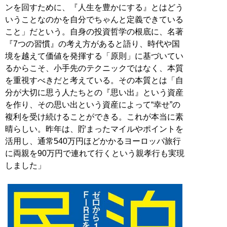
ンを回すために、『人生を豊かにする』とはどう
いうことなのかを自分でちゃんと定義できている
こと」だという。自身の投資哲学の根底に、名著
『7つの習慣』の考え方があると語り、時代や国
境を越えて価値を発揮する「原則」に基づいてい
るからこそ、小手先のテクニックではなく、本質
を重視すべきだと考えている。その本質とは「自
分が大切に思う人たちとの『思い出』という資産
を作り、その思い出という資産によって“幸せ”の
複利を受け続けることができる。これが本当に素
晴らしい。昨年は、貯まったマイルやポイントを
活用し、通常540万円ほどかかるヨーロッパ旅行
に両親を90万円で連れて行くという親孝行も実現
しました」