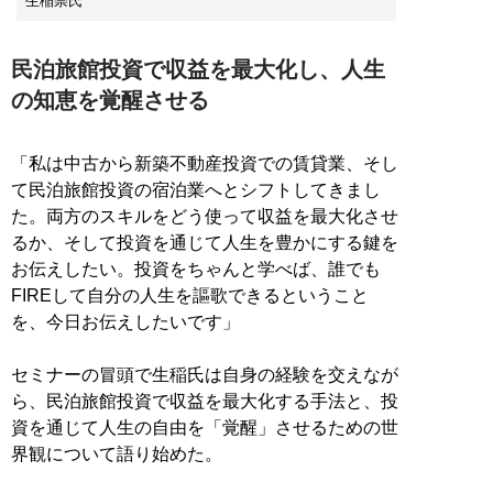
生稲崇氏
民泊旅館投資で収益を最大化し、人生
の知恵を覚醒させる
「私は中古から新築不動産投資での賃貸業、そし
て民泊旅館投資の宿泊業へとシフトしてきまし
た。両方のスキルをどう使って収益を最大化させ
るか、そして投資を通じて人生を豊かにする鍵を
お伝えしたい。投資をちゃんと学べば、誰でも
FIREして自分の人生を謳歌できるということ
を、今日お伝えしたいです」
セミナーの冒頭で生稲氏は自身の経験を交えなが
ら、民泊旅館投資で収益を最大化する手法と、投
資を通じて人生の自由を「覚醒」させるための世
界観について語り始めた。