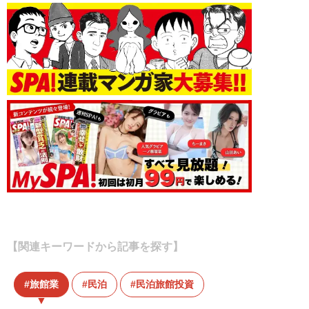
【関連キーワードから記事を探す】
旅館業
民泊
民泊旅館投資