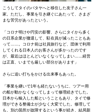
こうしてタイのパタヤへと移住した友子さん一
家。ただし、事業を引き継ぐにあたって、さまざ
まな苦労があったという。
「コロナ明けや円安の影響、さらにタイから多く
の日系企業が撤退して、駐在員が減ったこともあ
って……。コロナ前は社員旅行など、団体で利用
してくれる日本人のお客さんが多かったのです
が、最近はほとんどいなくなってしまい……経営
は正直、いまでも厳しい部分があります」
さらに追い打ちをかける出来事もあった。
「事業を継いで1年も経たないうちに、ツアー用
の船が動かなくなってしまって修理続きでした。
日本から輸入した船ということもあり、タイで修
理ができる整備士が少なく大変でした。修理して
も、別の箇所が故障するという事が続き、結局新