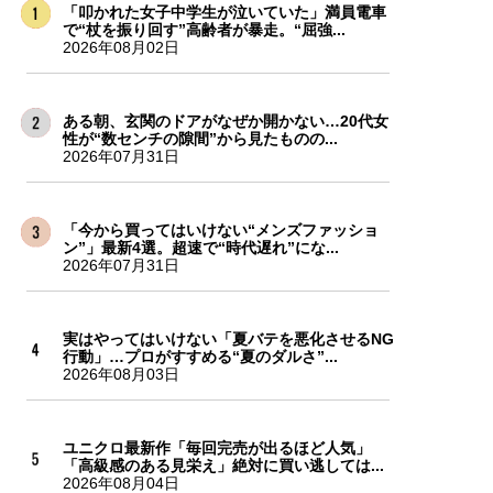
「叩かれた女子中学生が泣いていた」満員電車
で“杖を振り回す”高齢者が暴走。“屈強...
2026年08月02日
ある朝、玄関のドアがなぜか開かない…20代女
性が“数センチの隙間”から見たものの...
2026年07月31日
「今から買ってはいけない“メンズファッショ
ン”」最新4選。超速で“時代遅れ”にな...
2026年07月31日
実はやってはいけない「夏バテを悪化させるNG
行動」…プロがすすめる“夏のダルさ”...
2026年08月03日
ユニクロ最新作「毎回完売が出るほど人気」
「高級感のある見栄え」絶対に買い逃しては...
2026年08月04日