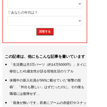
この記者は、他にもこんな記事を書いています
「生活費は月3万バーツ（約14万5000円）」タイに
移住した41歳女性が語る現地生活のリアル
休職中の新入社員がSNSに載せていた“衝撃の投
稿”…「外出も難しい」はずだったのに。その後も
職場には復帰せず…
「肩身が狭いです」若者にブームの赤提灯やスナッ