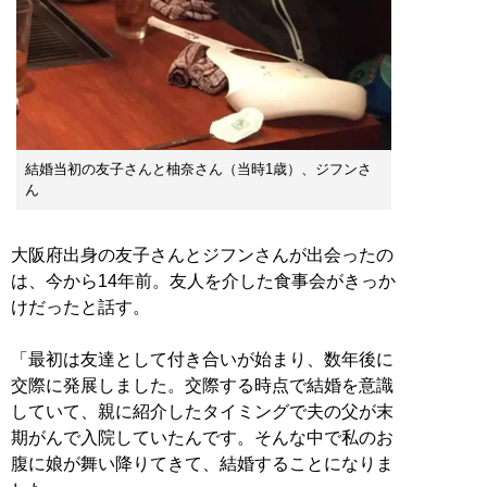
結婚当初の友子さんと柚奈さん（当時1歳）、ジフンさ
ん
大阪府出身の友子さんとジフンさんが出会ったの
は、今から14年前。友人を介した食事会がきっか
けだったと話す。
「最初は友達として付き合いが始まり、数年後に
交際に発展しました。交際する時点で結婚を意識
していて、親に紹介したタイミングで夫の父が末
期がんで入院していたんです。そんな中で私のお
腹に娘が舞い降りてきて、結婚することになりま