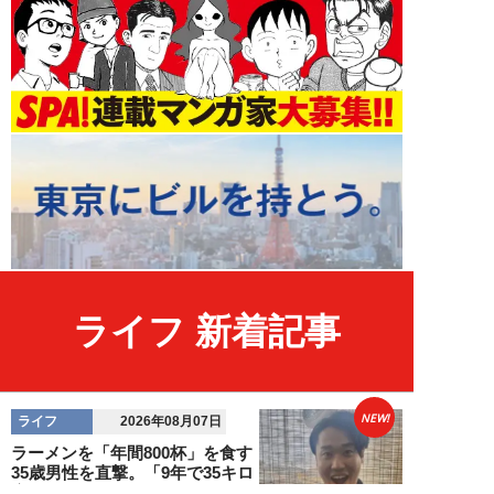
ライフ 新着記事
NEW!
ライフ
2026年08月07日
ラーメンを「年間800杯」を食す
35歳男性を直撃。「9年で35キロ
増」も健...