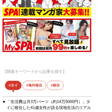
【関連キーワードから記事を探す】
タイ
海外移住
移住
「生活費は月3万バーツ（約14万5000円）」タ
イに移住した41歳女性が語る現地生活のリアル