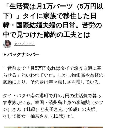
「生活費は月1万バーツ（5万円以
下）」タイに家族で移住した日
韓・国際結婚夫婦の日常。苦労の
中で見つけた節約の工夫とは
カワノアユミ
バックナンバー
一昔前まで「月5万円あればタイで悠々自適に暮
らせる」といわれていた。しかし物価高や為替の
変動により、その夢は年々厳しさを増している。
タイ・パタヤ南の港町で月5万円の生活費で暮ら
す家族がいる。韓国・済州島出身の李知勲（ジフ
ン）さん（41歳）と友子さん（40歳）の夫婦、
そして長女・柚奈さん（11歳）だ。