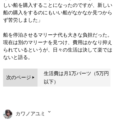
しい船を購入することになったのですが、新しい
船の購入をするのにもいい船がなかなか見つから
ず苦労しました」
船を停泊させるマリーナ代も大きな負担だった。
現在は別のマリーナを見つけ、費用はかなり抑え
られているというが、日々の生活は決して楽では
ないと語る。
生活費は月1万バーツ（5万円
次のページ
以下）
カワノアユミ
東京都出身。20代を歌舞伎町で過ごす、元キャバ嬢ライ