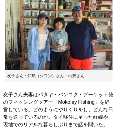
友子さん・知勲（ジフン）さん・柚奈さん
友子さん夫妻はパタヤ・バンコク・プーケット発
のフィッシングツアー「Mokoley Fishing」を経
営している。どのようにやりくりをし、どんな日
常を送っているのか。タイ移住に至った経緯や、
現地でのリアルな暮らしぶりまで話を聞いた。