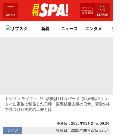
ログイン
会員登録
サブスク
新着
ニュース
エンタメ
ライフ
トップ
ライフ
「生活費は月1万バーツ（5万円以下）」
タイに家族で移住した日韓・国際結婚夫婦の日常。苦労の中
で見つけた節約の工夫とは
更新日：2025年09月27日 09:34
ライフ
投稿日：2025年09月27日 08:54