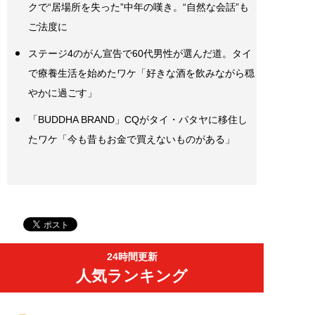
クで“居場所を失った”中年の嘆き。“自然な会話”も
ご法度に
ステージ4のがん宣告で60代男性が選んだ道。タイ
で療養生活を始めたワケ「好きな酒を飲みながら穏
やかに過ごす」
「BUDDHA BRAND」CQがタイ・パタヤに移住し
たワケ「今も昔もお金で買えないものがある」
24時間更新
人気ランキング