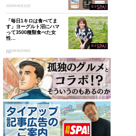
2026年06月22日
「毎日1キロは食べてま
す」ヨーグルト沼にハマ
って3500種類食べた女
性…
2026年06月09日
PR