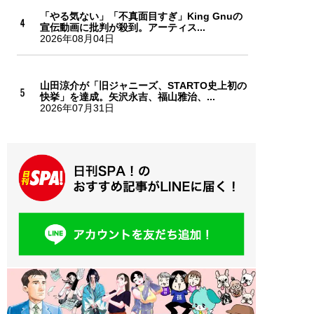
「やる気ない」「不真面目すぎ」King Gnuの
宣伝動画に批判が殺到。アーティス...
2026年08月04日
山田涼介が「旧ジャニーズ、STARTO史上初の
快挙」を達成。矢沢永吉、福山雅治、...
2026年07月31日