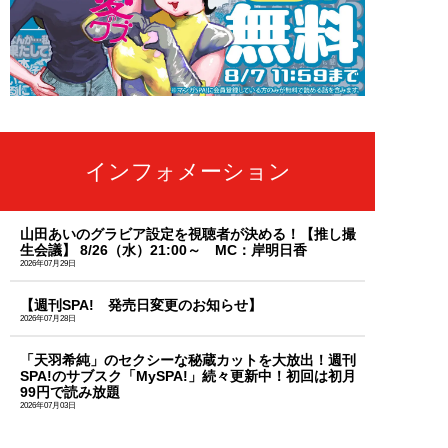
インフォメーション
山田あいのグラビア設定を視聴者が決める！【推し撮
生会議】 8/26（水）21:00～ MC：岸明日香
2026年07月29日
【週刊SPA! 発売日変更のお知らせ】
2026年07月28日
「天羽希純」のセクシーな秘蔵カットを大放出！週刊
SPA!のサブスク「MySPA!」続々更新中！初回は初月
99円で読み放題
2026年07月03日