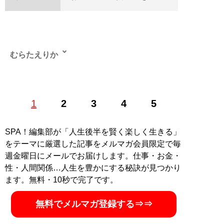
むらたえりか
1
2
3
4
5
記事一覧へ
SPA！編集部が「人生後半を賢く楽しく生きる」
をテーマに厳選した記事をメルマガ会員限定で毎
週金曜日にメールでお届けします。仕事・お金・
性・人間関係…人生を豊かにする秘訣が見つかり
ます。無料・10秒で完了です。
無料でメルマガ登録する⇒⇒