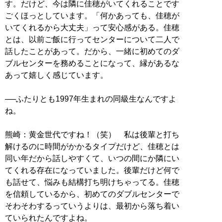
す。だけど、今は隣に佳穂がいてくれることです
ごくほっとしています。「何かあっても、佳穂が
いてくれるから大丈夫」って安心感がある。佳穂
とは、以前ご飯に行ってセンターについて二人で
話したことがあって。だから、一緒に初めてのダ
ブルセンターを務めることになって、縁があるな
あって嬉しく感じています。
──ふたりとも1997年生まれの同級生なんですよ
ね。
熊崎：黄金世代ですね！（笑） 私は後輩と打ち
解けるのに時間がかかるタイプだけど、佳穂とは
同い年だから話しやすくて、いつの間にか隣にい
てくれる存在になっていました。後輩だけど何で
も話せて、悩みも結構打ち明けちゃってる。佳穂
を信頼しているから、初めてのダブルセンターで
そわそわするっていうよりは、最初から落ち着い
ていられたんですよね。