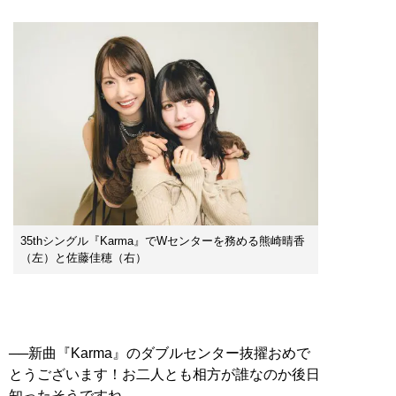
35thシングル『Karma』でWセンターを務める熊崎晴香
（左）と佐藤佳穂（右）
──新曲『Karma』のダブルセンター抜擢おめで
とうございます！お二人とも相方が誰なのか後日
知ったそうですね。