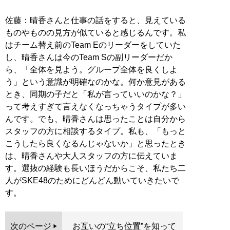
佐藤：晴香さんと仕事の話をすると、見えている
ものやものの見方が似ていると感じるんです。私
はチーム替え前のTeam Eのリーダーをしていた
し、晴香さんは今のTeam Sの副リーダーだか
ら、「全体を見よう。グループ全体を良くしよ
う」という意識が明確なのかな。何か意見がある
とき、同期の子だと「私が言っていいのかな？」
って考えすぎて言えなくなっちゃうタイプが多い
んです。でも、晴香さんは思ったことは自分から
スタッフの方に相談するタイプ。私も、「もっと
こうしたら良くなるんじゃないか」と思ったとき
は、晴香さんや大人スタッフの方に伝えていま
す。選抜の経験も長いほうだからこそ、私たち二
人がSKE48のためにどんどん動いていきたいで
す。
次のページ
お互いの“立ち位置”を知って