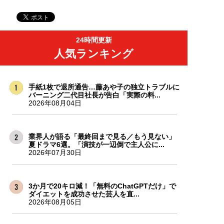
24時間更新
人気ランキング
手紙1枚で退所通告…藤あや子の独立トラブルに
バーニング二代目社長が告白「実際の料...
2026年08月04日
業界人が語る「最終回まで見る／もう見ない」
夏ドラマ6選。「演技が一辺倒で主人公に...
2026年07月30日
3か月で20キロ減！「無料のChatGPTだけ」で
ダイエットを成功させた芸人を直...
2026年08月05日