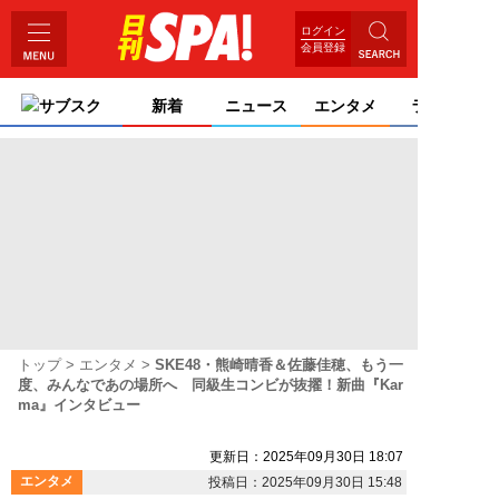
ログイン
会員登録
サブスク
新着
ニュース
エンタメ
ライフ
トップ
エンタメ
SKE48・熊崎晴香＆佐藤佳穂、もう一
度、みんなであの場所へ 同級生コンビが抜擢！新曲『Kar
ma』インタビュー
更新日：2025年09月30日 18:07
エンタメ
投稿日：2025年09月30日 15:48