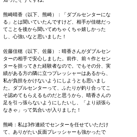
熊崎晴香（以下、熊崎）：「ダブルセンターにな
る」とは聞いていたんですけど、相手が佳穂だっ
てことを後から聞いてめちゃくちゃ嬉しかった
し、心強いなと思いました！
佐藤佳穂（以下、佐藤）：晴香さんがダブルセン
ターの相手で安心しました。前作、前々作とセン
ターを担ってきた経験者なので。でもその分、実
績がある方の隣に立つプレッシャーはあるから、
私が負担をかけないようにしようとも思いまし
た。ダブルセンターって、ふたりが釣り合ってこ
そ認めてもらえるものだと思うから、晴香さんの
足を引っ張らないようにしたいし、「より頑張ら
なきゃ」って気合いが入りました！
熊崎：私は3作連続でセンターを任せていただけ
て、ありがたい反面プレッシャーも強かったで