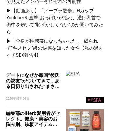
で見えたメンバーそれぞれの可能性
▶【動画あり】「ノーブラ散歩」Hカップ
Youtuberを直撃!おっぱいが揺れ、透け乳首で
街中を歩いて“恥ずかしくない”のか聞いてみた
ら...
▶「全身が性感帯になっちゃった...」縛られ
て“キメセク”級の快感を知った女性【私の過去
イチSEX報告4】
デートになぜか毎回“彼氏
の親友”がついてきて…あ
る日切り出された“まさ…
2026年05月08日
編集部のiHerb愛用者がセ
レクト。健康・美容のお
悩み別、鉄板アイテム…