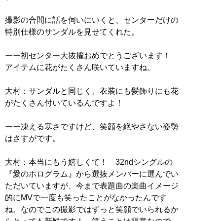
撮影の合間に話を伺いにいくと、センターだけの
特別仕様のサンダルを見せてくれた。
ーー初センター大抜擢おめでとうございます！
アイテムに花がたくさん咲いていますね。
大村：サンダルと同じく、衣装にも髪飾りにも花
がたくさん付いているんですよ！
ーー凍える寒さですけど、笑顔を絶やさない姿勢
はさすがです。
大村：本当にもう嬉しくて！ 32ndシングルの
『愛のホログラム』から選抜メンバーに選んでい
ただいていますが、今まで表題曲の楽曲イメージ
的にMVで一度も笑ったことがなかったんです
ね。なのでこの撮影ではずっと笑顔でいられるか