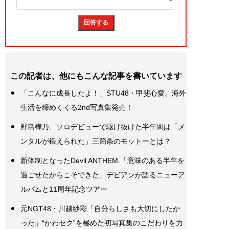
この記者は、他にもこんな記事を書いています
「こんなに成長したよ！」STU48・甲斐心愛、海外
生活を締めくくる2nd写真集発売！
野島樺乃、ソロデビューで駆け抜けた半年間は「メ
ンタルが鍛えられた」三箇条のモットーとは？
新体制となったDevil ANTHEM.「意味のある半年を
過ごせたからこそできた」デビアンが語るニューア
ルバムと11周年記念ツアー
元NGT48・川越紗彩「自分らしさも大切にしたか
った」“かわセク”を極めた初写真集のこだわりを力