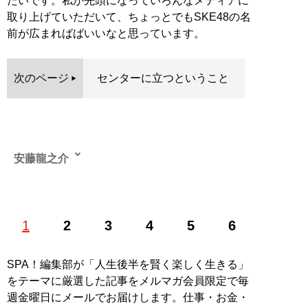
たいです。私が先頭になっていろんなメディアに
取り上げていただいて、ちょっとでもSKE48の名
前が広まればばいいなと思っています。
次のページ
センターに立つということ
安藤龍之介
1
2
3
4
5
6
記事一覧へ
SPA！編集部が「人生後半を賢く楽しく生きる」
をテーマに厳選した記事をメルマガ会員限定で毎
週金曜日にメールでお届けします。仕事・お金・