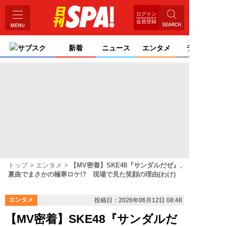
ログイン
会員登録
サブスク
新着
ニュース
エンタメ
ライフ
トップ
エンタメ
【MV密着】SKE48『サンダルだぜ』、
夏曲でまさかの極寒ロケ!? 現場で見た笑顔の理由(わけ)
エンタメ
投稿日：2026年06月12日 08:48
【MV密着】SKE48『サンダルだ