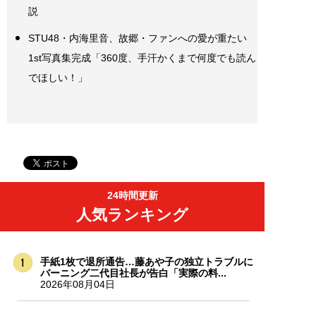
説
STU48・内海里音、故郷・ファンへの愛が重たい
1st写真集完成「360度、手汗かくまで何度でも読ん
でほしい！」
24時間更新
人気ランキング
手紙1枚で退所通告…藤あや子の独立トラブルに
バーニング二代目社長が告白「実際の料...
2026年08月04日