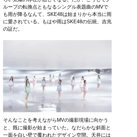
ループの転換点ともなるシングル表題曲のMVで
も雨が降るなんて、SKE48は始まりから本当に雨
に愛されている。もはや雨はSKE48の伝統、吉兆
の証だ。
そんなことを考えながらMVの撮影現場に向かう
と、既に撮影が始まっていた。なだらかな斜面と
一面を白い壁で覆われたデザイン空間。天井には