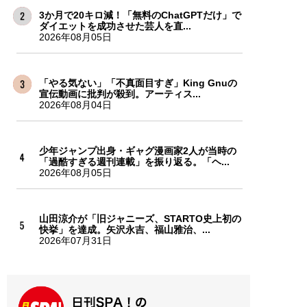
3か月で20キロ減！「無料のChatGPTだけ」で
ダイエットを成功させた芸人を直...
2026年08月05日
「やる気ない」「不真面目すぎ」King Gnuの
宣伝動画に批判が殺到。アーティス...
2026年08月04日
少年ジャンプ出身・ギャグ漫画家2人が当時の
「過酷すぎる週刊連載」を振り返る。「ヘ...
2026年08月05日
山田涼介が「旧ジャニーズ、STARTO史上初の
快挙」を達成。矢沢永吉、福山雅治、...
2026年07月31日