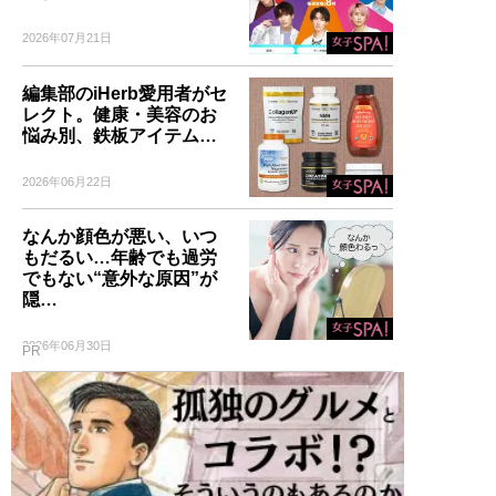
2026年07月21日
編集部のiHerb愛用者がセ
レクト。健康・美容のお
悩み別、鉄板アイテム…
2026年06月22日
なんか顔色が悪い、いつ
もだるい…年齢でも過労
でもない“意外な原因”が
隠…
2026年06月30日
PR