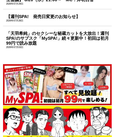
2026年07月29日
【週刊SPA! 発売日変更のお知らせ】
2026年07月28日
「天羽希純」のセクシーな秘蔵カットを大放出！週刊
SPA!のサブスク「MySPA!」続々更新中！初回は初月
99円で読み放題
2026年07月03日