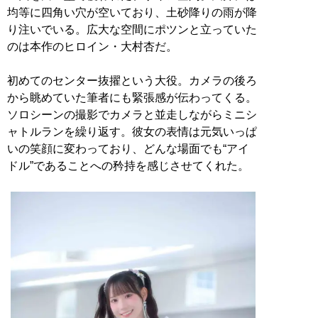
均等に四角い穴が空いており、土砂降りの雨が降
り注いでいる。広大な空間にポツンと立っていた
のは本作のヒロイン・大村杏だ。
初めてのセンター抜擢という大役。カメラの後ろ
から眺めていた筆者にも緊張感が伝わってくる。
ソロシーンの撮影でカメラと並走しながらミニシ
ャトルランを繰り返す。彼女の表情は元気いっぱ
いの笑顔に変わっており、どんな場面でも“アイ
ドル”であることへの矜持を感じさせてくれた。