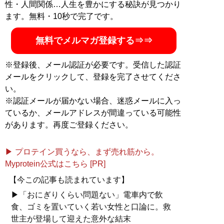
性・人間関係…人生を豊かにする秘訣が見つかり
ます。無料・10秒で完了です。
無料でメルマガ登録する⇒⇒
※登録後、メール認証が必要です。受信した認証
メールをクリックして、登録を完了させてくださ
い。
※認証メールが届かない場合、迷惑メールに入っ
ているか、メールアドレスが間違っている可能性
があります。再度ご登録ください。
▶ プロテイン買うなら、まず売れ筋から。
Myprotein公式はこちら [PR]
【今この記事も読まれています】
▶「おにぎりくらい問題ない」電車内で飲
食、ゴミを置いていく若い女性と口論に。救
世主が登場して迎えた意外な結末