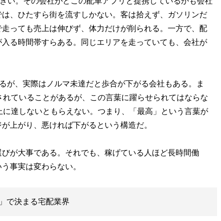
は大きい。その会社がどこの配車アプリと提携しているかも会社
では、ひたすら街を流すしかない。客は拾えず、ガソリンだ
で走っても売上は伸びず、体力だけが削られる。一方で、配
が入る時間帯すらある。同じエリアを走っていても、会社が
れるが、実際はノルマ未達だと歩合が下がる会社もある。ま
されていることがあるが、この言葉に躍らせられてはならな
上に達しないともらえない。つまり、「最高」という言葉が
ジが上がり、悪ければ下がるという構造だ。
選びが大事である。それでも、稼げている人ほど長時間働
いう事実は変わらない。
」で決まる宅配業界