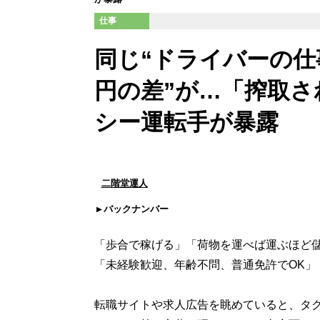
仕事
同じ“ドライバーの仕
円の差”が…「搾取
シー運転手が暴露
二階堂運人
バックナンバー
「歩合で稼げる」「荷物を運べば運ぶほど儲
「未経験歓迎、年齢不問、普通免許でOK」
転職サイトや求人広告を眺めていると、タ