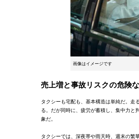
画像はイメージです
売上増と事故リスクの危険
タクシーも宅配も、基本構造は単純だ。走
る。だが同時に、疲労が蓄積し、集中力と
象だ。
タクシーでは、深夜帯や雨天時、週末の繁