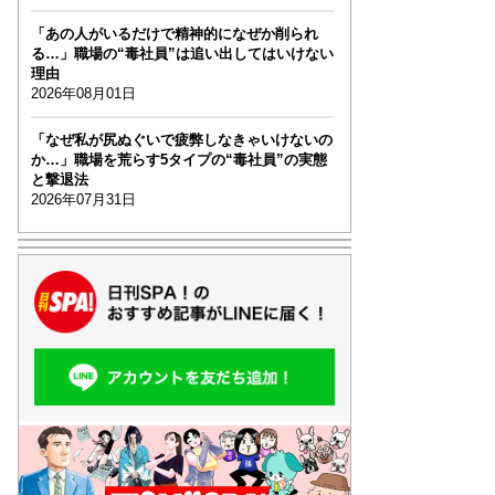
「あの人がいるだけで精神的になぜか削られ
る…」職場の“毒社員”は追い出してはいけない
理由
2026年08月01日
「なぜ私が尻ぬぐいで疲弊しなきゃいけないの
か…」職場を荒らす5タイプの“毒社員”の実態
と撃退法
2026年07月31日