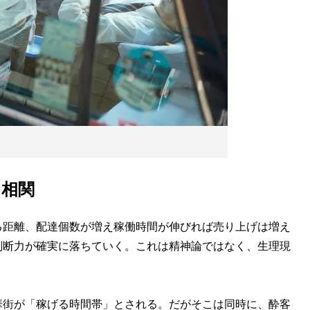
な相関
る距離、配達個数が増え稼働時間が伸びれば売り上げは増え
判断力が確実に落ちていく。これは精神論ではなく、生理現
華街が「稼げる時間帯」とされる。だがそこは同時に、酔客