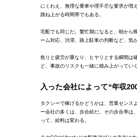
にくわえ、無理な乗車や理不尽な要求が増
跳ね上がる時間帯でもある。
宅配でも同じだ。繁忙期になると、朝から
ーム対応、渋滞、路上駐車の判断など、気
焦りと疲労が重なり、ヒヤリとする瞬間は
ど、事故のリスクも一緒に積み上がってい
入った会社によって“年収20
タクシーで稼げるかどうかは、営業センス
ー会社の多くは、歩合給だ。その歩合率は
って、給料は変わる。