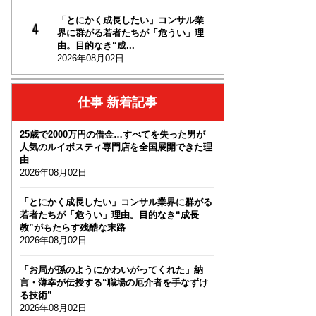
「とにかく成長したい」コンサル業
界に群がる若者たちが「危うい」理
由。目的なき“成...
2026年08月02日
仕事 新着記事
25歳で2000万円の借金…すべてを失った男が
人気のルイボスティ専門店を全国展開できた理
由
2026年08月02日
「とにかく成長したい」コンサル業界に群がる
若者たちが「危うい」理由。目的なき“成長
教”がもたらす残酷な末路
2026年08月02日
「お局が孫のようにかわいがってくれた」納
言・薄幸が伝授する“職場の厄介者を手なずけ
る技術”
2026年08月02日