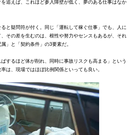
けを追えば、これほど参入障壁が低く、夢のある仕事はなか
せると疑問符が付く。同じ「運転して稼ぐ仕事」でも、人に
て、その差を生むのは、根性や努力やセンスもあるが、それ
属」と「契約条件」の3要素だ。
ればするほど体が削れ、同時に事故リスクも高まる」という
故率は、現場ではほぼ比例関係といっても良い。