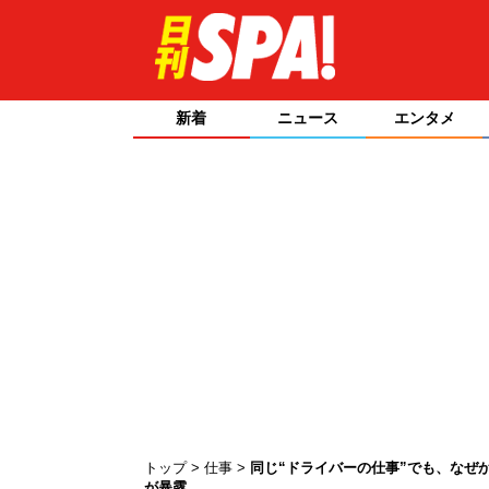
新着
ニュース
エンタメ
トップ
仕事
同じ“ドライバーの仕事”でも、なぜ
が暴露