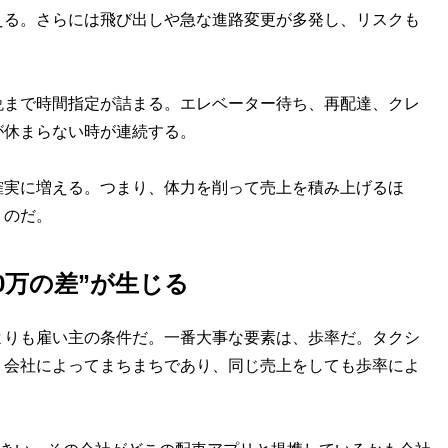
える。さらには飛び出しや急な進路変更が多発し、リスクも
晩まで時間指定が詰まる。エレベーター待ち、再配達、クレ
が休まらない時が連続する。
確実に増える。つまり、体力を削って売上を積み上げるほ
くのだ。
0万の差”が生じる
よりも雇い主の条件だ。一番大事な要素は、歩率だ。タクシ
、会社によってまちまちであり、同じ売上をしても歩率によ