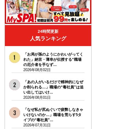
24時間更新
人気ランキング
「お局が孫のようにかわいがってく
れた」納言・薄幸が伝授する“職場
の厄介者を手なず...
2026年08月02日
「あの人がいるだけで精神的になぜ
か削られる…」職場の“毒社員”は追
い出してはいけ...
2026年08月01日
「なぜ私が尻ぬぐいで疲弊しなきゃ
いけないのか…」職場を荒らす5タ
イプの“毒社員”...
2026年07月31日