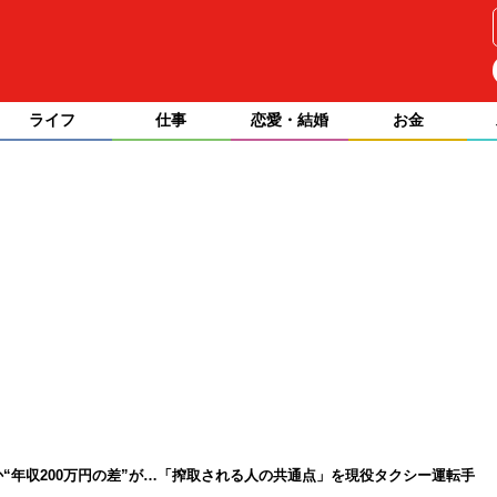
ライフ
仕事
恋愛・結婚
お金
か“年収200万円の差”が…「搾取される人の共通点」を現役タクシー運転手