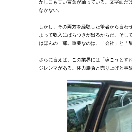
かしこも甘い言葉が踊っている。文字面だ
なかない。
しかし、その両方を経験した筆者から言わ
よって収入にばらつきが出るからだ。そし
はほんの一部。重要なのは、「会社」と「配
さらに言えば、この業界には「稼ごうとす
ジレンマがある。体力勝負と売り上げと事