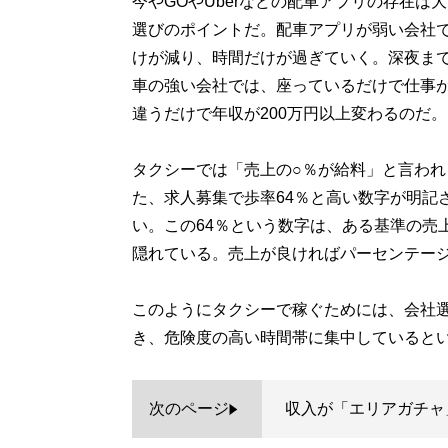
今やGOやUberなどの配車アプリの存在
選びのポイントだ。配車アプリが弱い会社
けが減り、時間だけが過ぎていく。深夜ま
車の強い会社では、座っているだけで仕事
違うだけで年収が200万円以上変わるのだ。
タクシーでは「売上の○％が給料」と言わ
た、求人募集で歩率64％と高い数字が明記
い。この64％という数字は、ある基準の売
隠れている。売上が良ければパーセンテー
このようにタクシーで稼ぐためには、会社
き、危険度の高い時間帯に集中していると
次のページ
収入が「エリアガチャ