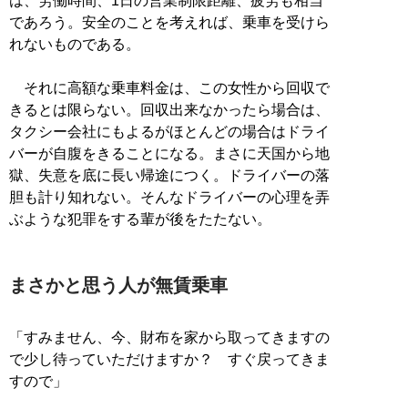
は、労働時間、1日の営業制限距離、疲労も相当
であろう。安全のことを考えれば、乗車を受けら
れないものである。
それに高額な乗車料金は、この女性から回収で
きるとは限らない。回収出来なかったら場合は、
タクシー会社にもよるがほとんどの場合はドライ
バーが自腹をきることになる。まさに天国から地
獄、失意を底に長い帰途につく。ドライバーの落
胆も計り知れない。そんなドライバーの心理を弄
ぶような犯罪をする輩が後をたたない。
まさかと思う人が無賃乗車
「すみません、今、財布を家から取ってきますの
で少し待っていただけますか？ すぐ戻ってきま
すので」