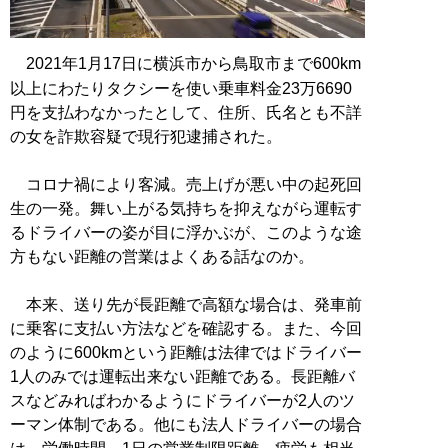
2021年1月17日に横浜市から鳥取市まで600km
以上にわたりタクシーを使い乗車料金23万6690
円を支払わなかったとして、住所、氏名とも不詳
の女を詐欺容疑で現行犯逮捕された。
コロナ禍により客減。売上げが悪い中の起死回
生の一発。舞い上がる気持ちを抑えながら運転す
るドライバーの姿が目に浮かぶが、このような途
方もない距離の営業はよくある話なのか。
本来、送り先が長距離で高額な場合は、発車前
に乗客に支払い方法などを確認する。また、今回
のように600kmという距離は法律ではドライバー
1人のみでは運転出来ない距離である。長距離バ
スなどみればわかるようにドライバーが2人のツ
ーマン体制である。他にも法人ドライバーの場合