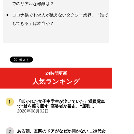
でのリアルな報酬は？
コロナ禍でも求人が絶えないタクシー業界。「誰で
もできる」は本当か？
24時間更新
人気ランキング
「叩かれた女子中学生が泣いていた」満員電車
で“杖を振り回す”高齢者が暴走。“屈強...
2026年08月02日
ある朝、玄関のドアがなぜか開かない…20代女