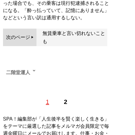
った場合でも、その乗客は現行犯逮捕されること
になる。「酔っ払っていて、記憶にありません」
などという言い訳は通用するしない。
無賃乗車と言い切れないこと
次のページ
も
二階堂運人
物流ライター。ライター業の傍らタクシードライバーと
1
2
して東京23区内を走り回り、さまざまな人との出会いの
中から、世の中の動向や世間のつぶやきなど情報収集し
発信する。また、最大手宅配会社に長年宅配ドライバー
SPA！編集部が「人生後半を賢く楽しく生きる」
として勤務した経験とネットワークを活かし、大手経済
をテーマに厳選した記事をメルマガ会員限定で毎
誌のWEB版などで宅配関連の記事も執筆する。タクシ
週金曜日にメールでお届けします。仕事・お金・