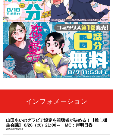
インフォメーション
山田あいのグラビア設定を視聴者が決める！【推し撮
生会議】 8/26（水）21:00～ MC：岸明日香
2026年07月29日