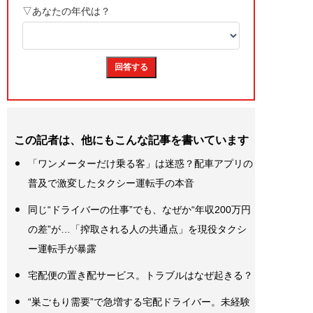
この記者は、他にもこんな記事を書いています
「ワンメーターだけ乗る客」は迷惑？配車アプリの
普及で激変したタクシー運転手の本音
同じ“ドライバーの仕事”でも、なぜか“年収200万円
の差”が…「搾取される人の共通点」を現役タクシ
ー運転手が暴露
宅配便の置き配サービス。トラブルはなぜ起きる？
“巣ごもり需要”で急増する宅配ドライバー。未経験