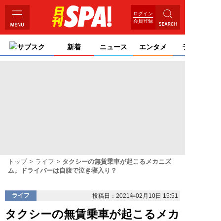
ログイン
会員登録
サブスク
新着
ニュース
エンタメ
ライフ
トップ
ライフ
タクシーの無賃乗車が起こるメカニズ
ム。ドライバーは自腹で泣き寝入り？
ライフ
投稿日：2021年02月10日 15:51
タクシーの無賃乗車が起こるメカ