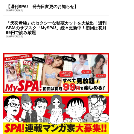
【週刊SPA! 発売日変更のお知らせ】
2026年07月28日
「天羽希純」のセクシーな秘蔵カットを大放出！週刊
SPA!のサブスク「MySPA!」続々更新中！初回は初月
99円で読み放題
2026年07月03日