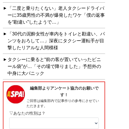
「二度と乗りたくない」老人タクシードライバ
ーに35歳男性の不満が爆発したワケ「僕の返事
を“勘違い”したようで…」
「30代の泥酔女性が車内をトイレと勘違い、パ
ンツをおろして…」深夜にタクシー運転手が目
撃したリアルな人間模様
タクシーに乗ると“前の客が置いていったビニ
ール袋”が…「その場で降りました」予想外の
中身に大パニック