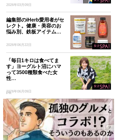
2026年03月09日
編集部のiHerb愛用者がセ
レクト。健康・美容のお
悩み別、鉄板アイテム…
2026年06月22日
「毎日1キロは食べてま
す」ヨーグルト沼にハマ
って3500種類食べた女
性…
2026年06月09日
PR