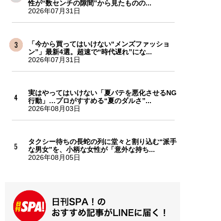
性が“数センチの隙間”から見たものの...
2026年07月31日
「今から買ってはいけない“メンズファッショ
ン”」最新4選。超速で“時代遅れ”にな...
2026年07月31日
実はやってはいけない「夏バテを悪化させるNG
行動」…プロがすすめる“夏のダルさ”...
2026年08月03日
タクシー待ちの長蛇の列に堂々と割り込む“派手
な男女”を、小柄な女性が「意外な持ち...
2026年08月05日