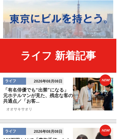
ライフ 新着記事
NEW!
ライフ
2026年08月08日
「有名俳優でも“出禁”になる」
元ホテルマンが見た、残念な客の
共通点／「お客...
オオサキサオリ
NEW!
ライフ
2026年08月08日