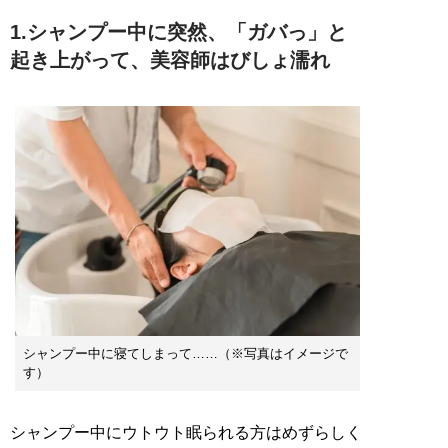
1.シャンプー中に突然、「ガバっ」と
起き上がって、美容師はびしょ濡れ
シャンプー中に寝てしまって……（※写真はイメージで
す）
シャンプー中にウトウト眠られる方はめずらしく