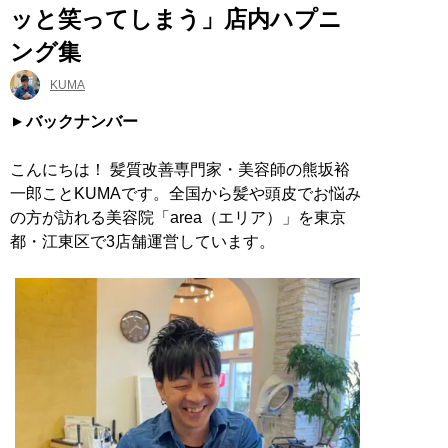
ッと笑ってしまう」店内ハプニ
ング集
KUMA
バックナンバー
こんにちは！ 髪質改善専門家・美容師の熊坂裕
一郎ことKUMAです。全国から髪や頭皮でお悩み
の方が訪れる美容院「area（エリア）」を東京
都・江東区で3店舗運営しています。