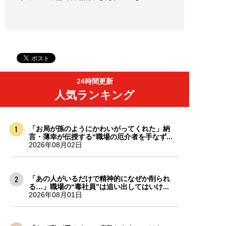
24時間更新
人気ランキング
「お局が孫のようにかわいがってくれた」納
言・薄幸が伝授する“職場の厄介者を手なず...
2026年08月02日
「あの人がいるだけで精神的になぜか削られ
る…」職場の“毒社員”は追い出してはいけ...
2026年08月01日