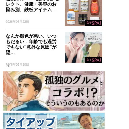
レクト。健康・美容のお
悩み別、鉄板アイテム…
2026年06月22日
なんか顔色が悪い、いつ
もだるい…年齢でも過労
でもない“意外な原因”が
隠…
2026年06月30日
PR