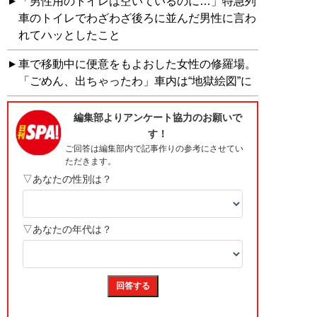
「男性用のトイレは空いているのに…」特急列
車のトイレでわざわざ後ろに並んだ男性に言わ
れてハッとしたこと
車で移動中に便意をもよおした女性の修羅場。
「ごめん、出ちゃったわ」車内は“地獄絵図”に