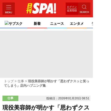
ログイン
会員登録
サブスク
新着
ニュース
エンタメ
ライフ
トップ
仕事
現役美容師が明かす「思わずクスッと笑っ
てしまう」店内ハプニング集
仕事
投稿日：2026年01月20日 08:51
現役美容師が明かす「思わずクス