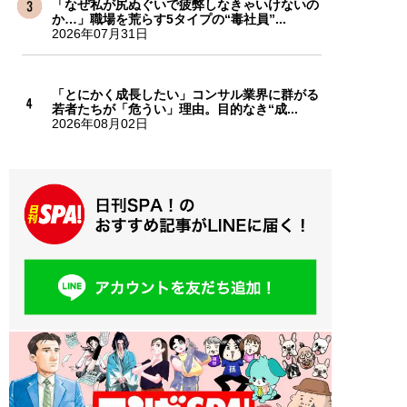
「なぜ私が尻ぬぐいで疲弊しなきゃいけないの
か…」職場を荒らす5タイプの“毒社員”...
2026年07月31日
「とにかく成長したい」コンサル業界に群がる
若者たちが「危うい」理由。目的なき“成...
2026年08月02日