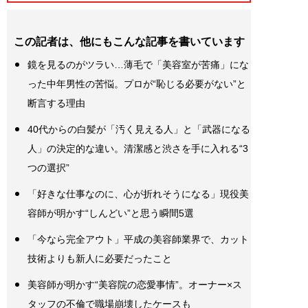
この記者は、他にもこんな記事を書いています
鏡を見るのがツラい…薄毛で「美容室が苦痛」にな
った中年男性の苦悩。プロが“恥じる必要がない”と
断言する理由
40代からの白髪が「汚く見える人」と「武器になる
人」の決定的な違い。清潔感と渋さを手に入れる“3
つの選択”
「好きな仕事なのに、心が折れそうになる」現役美
容師が明かす“しんどい”と思う瞬間5選
「今なら完全アウト」平成の美容師業界で、カット
技術よりも新人に必要だったこと
美容師が明かす“美容院の恋愛事情”。オーナー×ス
タッフの不倫で職場崩壊したケースも