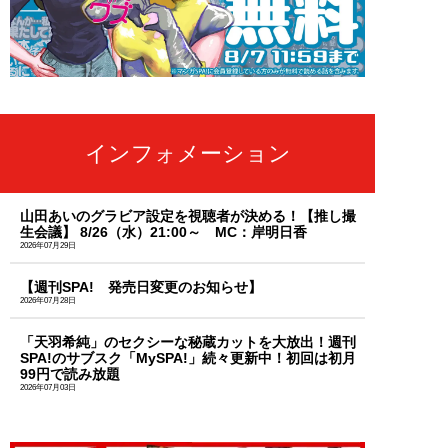
インフォメーション
山田あいのグラビア設定を視聴者が決める！【推し撮
生会議】 8/26（水）21:00～ MC：岸明日香
2026年07月29日
【週刊SPA! 発売日変更のお知らせ】
2026年07月28日
「天羽希純」のセクシーな秘蔵カットを大放出！週刊
SPA!のサブスク「MySPA!」続々更新中！初回は初月
99円で読み放題
2026年07月03日