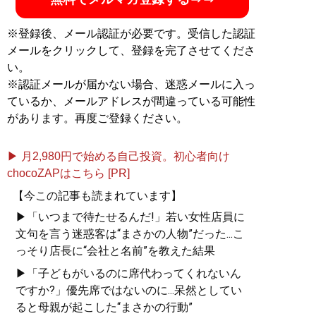
※登録後、メール認証が必要です。受信した認証
メールをクリックして、登録を完了させてくださ
い。
※認証メールが届かない場合、迷惑メールに入っ
ているか、メールアドレスが間違っている可能性
があります。再度ご登録ください。
▶ 月2,980円で始める自己投資。初心者向け
chocoZAPはこちら [PR]
【今この記事も読まれています】
▶「いつまで待たせるんだ!」若い女性店員に
文句を言う迷惑客は“まさかの人物”だった...こ
っそり店長に“会社と名前”を教えた結果
▶「子どもがいるのに席代わってくれないん
ですか?」優先席ではないのに...呆然としてい
ると母親が起こした“まさかの行動”