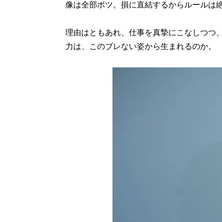
像は全部ボツ。損に直結するからルールは
理由はともあれ、仕事を真摯にこなしつつ
力は、このブレない姿から生まれるのか。