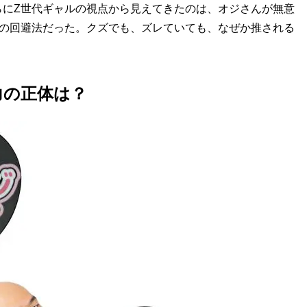
らにZ世代ギャルの視点から見えてきたのは、オジさんが無意
その回避法だった。クズでも、ズレていても、なぜか推される
力の正体は？