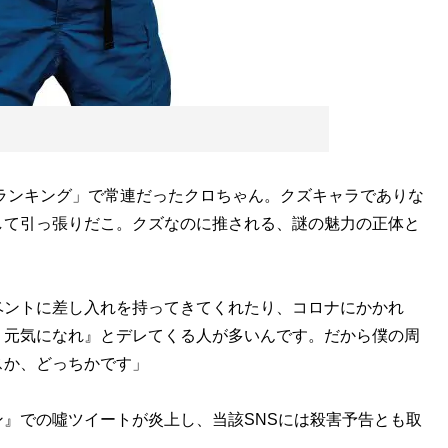
男ランキング」で常連だったクロちゃん。クズキャラでありな
して引っ張りだこ。クズなのに推される、謎の魅力の正体と
ベントに差し入れを持ってきてくれたり、コロナにかかれ
く元気になれ』とデレてくる人が多いんです。だから僕の周
スか、どっちかです」
』での噓ツイートが炎上し、当該SNSには殺害予告とも取