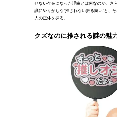
せない存在になった理由とは何なのか。さ
識にやりがちな“推されない振る舞い”と、
人の正体を探る。
クズなのに推される謎の魅