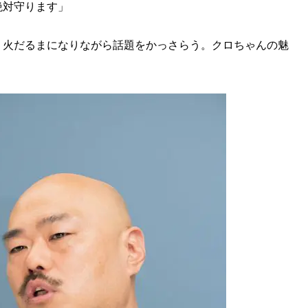
絶対守ります」
、火だるまになりながら話題をかっさらう。クロちゃんの魅