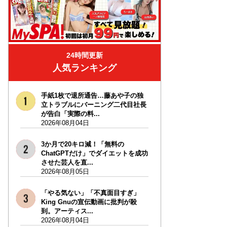
24時間更新
人気ランキング
手紙1枚で退所通告…藤あや子の独
立トラブルにバーニング二代目社長
が告白「実際の料...
2026年08月04日
3か月で20キロ減！「無料の
ChatGPTだけ」でダイエットを成功
させた芸人を直...
2026年08月05日
「やる気ない」「不真面目すぎ」
King Gnuの宣伝動画に批判が殺
到。アーティス...
2026年08月04日