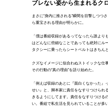
ブレない姿から生まれるク
まさに“身内に推される”瞬間を目撃しつつ
ら重宝される理由が明らかに。
「僕は番組収録があるってなったら誰より
はどんなに些細なことであっても絶対にル
タクシーに乗ったらシートベルトはきちん
クズなイメージに似合わぬストイックな仕
その行動の“真の理由”を語り始めた。
「例えば収録のあとに『面白くなかった』
せい』と、脚本家に責任をなすりつけられ
きるようにしてます。責任をなすりつける
い。番組で私生活を見られていることが多