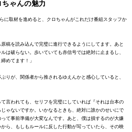
ロちゃんの魅力
さらに取材を進めると、クロちゃんがこれだけ番組スタッフか
も原稿を読み込んで完璧に進行できるようにしてます。あと
ールは破らない。歩いていても赤信号では絶対に止まるし、
と締めてます！」
事ぶりが、関係者から推されるゆえんかと感心していると、
って言われても、セリフを完璧にしていれば『それは台本の
るじゃないですか。いかなるときも、絶対に誰かのせいにで
のって事前準備が大変なんです。あと、僕は損するのが大嫌
いから、もしもルールに反した行動が写っていたら、その映