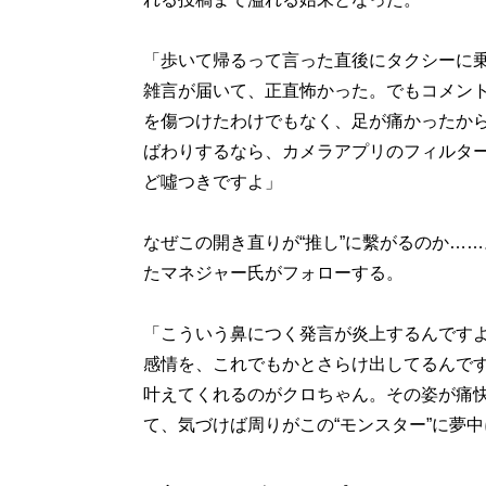
「歩いて帰るって言った直後にタクシーに乗
雑言が届いて、正直怖かった。でもコメン
を傷つけたわけでもなく、足が痛かったか
ばわりするなら、カメラアプリのフィルタ
ど噓つきですよ」
なぜこの開き直りが“推し”に繫がるのか…
たマネジャー氏がフォローする。
「こういう鼻につく発言が炎上するんです
感情を、これでもかとさらけ出してるんで
叶えてくれるのがクロちゃん。その姿が痛
て、気づけば周りがこの“モンスター”に夢