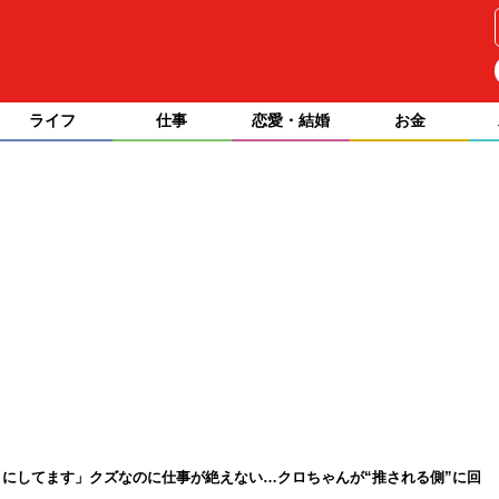
ライフ
仕事
恋愛・結婚
お金
にしてます」クズなのに仕事が絶えない…クロちゃんが“推される側”に回