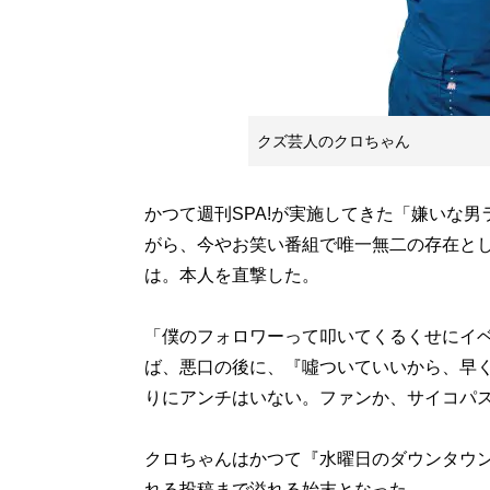
クズ芸人のクロちゃん
かつて週刊SPA!が実施してきた「嫌いな
がら、今やお笑い番組で唯一無二の存在と
は。本人を直撃した。
「僕のフォロワーって叩いてくるくせにイ
ば、悪口の後に、『噓ついていいから、早
りにアンチはいない。ファンか、サイコパ
クロちゃんはかつて『水曜日のダウンタウン
れる投稿まで溢れる始末となった。