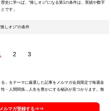
歴史に学べば、“推しオジ”になる第1の条件は、実績や数字
ことです」
推しオジ”の条件
1
2
3
きる」をテーマに厳選した記事をメルマガ会員限定で毎週金
・性・人間関係…人生を豊かにする秘訣が見つかります。無
メルマガ登録する⇒⇒