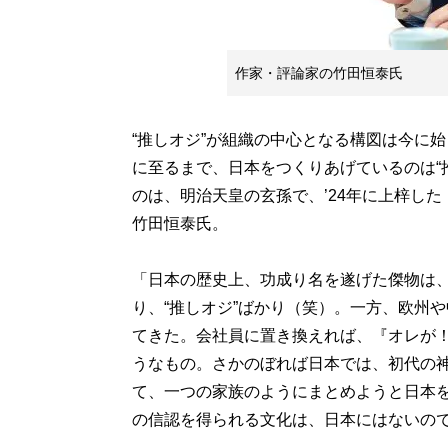
作家・評論家の竹田恒泰氏
“推しオジ”が組織の中心となる構図は今に
に至るまで、日本をつくりあげているのは“
のは、明治天皇の玄孫で、’24年に上梓し
竹田恒泰氏。
「日本の歴史上、功成り名を遂げた傑物は
り、“推しオジ”ばかり（笑）。一方、欧州
てきた。会社員に置き換えれば、『オレが
うなもの。さかのぼれば日本では、初代の
て、一つの家族のようにまとめようと日本
の信認を得られる文化は、日本にはないの