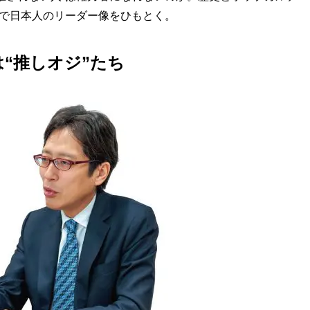
点で日本人のリーダー像をひもとく。
“推しオジ”たち