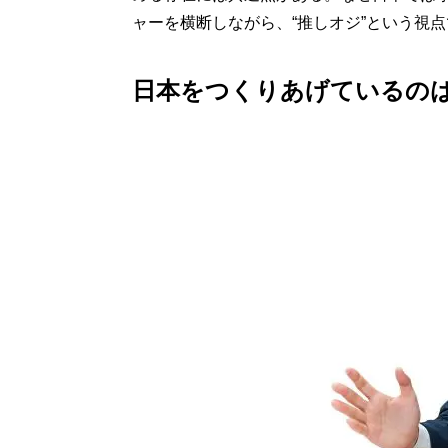
ャーを横断しながら、“推しオジ”という視
日本をつくりあげているのは