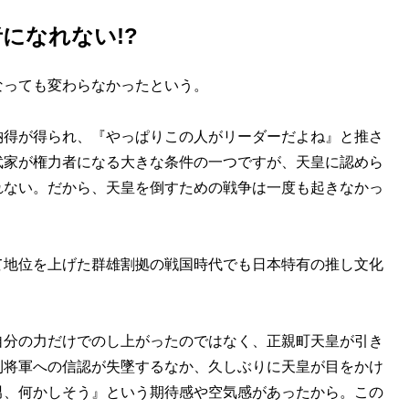
になれない!?
なっても変わらなかったという。
納得が得られ、『やっぱりこの人がリーダーだよね』と推さ
武家が権力者になる大きな条件の一つですが、天皇に認めら
れない。だから、天皇を倒すための戦争は一度も起きなかっ
て地位を上げた群雄割拠の戦国時代でも日本特有の推し文化
自分の力だけでのし上がったのではなく、正親町天皇が引き
利将軍への信認が失墜するなか、久しぶりに天皇が目をかけ
男、何かしそう』という期待感や空気感があったから。この