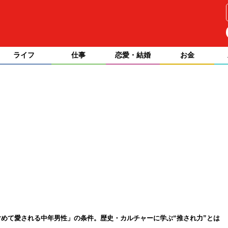
ライフ
仕事
恋愛・結婚
お金
めて愛される中年男性」の条件。歴史・カルチャーに学ぶ“推され力”とは