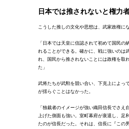
日本では推されないと権力者
こうした推しの文化や思想は、武家政権に
「日本では天皇に信認されて初めて国民の
れることができる。確かに、戦に強いのは
れ、国民から推されないことには政権を取
た」
武将たちが武勲を競い合い、下克上によっ
が揺らぐことはなかった。
「独裁者のイメージが強い織田信長でさえ
上げた側面も強い。室町幕府が衰退し、足
たのが信長だった。それは、信長に『この