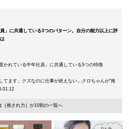
員」に共通している3つのパターン。自分の能力以上に評
とは
置かれている中年社員」に共通している5つの特徴
してます」クズなのに仕事が絶えない…クロちゃんが“推
6.01.12
は［推され力］が10割の一覧へ