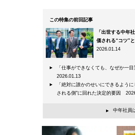
この特集の前回記事
「出世する中年社
価される“コツ”
2026.01.14
「仕事ができなくても、なぜか一目
2026.01.13
「絶対に誰かのせいにできるように
される側”に回れた決定的要因
202
中年社員
▲