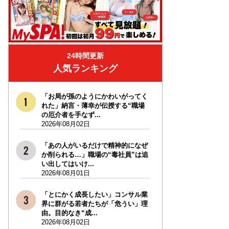
24時間更新
人気ランキング
「お局が孫のようにかわいがってく
れた」納言・薄幸が伝授する“職場
の厄介者を手なず...
2026年08月02日
「あの人がいるだけで精神的になぜ
か削られる…」職場の“毒社員”は追
い出してはいけ...
2026年08月01日
「とにかく成長したい」コンサル業
界に群がる若者たちが「危うい」理
由。目的なき“成...
2026年08月02日