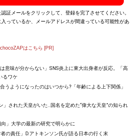
た認証メールをクリックして、登録を完了させてください。
に入っているか、メールアドレスが間違っている可能性があ
ocoZAPはこちら [PR]
は意味が分からない」SNS炎上に東大出身者が反応。「高
いるワケ
合うようになったのはいつから?「年齢による上下関係」
」された天皇がいた...国名を定めた“偉大な天皇”の知られ
傾向」大学の最新の研究で明らかに
営者の責任」D.アトキンソン氏が語る日本の行く末