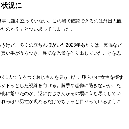
る状況に
見事に誰も立っていない。この場で確認できるのは外国人観
ったのか？」とつい思ってしまった。
けど、多くの立ちんぼがいた2023年あたりは、気温など
と買い手がうろつき、異様な光景を作り出していたことを思
く1人でうろつくおじさんを見かけた。明らかに女性を探す
もジトッとした視線を向ける。勝手な想像に過ぎないが、た
疎化に驚いたのか、逆におじさんがその場に立ち尽くしてい
それっぽい男性が現れるだけでちょっと目立っているように