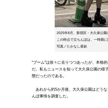
2025年8月、新宿区・大久保公
この時点で立ちんぼは、一時期
写真／たかなし亜妖
“ブーム”は徐々に去りつつあったが、本格的
だ。私もニュースを知って大久保公園の様子
態だったのである。
あれから約5か月後、大久保公園はどうな
んぼ事情を調査した。