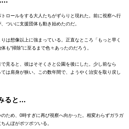
れ…
トロールをする大人たちがずらりと現れた。前に視察へ行
が、ついに支援団体も動き始めたのだ。
りは想像以上に強まっている。正直なところ「もっと早く
体も“掃除”に至るまで色々あったのだろう。
で見ると、彼はそそくさと公園を後にした。少し前なら
っては肩身が狭い。この数年間で、ようやく治安を取り戻し
みると…
のため、0時すぎに再び視察へ向かった。相変わらずガラガ
立ちんぼがポツポツいる。