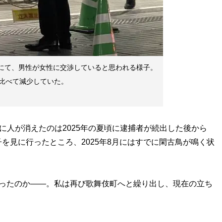
園にて、男性が女性に交渉していると思われる様子。
に比べて減少していた。
に人が消えたのは2025年の夏頃に逮捕者が続出した後から
を見に行ったところ、2025年8月にはすでに閑古鳥が鳴く状
ったのか——。私は再び歌舞伎町へと繰り出し、現在の立ち