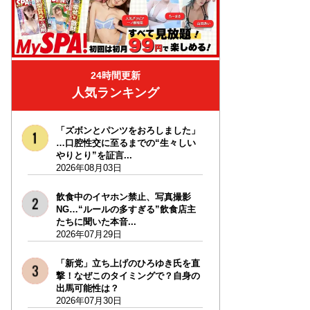
24時間更新
人気ランキング
「ズボンとパンツをおろしました」
…口腔性交に至るまでの“生々しい
やりとり”を証言...
2026年08月03日
飲食中のイヤホン禁止、写真撮影
NG…“ルールの多すぎる”飲食店主
たちに聞いた本音...
2026年07月29日
「新党」立ち上げのひろゆき氏を直
撃！なぜこのタイミングで？自身の
出馬可能性は？
2026年07月30日