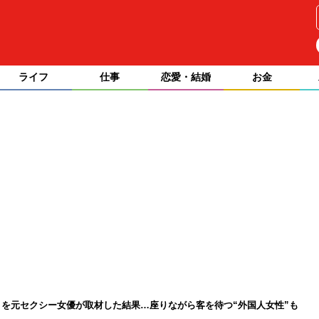
ライフ
仕事
恋愛・結婚
お金
を元セクシー女優が取材した結果…座りながら客を待つ“外国人女性”も