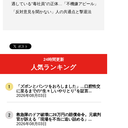
遇している“毒社員”の正体…「不機嫌アピール」
「反対意見を聞かない」人の共通点と撃退法
24時間更新
人気ランキング
「ズボンとパンツをおろしました」…口腔性交
に至るまでの“生々しいやりとり”を証言...
2026年08月03日
救急隊のドア破壊に26万円の賠償命令。元裁判
官が訴える「現場を不当に追い詰める」...
2026年08月03日