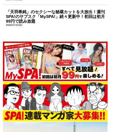
「天羽希純」のセクシーな秘蔵カットを大放出！週刊
SPA!のサブスク「MySPA!」続々更新中！初回は初月
99円で読み放題
2026年07月03日