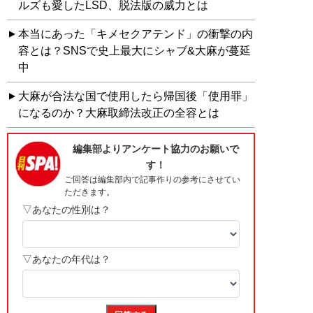
ルズも愛したLSD、脱法版の威力とは
本当にあった「キメセクアテンド」の衝撃の内
容とは？SNSで史上最大にシャブ&大麻が蔓延
中
大麻が合法な国で使用したら帰国後「使用罪」
になるのか？大麻取締法改正の全容とは