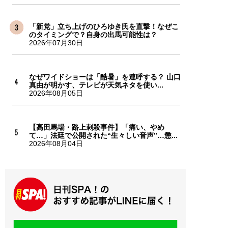
「新党」立ち上げのひろゆき氏を直撃！なぜこ
のタイミングで？自身の出馬可能性は？
2026年07月30日
なぜワイドショーは「酷暑」を連呼する？ 山口
真由が明かす、テレビが天気ネタを使い...
2026年08月05日
【高田馬場・路上刺殺事件】「痛い、やめ
て…」法廷で公開された“生々しい音声”…懲...
2026年08月04日