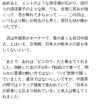
始めると、ミントのような清涼感が広がり、流行
りの清涼菓子のような味。でも、次第に苦みが強
くって、舌が痺れてきちゃって……。この日は、
いつもより酔いが回るのも早く、翌日も頭が痛か
ったです」
店は中国系がオーナーで、客の多くも在日中国
人。とはいえ、立地柄、日本人や欧米人の姿も珍
しくないという。
「あとで、あれは『ビンロウ』だと教えてくれま
した。泥酔した女の子が6～7粒続けて食べて、明
らかに普通の酔い方ではない、“ハイ”状態で踊っ
ていました。違法ではないらしいですが、中国系
の間ではドラッグ感覚で使われていて、『日本人
の若者にも広まり始めている』と友人は教えてく
れました」