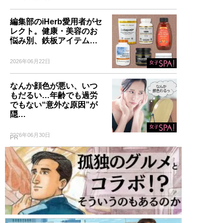
編集部のiHerb愛用者がセ
レクト。健康・美容のお
悩み別、鉄板アイテム…
2026年06月22日
なんか顔色が悪い、いつ
もだるい…年齢でも過労
でもない“意外な原因”が
隠…
2026年06月30日
PR