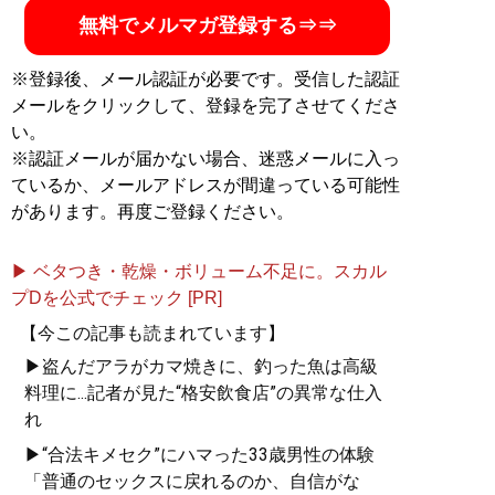
無料でメルマガ登録する⇒⇒
※登録後、メール認証が必要です。受信した認証
メールをクリックして、登録を完了させてくださ
い。
※認証メールが届かない場合、迷惑メールに入っ
ているか、メールアドレスが間違っている可能性
があります。再度ご登録ください。
▶ ベタつき・乾燥・ボリューム不足に。スカル
プDを公式でチェック [PR]
【今この記事も読まれています】
▶盗んだアラがカマ焼きに、釣った魚は高級
料理に...記者が見た“格安飲食店”の異常な仕入
れ
▶“合法キメセク”にハマった33歳男性の体験
「普通のセックスに戻れるのか、自信がな