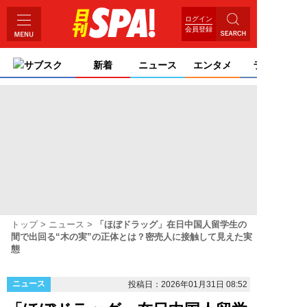
ログイン
会員登録
サブスク
新着
ニュース
エンタメ
ライフ
トップ
ニュース
「ほぼドラッグ」在日中国人留学生の
間で出回る“木の実”の正体とは？密売人に接触して見えた実
態
ニュース
投稿日：2026年01月31日 08:52