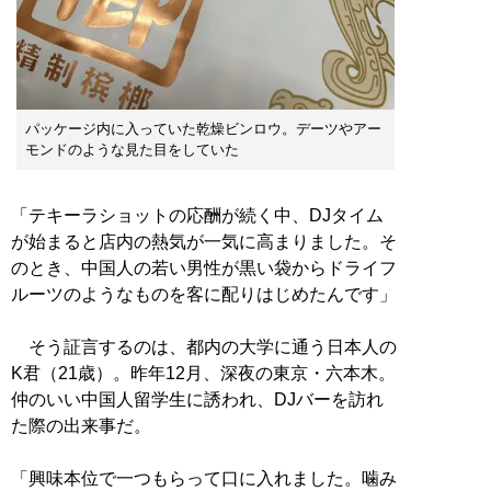
パッケージ内に入っていた乾燥ビンロウ。デーツやアー
モンドのような見た目をしていた
「テキーラショットの応酬が続く中、DJタイム
が始まると店内の熱気が一気に高まりました。そ
のとき、中国人の若い男性が黒い袋からドライフ
ルーツのようなものを客に配りはじめたんです」
そう証言するのは、都内の大学に通う日本人の
K君（21歳）。昨年12月、深夜の東京・六本木。
仲のいい中国人留学生に誘われ、DJバーを訪れ
た際の出来事だ。
「興味本位で一つもらって口に入れました。噛み