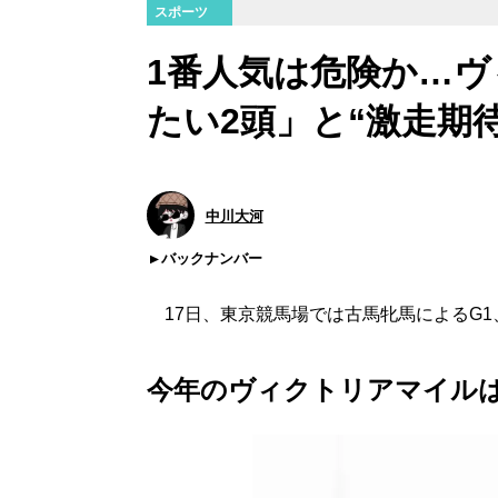
スポーツ
1番人気は危険か…
たい2頭」と“激走期
中川大河
バックナンバー
17日、東京競馬場では古馬牝馬によるG1
今年のヴィクトリアマイルは