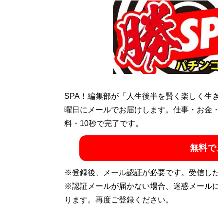
競馬歴30年以上の競馬ライター。競馬ブー
響で血統好きだが、最近は追い切りとパドッ
の記事を執筆。
記事一覧へ
SPA！編集部が「人生後半を賢く楽しく生
曜日にメールでお届けします。仕事・お金
料・10秒で完了です。
無料で
※登録後、メール認証が必要です。受信し
※認証メールが届かない場合、迷惑メール
ります。再度ご登録ください。