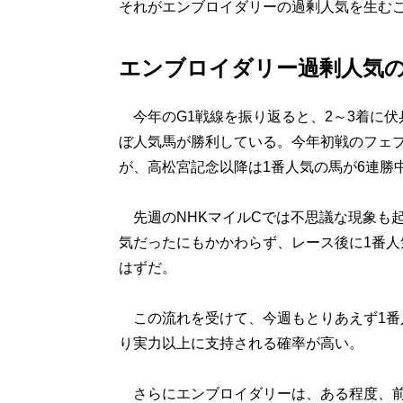
それがエンブロイダリーの過剰人気を生む
エンブロイダリー過剰人気
今年のG1戦線を振り返ると、2～3着に伏
ぼ人気馬が勝利している。今年初戦のフェブ
が、高松宮記念以降は1番人気の馬が6連勝
先週のNHKマイルCでは不思議な現象も
気だったにもかかわらず、レース後に1番
はずだ。
この流れを受けて、今週もとりあえず1番
り実力以上に支持される確率が高い。
さらにエンブロイダリーは、ある程度、前