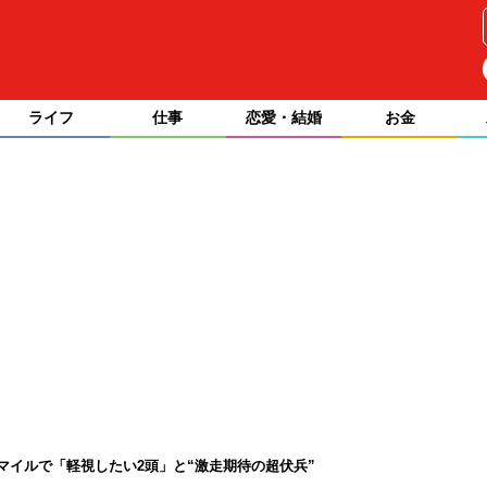
ライフ
仕事
恋愛・結婚
お金
マイルで「軽視したい2頭」と“激走期待の超伏兵”