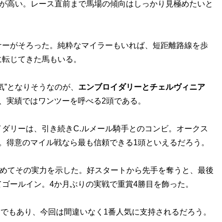
性が高い。レース直前まで馬場の傾向はしっかり見極めたいと
ナーがそろった。純粋なマイラーもいれば、短距離路線を歩
に転じてきた馬もいる。
”となりそうなのが、
エンブロイダリーとチェルヴィニア
、実績ではワンツーを呼べる2頭である。
ダリーは、引き続きC.ルメール騎手とのコンビ。オークス
。得意のマイル戦なら最も信頼できる1頭といえるだろう。
めてその実力を示した。好スタートから先手を奪うと、最後
ゴールイン。4か月ぶりの実戦で重賞4勝目を飾った。
台でもあり、今回は間違いなく1番人気に支持されるだろう。