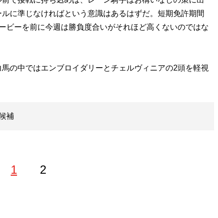
ールに準じなければという意識はあるはずだ。短期免許期間
ダービーを前に今週は勝負度合いがそれほど高くないのではな
馬の中ではエンブロイダリーとチェルヴィニアの2頭を軽視
候補
1
2