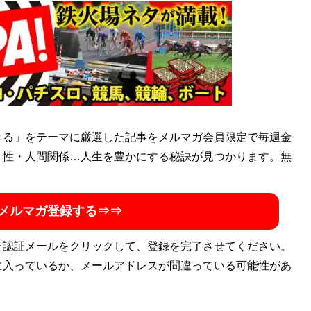
ム真っただ中の1990年代前半に競馬に出会う。ダビスタの影
クを重視。競馬情報サイト「GJ」にて、過去に400本ほど
きる」をテーマに厳選した記事をメルマガ会員限定で毎週金
・性・人間関係…人生を豊かにする秘訣が見つかります。無
メルマガ登録する⇒⇒
た認証メールをクリックして、登録を完了させてください。
に入っているか、メールアドレスが間違っている可能性があ