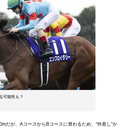
なる可能性も？
0mだが、AコースからBコースに替わるため、“外差し”か