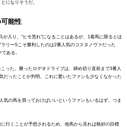
ことになりそうだ。
の可能性
兵が入り、“ヒモ荒れ”になることはあるが、1着馬に限るとほ
ラリーSこそ勝利したのは2番人気のコスタノヴァだった
中である。
起こった。勝ったロデオドライブは、締め切り直前まで3番人
人気だったことが判明。これに驚いたファンも少なくなかった
人気の馬を買っておけばいいというファンもいるはず。つま
に行くことが予想されるため、他馬から見れば格好の目標