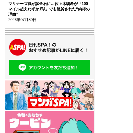
マリナーズ戦が試金石に…佐々木朗希が「100
マイル超えわずか1球」でも絶賛された“納得の
理由”
2026年07月30日