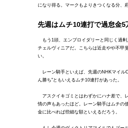
になり得る。マークもよりきつくなる分、
先週はムチ10連打で過怠金
もう1頭、エンブロイダリーと同じく過剰
チェルヴィニアだ。こちらは近走やや不甲斐
い。
レーン騎手といえば、先週のNHKマイルC
ん勝ち”ともいえるムチ10連打があった。
アスクイキゴミとはわずかにハナ差で、レ
情の声もあったほど。レーン騎手はムチの
金に比べれば些細な額といえるだろう。
もし今週のヴィクトリアマイルでもゴール