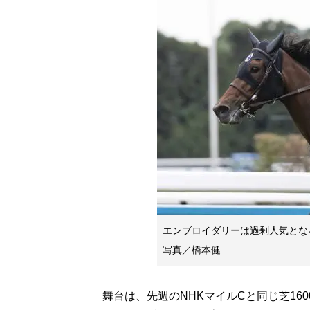
エンブロイダリーは過剰人気と
写真／橋本健
舞台は、先週のNHKマイルCと同じ芝160