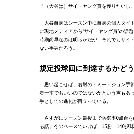
「（大谷は）サイ・ヤング賞を獲りたいし
大谷自身はシーズン中に自身の個人タイト
に現地メディアから“サイ・ヤング賞”の話
時期尚早なのは明らかだが、それでもサイ
ない事実だろう。
規定投球回に到達するかど
思い起こせば、右肘のトミー・ジョン手術
者一本でもいいのではないかという声もあ
手としての進化が目立っている。
さすがにシーズン最後まで防御率0点台を
る話。今のペースでいけば、15勝、140投