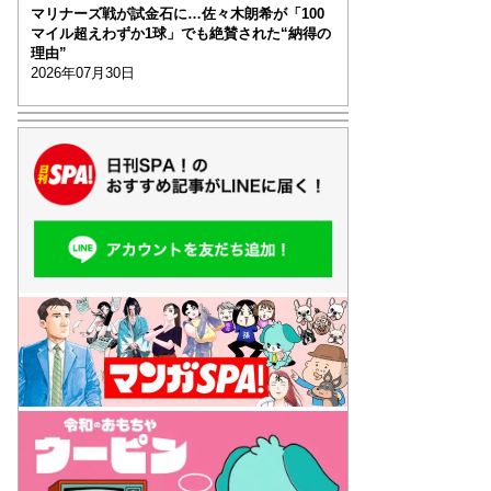
マリナーズ戦が試金石に…佐々木朗希が「100
マイル超えわずか1球」でも絶賛された“納得の
理由”
2026年07月30日