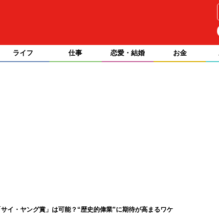
ライフ
仕事
恋愛・結婚
お金
サイ・ヤング賞」は可能？“歴史的偉業”に期待が高まるワケ