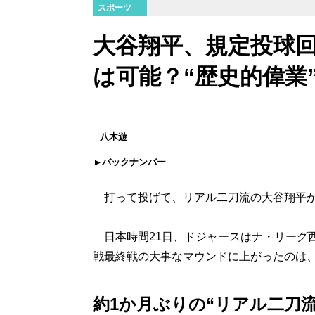
スポーツ
大谷翔平、規定投球
は可能？“歴史的偉業
八木遊
バックナンバー
打って投げて、リアル二刀流の大谷翔平が
日本時間21日、ドジャースはナ・リーグ西
戦最終戦の大事なマウンドに上がったのは
約1か月ぶりの“リアル二刀