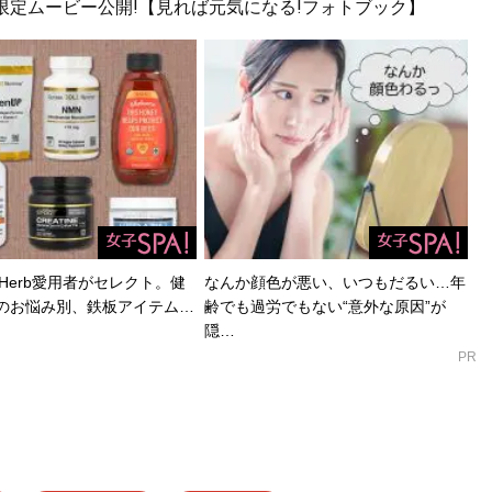
!限定ムービー公開!【見れば元気になる!フォトブック】
Herb愛用者がセレクト。健
なんか顔色が悪い、いつもだるい…年
のお悩み別、鉄板アイテム…
齢でも過労でもない“意外な原因”が
隠…
PR