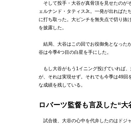
そして投手・大谷が真骨頂を見せたのがそ
ェルナンド・タティスJr.。一発が出れば
に打ち取った。大ピンチを無失点で切り抜
を披露した。
結局、大谷はこの回でお役御免となったが
谷は今季4つ目の白星を手にした。
もし大谷がもう1イニング投げていれば、
が、それは実現せず。それでも今季は49回を
な成績を残している。
ロバーツ監督も言及した“大
試合後、大谷の心中を代弁したのはドジャ