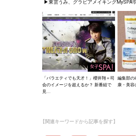
▶東雲うみ、グラビアメイキングMySPA
「バラエティでも天才！」櫻井翔＝司
編集部のi
会のイメージを超えるか？ 新番組で
康・美容
見…
【関連キーワードから記事を探す】