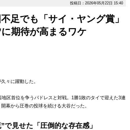
投稿日：2026年05月22日 15:40
回不足でも「サイ・ヤング賞」
”に期待が高まるワケ
久々に躍動した。
地区首位を争うパドレスと対戦。1勝1敗のタイで迎えた3連
、開幕から圧巻の投球を続ける大谷だった。
流”で見せた「圧倒的な存在感」