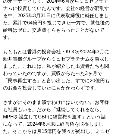
のオーナーとして、2024年6月からミュゼプラチ
ナムに投資していたんです。会社の経営が混乱す
る中、2025年3月31日に代表取締役に就任しまし
た。累計で64億円を投じてきた一方で、就任後の
給料はゼロ。交通費すらもらったことがないで
す。
もともとは香港の投資会社・KOCが2024年3月に
船井電機グループからミュゼプラチナムを買収し
ました。これには、私が紹介した出資者たちも関
わっていたのですが、買収からたった3ヶ月で
「民事再生する」と言い出した。すでに20億円も
のお金を投資していたにもかかわらずです。
さすがにそのまま潰すわけにはいかない。お客様
も社員もいる。だから「継続してくれるなら、
MPHを設立してGBFに経営権を渡す」という話
になって、2024年6月末に経営権を取得しまし
た。そこからは月15億円を我々が拠出し、ミュゼ