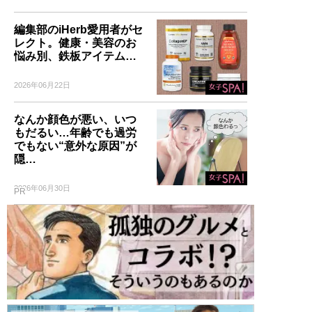
編集部のiHerb愛用者がセ
レクト。健康・美容のお
悩み別、鉄板アイテム…
2026年06月22日
なんか顔色が悪い、いつ
もだるい…年齢でも過労
でもない“意外な原因”が
隠…
2026年06月30日
PR