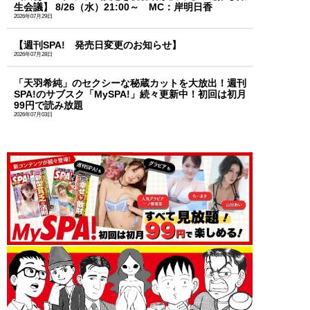
生会議】 8/26（水）21:00～ MC：岸明日香
2026年07月29日
【週刊SPA! 発売日変更のお知らせ】
2026年07月28日
「天羽希純」のセクシーな秘蔵カットを大放出！週刊
SPA!のサブスク「MySPA!」続々更新中！初回は初月
99円で読み放題
2026年07月03日