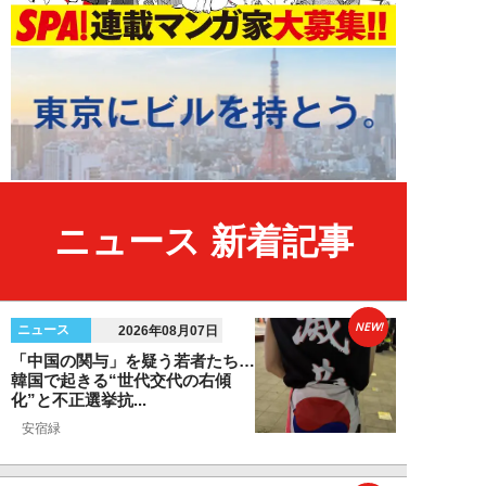
ニュース 新着記事
NEW!
ニュース
2026年08月07日
「中国の関与」を疑う若者たち…
韓国で起きる“世代交代の右傾
化”と不正選挙抗...
安宿緑