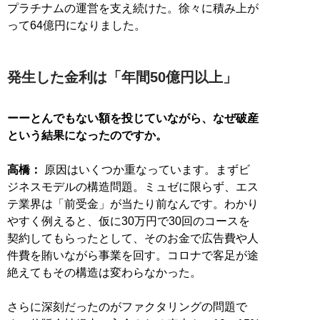
プラチナムの運営を支え続けた。徐々に積み上が
って64億円になりました。
発生した金利は「年間50億円以上」
ーーとんでもない額を投じていながら、なぜ破産
という結果になったのですか。
高橋：
原因はいくつか重なっています。まずビ
ジネスモデルの構造問題。ミュゼに限らず、エス
テ業界は「前受金」が当たり前なんです。わかり
やすく例えると、仮に30万円で30回のコースを
契約してもらったとして、そのお金で広告費や人
件費を賄いながら事業を回す。コロナで客足が途
絶えてもその構造は変わらなかった。
さらに深刻だったのがファクタリングの問題で