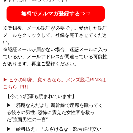
無料でメルマガ登録する⇒⇒
※登録後、メール認証が必要です。受信した認証
メールをクリックして、登録を完了させてくださ
い。
※認証メールが届かない場合、迷惑メールに入っ
ているか、メールアドレスが間違っている可能性
があります。再度ご登録ください。
▶ ヒゲの印象、変えるなら。メンズ脱毛RINXは
こちら [PR]
【今この記事も読まれています】
▶「邪魔なんだよ!」新幹線で座席を蹴ってく
る後ろの男性...恐怖に震えた女性客を救っ
た“強面男性の一言”
▶「給料払え」「ふざけるな」怒号飛び交い