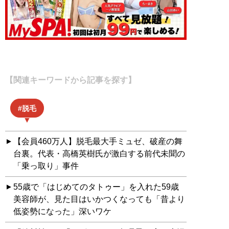
【関連キーワードから記事を探す】
脱毛
【会員460万人】脱毛最大手ミュゼ、破産の舞
台裏。代表・高橋英樹氏が激白する前代未聞の
「乗っ取り」事件
55歳で「はじめてのタトゥー」を入れた59歳
美容師が、見た目はいかつくなっても「昔より
低姿勢になった」深いワケ