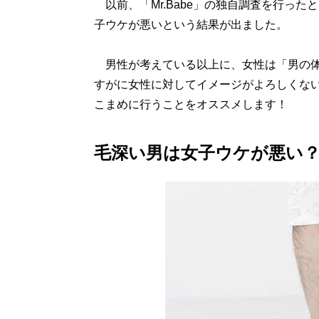
以前、「Mr.Babe」の独自調査を行っ
子ウケが悪いという結果が出ました。
男性が考えている以上に、女性は「男の体
すがに女性に対してイメージがよろしくな
こまめに行うことをオススメします！
毛深い男は女子ウケが悪い