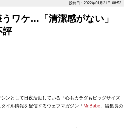
投稿日：2022年01月21日 08:52
嫌うワケ…「清潔感がない」
不評
シンとして日夜活動している「心もカラダもビッグサイズ
スタイル情報を配信するウェブマガジン「
Mr.Babe
」編集長の