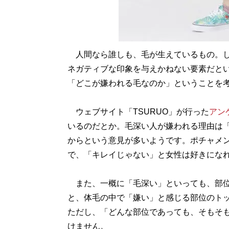
人間なら誰しも、毛が生えているもの。し
ネガティブな印象を与えかねない要素だと
「どこが嫌われる毛なのか」ということを
ウェブサイト「TSURUO」が行った
アン
いるのだとか。毛深い人が嫌われる理由は
からという意見が多いようです。ポチャメ
で、「キレイじゃない」と女性は好きにな
また、一概に「毛深い」といっても、部位
と、体毛の中で「嫌い」と感じる部位のト
ただし、「どんな部位であっても、そもそ
けません。