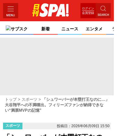
ログイン
会員登録
サブスク
新着
ニュース
エンタメ
ライフ
トップ
スポーツ
「シュワーバーが本塁打王なのに…」
大谷翔平への不満噴出。フィリーズファンが納得できな
い“満票MVPの記憶”
スポーツ
投稿日：2026年06月09日 15:50