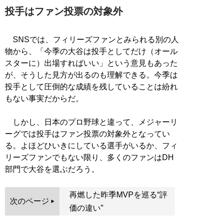
投手はファン投票の対象外
SNSでは、フィリーズファンとみられる別の人
物から、「今季の大谷は投手としてだけ（オール
スターに）出場すればいい」という意見もあった
が、そうした見方が出るのも理解できる。今季は
投手として圧倒的な成績を残していることは紛れ
もない事実だからだ。
しかし、日本のプロ野球と違って、メジャーリ
ーグでは投手はファン投票の対象外となってい
る。よほどひいきにしている選手がいるか、フィ
リーズファンでもない限り、多くのファンはDH
部門で大谷を選ぶだろう。
再燃した昨季MVPを巡る“評
次のページ
価の違い”