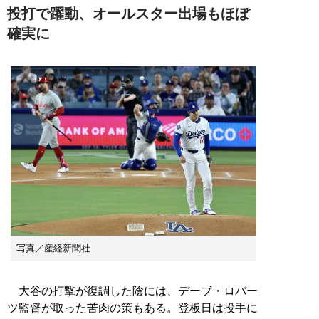
投打で躍動、オールスター出場もほぼ
確実に
写真／産経新聞社
大谷の打撃が復調した陰には、デーブ・ロバー
ツ監督が取った苦肉の策もある。登板日は投手に