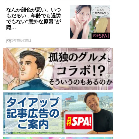
なんか顔色が悪い、いつ
もだるい…年齢でも過労
でもない“意外な原因”が
隠…
2026年06月30日
PR