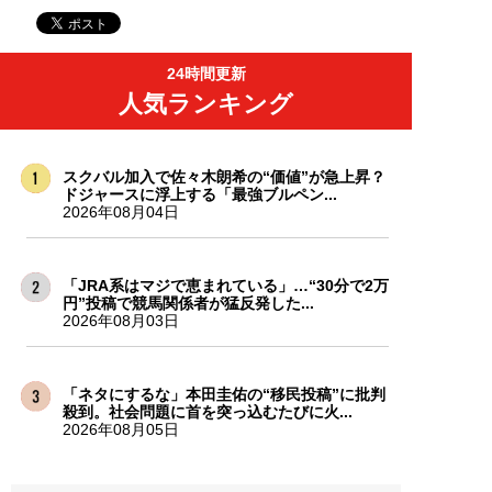
24時間更新
人気ランキング
スクバル加入で佐々木朗希の“価値”が急上昇？
ドジャースに浮上する「最強ブルペン...
2026年08月04日
「JRA系はマジで恵まれている」…“30分で2万
円”投稿で競馬関係者が猛反発した...
2026年08月03日
「ネタにするな」本田圭佑の“移民投稿”に批判
殺到。社会問題に首を突っ込むたびに火...
2026年08月05日