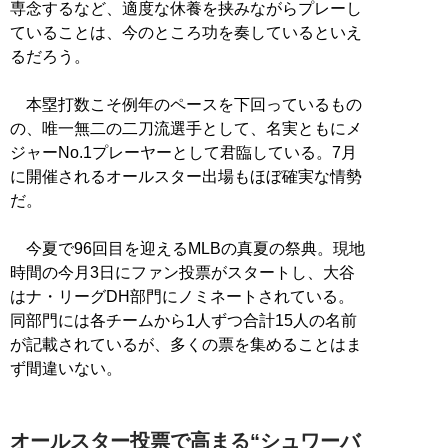
専念するなど、適度な休養を挟みながらプレーし
ていることは、今のところ功を奏しているといえ
るだろう。
本塁打数こそ例年のペースを下回っているもの
の、唯一無二の二刀流選手として、名実ともにメ
ジャーNo.1プレーヤーとして君臨している。7月
に開催されるオールスター出場もほぼ確実な情勢
だ。
今夏で96回目を迎えるMLBの真夏の祭典。現地
時間の今月3日にファン投票がスタートし、大谷
はナ・リーグDH部門にノミネートされている。
同部門には各チームから1人ずつ合計15人の名前
が記載されているが、多くの票を集めることはま
ず間違いない。
オールスター投票で高まる“シュワーバ