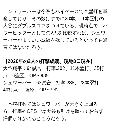
シュワーバーは今季もハイペースで本塁打を量
産しており、その数はすでに23本。11本塁打の
大谷にダブルスコアをつけている。現時点で、パ
ワーヒッターとしての2人を比較すれば、シュワ
ーバーがよりいい成績を残しているといっても過
言ではないだろう。
【2026年の2人の打撃成績、現地8日現在】
大谷翔平：64試合 打率.302、11本塁打、35打
点、6盗塁、OPS.939
シュワーバー：63試合 打率.238、23本塁打、
40打点、1盗塁、OPS.932
本塁打数ではシュワーバーが大きく上回る一
方、打率やOPSでは大谷も引けを取っておらず、
評価が分かれるところだろう。