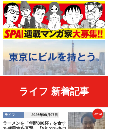
ライフ 新着記事
NEW!
ライフ
2026年08月07日
ラーメンを「年間800杯」を食す
35歳男性を直撃。「9年で35キロ