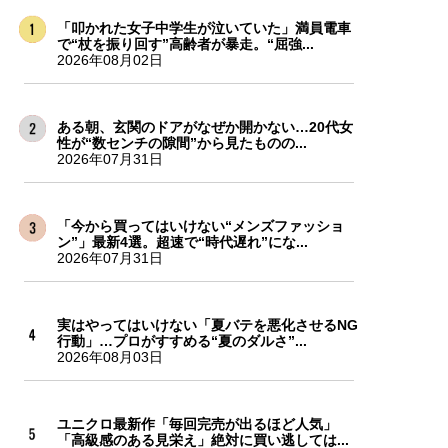
「叩かれた女子中学生が泣いていた」満員電車
で“杖を振り回す”高齢者が暴走。“屈強...
2026年08月02日
ある朝、玄関のドアがなぜか開かない…20代女
性が“数センチの隙間”から見たものの...
2026年07月31日
「今から買ってはいけない“メンズファッショ
ン”」最新4選。超速で“時代遅れ”にな...
2026年07月31日
実はやってはいけない「夏バテを悪化させるNG
行動」…プロがすすめる“夏のダルさ”...
2026年08月03日
ユニクロ最新作「毎回完売が出るほど人気」
「高級感のある見栄え」絶対に買い逃しては...