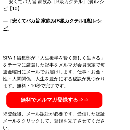
― 安くてバカ旨 家飲み［B級カクテル］(裏)レシ
―［
安くてバカ旨 家飲み[B級カクテル](裏)レシ
ピ
］―
SPA！編集部が「人生後半を賢く楽しく生きる」
をテーマに厳選した記事をメルマガ会員限定で毎
週金曜日にメールでお届けします。仕事・お金・
性・人間関係…人生を豊かにする秘訣が見つかり
ます。無料・10秒で完了です。
無料でメルマガ登録する⇒⇒
※登録後、メール認証が必要です。受信した認証
メールをクリックして、登録を完了させてくださ
い。