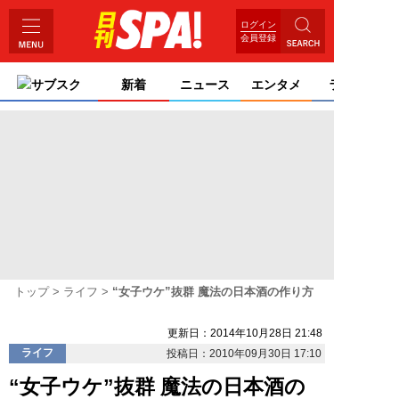
ログイン
会員登録
サブスク
新着
ニュース
エンタメ
ライフ
トップ
ライフ
“女子ウケ”抜群 魔法の日本酒の作り方
更新日：2014年10月28日 21:48
ライフ
投稿日：2010年09月30日 17:10
“女子ウケ”抜群 魔法の日本酒の