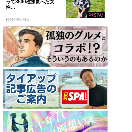
って3500種類食べた女
性…
2026年06月09日
PR