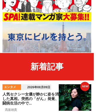
新着記事
NEW!
エンタメ
2026年08月09日
人気セクシー女優が静かに姿を消
した真相。突然の「がん」発覚、
闘病生活の中で...
髙坂雄貴