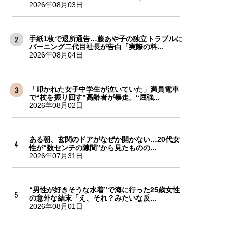
2026年08月03日
手紙1枚で退所通告…藤あや子の独立トラブルに
バーニング二代目社長が告白「実際の料...
2026年08月04日
「叩かれた女子中学生が泣いていた」満員電車
で“杖を振り回す”高齢者が暴走。“屈強...
2026年08月02日
ある朝、玄関のドアがなぜか開かない…20代女
性が“数センチの隙間”から見たものの...
2026年07月31日
“男性が好きそうな水着”で海に行った25歳女性
の意外な結末「え、それ？みたいな反...
2026年08月01日