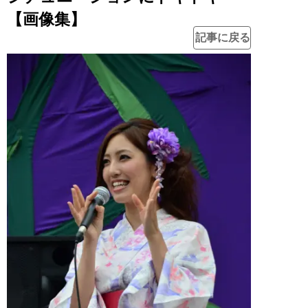
【画像集】
記事に戻る