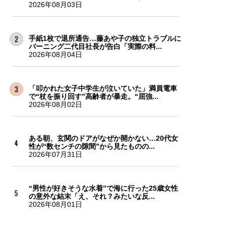
2026年08月03日
手紙1枚で退所通告…藤あや子の独立トラブルに
バーニング二代目社長が告白「実際の料...
2026年08月04日
「叩かれた女子中学生が泣いていた」満員電車
で“杖を振り回す”高齢者が暴走。“屈強...
2026年08月02日
ある朝、玄関のドアがなぜか開かない…20代女
性が“数センチの隙間”から見たものの...
2026年07月31日
“男性が好きそうな水着”で海に行った25歳女性
の意外な結末「え、それ？みたいな反...
2026年08月01日