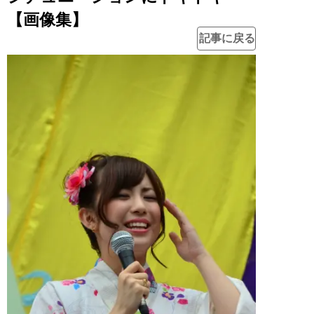
【画像集】
記事に戻る