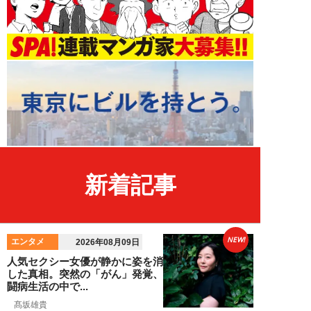
新着記事
NEW!
エンタメ
2026年08月09日
人気セクシー女優が静かに姿を消
した真相。突然の「がん」発覚、
闘病生活の中で...
髙坂雄貴