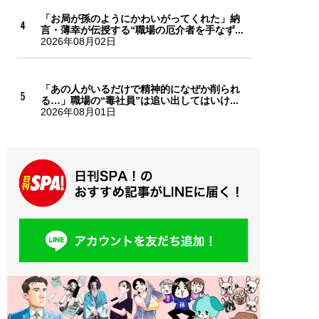
「お局が孫のようにかわいがってくれた」納
言・薄幸が伝授する“職場の厄介者を手なず...
2026年08月02日
「あの人がいるだけで精神的になぜか削られ
る…」職場の“毒社員”は追い出してはいけ...
2026年08月01日