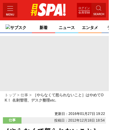
ログイン
会員登録
サブスク
新着
ニュース
エンタメ
ライフ
トップ
仕事
［やらなくて怒られないこと］はやめてO
K！ 名刺管理、デスク整理etc.
更新日：2016年01月27日 19:22
仕事
投稿日：2012年12月18日 18:54