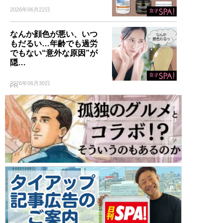
2026年06月22日
なんか顔色が悪い、いつ
もだるい…年齢でも過労
でもない“意外な原因”が
隠…
2026年06月30日
PR