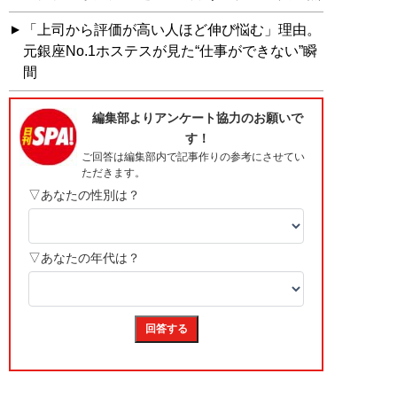
「上司から評価が高い人ほど伸び悩む」理由。
元銀座No.1ホステスが見た“仕事ができない”瞬
間