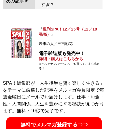
次の記事
すぎ？
週刊SPA！12／25号（12／18
『
発売）
』
表紙の人／三吉彩花
電子雑誌版も発売中！
詳細・購入はこちらから
※バックナンバーもいつでも買って、すぐ読め
る！
SPA！編集部が「人生後半を賢く楽しく生きる」
をテーマに厳選した記事をメルマガ会員限定で毎
週金曜日にメールでお届けします。仕事・お金・
性・人間関係…人生を豊かにする秘訣が見つかり
ます。無料・10秒で完了です。
無料でメルマガ登録する⇒⇒