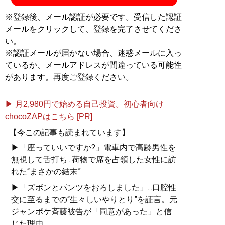
※登録後、メール認証が必要です。受信した認証
メールをクリックして、登録を完了させてくださ
い。
※認証メールが届かない場合、迷惑メールに入っ
ているか、メールアドレスが間違っている可能性
があります。再度ご登録ください。
▶ 月2,980円で始める自己投資。初心者向け
chocoZAPはこちら [PR]
【今この記事も読まれています】
▶「座っていいですか?」電車内で高齢男性を
無視して舌打ち...荷物で席を占領した女性に訪
れた“まさかの結末”
▶「ズボンとパンツをおろしました」...口腔性
交に至るまでの“生々しいやりとり”を証言。元
ジャンポケ斉藤被告が「同意があった」と信
じた理由