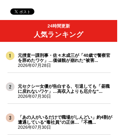
24時間更新
人気ランキング
元捜査一課刑事・佐々木成三が「40歳で警察官
を辞めたワケ」…価値観が崩れた“被害...
2026年07月28日
元セクシー女優が告白する、引退しても「昼職
に戻れないワケ」…高収入よりも厄介な“...
2026年07月30日
「あの人がいるだけで職場がしんどい」約4割が
遭遇している“毒社員”の正体…「不機...
2026年07月30日