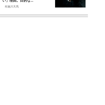
い」理由。目的な...
布施川天馬
NEW!
仕事
2026年08月02日
「お局が孫のようにかわいがって
くれた」納言・薄幸が伝授す
る“職場の厄介者を...
週刊SPA！編集部
NEW!
仕事
2026年08月01日
「あの人がいるだけで精神的にな
ぜか削られる…」職場の“毒社
員”は追い出して...
週刊SPA！編集部
NEW!
仕事
2026年07月31日