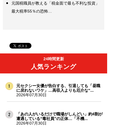
元国税職員が教える「税金面で最も不利な投資」
最大税率55％の恐怖…
24時間更新
人気ランキング
元セクシー女優が告白する、引退しても「昼職
に戻れないワケ」…高収入よりも厄介な“...
2026年07月30日
「あの人がいるだけで職場がしんどい」約4割が
遭遇している“毒社員”の正体…「不機...
2026年07月30日