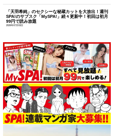
「天羽希純」のセクシーな秘蔵カットを大放出！週刊
SPA!のサブスク「MySPA!」続々更新中！初回は初月
99円で読み放題
2026年07月03日