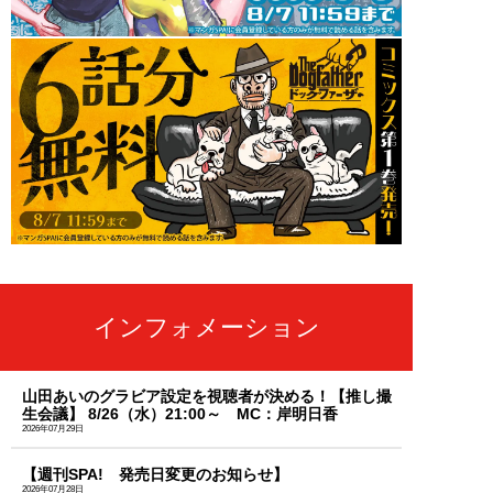
インフォメーション
山田あいのグラビア設定を視聴者が決める！【推し撮
生会議】 8/26（水）21:00～ MC：岸明日香
2026年07月29日
【週刊SPA! 発売日変更のお知らせ】
2026年07月28日