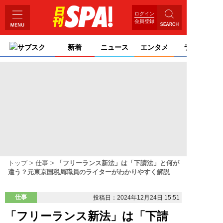
ログイン
会員登録
サブスク
新着
ニュース
エンタメ
ライフ
トップ
仕事
「フリーランス新法」は「下請法」と何が
違う？元東京国税局職員のライターがわかりやすく解説
仕事
投稿日：2024年12月24日 15:51
「フリーランス新法」は「下請