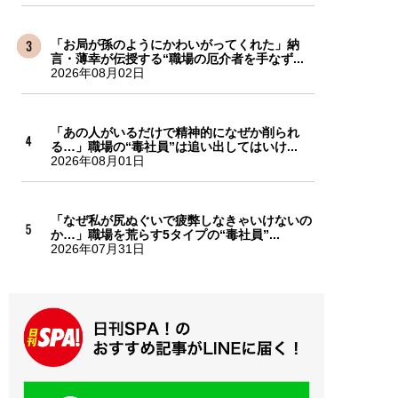
「お局が孫のようにかわいがってくれた」納
言・薄幸が伝授する“職場の厄介者を手なず...
2026年08月02日
「あの人がいるだけで精神的になぜか削られ
る…」職場の“毒社員”は追い出してはいけ...
2026年08月01日
「なぜ私が尻ぬぐいで疲弊しなきゃいけないの
か…」職場を荒らす5タイプの“毒社員”...
2026年07月31日