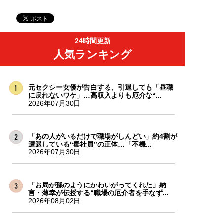
24時間更新
人気ランキング
元セクシー女優が告白する、引退しても「昼職
に戻れないワケ」…高収入よりも厄介な“...
2026年07月30日
「あの人がいるだけで職場がしんどい」約4割が
遭遇している“毒社員”の正体…「不機...
2026年07月30日
「お局が孫のようにかわいがってくれた」納
言・薄幸が伝授する“職場の厄介者を手なず...
2026年08月02日