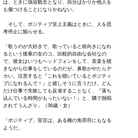
は、ときに強迫観念となり、自分ばかりか他人を
も傷つけることになりかねない。
そして、ポジティブ至上主義はときに、人を思
考停止に陥らせる。
「歌うのが大好きで、歌っていると前向きになれ
るという後輩の女のコ。比較的自由な会社なの
で、彼女はいつもヘッドフォンをして、音楽を聴
きながら仕事をしているのだが、鼻歌がやたらデ
カい。注意すると『これを聴いているとポジティ
ブになれるんで！』と嬉しそうに言うだけ。どん
だけ仕事で失敗しても反省することなく、『落ち
込んでいる時間がもったいない！』と、隣で熱唱
されてうんざり」（36歳・女）
「ポジティブ」宣言は、ある種の免罪符にもなる
ようだ。