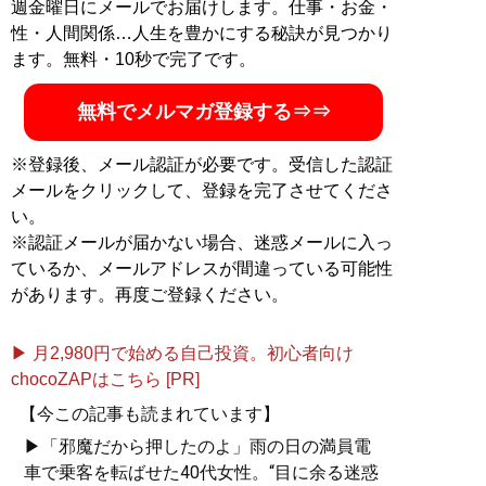
週金曜日にメールでお届けします。仕事・お金・
性・人間関係…人生を豊かにする秘訣が見つかり
ます。無料・10秒で完了です。
無料でメルマガ登録する⇒⇒
※登録後、メール認証が必要です。受信した認証
メールをクリックして、登録を完了させてくださ
い。
※認証メールが届かない場合、迷惑メールに入っ
ているか、メールアドレスが間違っている可能性
があります。再度ご登録ください。
▶ 月2,980円で始める自己投資。初心者向け
chocoZAPはこちら [PR]
【今この記事も読まれています】
▶「邪魔だから押したのよ」雨の日の満員電
車で乗客を転ばせた40代女性。“目に余る迷惑