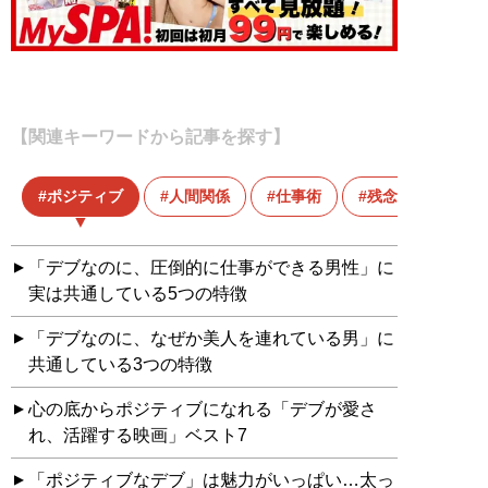
【関連キーワードから記事を探す】
ポジティブ
人間関係
仕事術
残念な人
「デブなのに、圧倒的に仕事ができる男性」に
実は共通している5つの特徴
「デブなのに、なぜか美人を連れている男」に
共通している3つの特徴
心の底からポジティブになれる「デブが愛さ
れ、活躍する映画」ベスト7
「ポジティブなデブ」は魅力がいっぱい…太っ