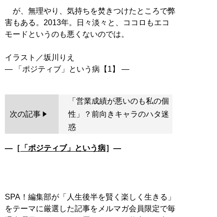
が、無理やり、気持ちを焚きつけたところで弊
害もある。2013年。日々淡々と、ココロもエコ
モードというのも悪くないのでは。
イラスト／坂川りえ
「営業成績が悪いのも私の個
次の記事
性」？前向きキャラのハタ迷
惑
―［
「ポジティブ」という病
］―
SPA！編集部が「人生後半を賢く楽しく生きる」
をテーマに厳選した記事をメルマガ会員限定で毎