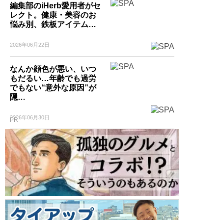
編集部のiHerb愛用者がセ
レクト。健康・美容のお
悩み別、鉄板アイテム…
2026年06月22日
なんか顔色が悪い、いつ
もだるい…年齢でも過労
でもない“意外な原因”が
隠…
2026年06月30日
PR