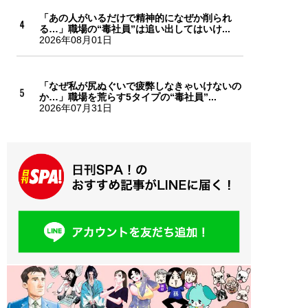
「あの人がいるだけで精神的になぜか削られ
る…」職場の“毒社員”は追い出してはいけ...
2026年08月01日
「なぜ私が尻ぬぐいで疲弊しなきゃいけないの
か…」職場を荒らす5タイプの“毒社員”...
2026年07月31日