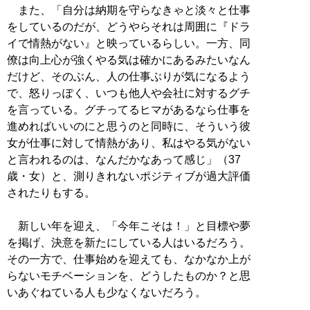
また、「自分は納期を守らなきゃと淡々と仕事
をしているのだが、どうやらそれは周囲に『ドラ
イで情熱がない』と映っているらしい。一方、同
僚は向上心が強くやる気は確かにあるみたいなん
だけど、そのぶん、人の仕事ぶりが気になるよう
で、怒りっぽく、いつも他人や会社に対するグチ
を言っている。グチってるヒマがあるなら仕事を
進めればいいのにと思うのと同時に、そういう彼
女が仕事に対して情熱があり、私はやる気がない
と言われるのは、なんだかなあって感じ」（37
歳・女）と、測りきれないポジティブが過大評価
されたりもする。
新しい年を迎え、「今年こそは！」と目標や夢
を掲げ、決意を新たにしている人はいるだろう。
その一方で、仕事始めを迎えても、なかなか上が
らないモチベーションを、どうしたものか？と思
いあぐねている人も少なくないだろう。