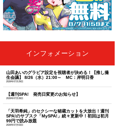
インフォメーション
山田あいのグラビア設定を視聴者が決める！【推し撮
生会議】 8/26（水）21:00～ MC：岸明日香
2026年07月29日
【週刊SPA! 発売日変更のお知らせ】
2026年07月28日
「天羽希純」のセクシーな秘蔵カットを大放出！週刊
SPA!のサブスク「MySPA!」続々更新中！初回は初月
99円で読み放題
2026年07月03日