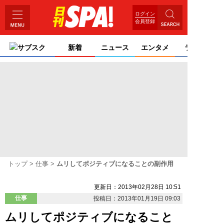
ログイン
会員登録
サブスク
新着
ニュース
エンタメ
ライフ
トップ
仕事
ムリしてポジティブになることの副作用
更新日：2013年02月28日 10:51
仕事
投稿日：2013年01月19日 09:03
ムリしてポジティブになること