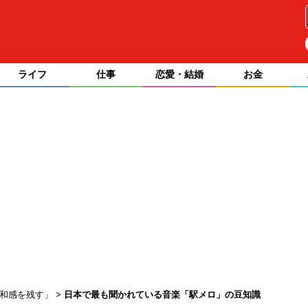
ライフ
仕事
恋愛・結婚
お金
違和感を残す」
日本で最も聞かれている音楽「駅メロ」の豆知識