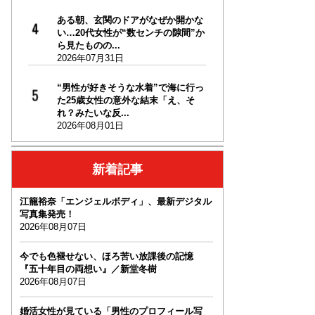
ある朝、玄関のドアがなぜか開かな
い…20代女性が“数センチの隙間”か
ら見たものの...
2026年07月31日
“男性が好きそうな水着”で海に行っ
た25歳女性の意外な結末「え、そ
れ？みたいな反...
2026年08月01日
新着記事
江籠裕奈「エンジェルボディ」、最新デジタル
写真集発売！
2026年08月07日
今でも色褪せない、ほろ苦い放課後の記憶
『五十年目の両想い』／新堂冬樹
2026年08月07日
婚活女性が見ている「男性のプロフィール写