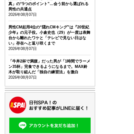
真」の“5つのポイント”…会う前から選ばれる
男性の共通点
2026年08月07日
男性CM起用4位の“隠れCMキング”は『20世紀
少年』の元子役。小倉史也（29）が一度は表舞
台から離れたワケと「テレビで見ない日はな
い」存在へと返り咲くまで
2026年08月07日
「牛丼2杯で満腹」だった男が「1時間でラーメ
ン35杯」完食できるようになるまで。MAX鈴
木が取り組んだ「独自の練習法」を激白
2026年08月07日