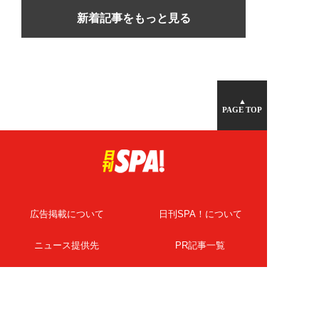
新着記事をもっと見る
▲
PAGE TOP
広告掲載について
日刊SPA！について
ニュース提供先
PR記事一覧
ライター・執筆者募集
プライバシーポリシー
Cookie使用について
著作権について