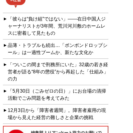
「彼らは“負け組”ではない」――在日中国人ジ
ャーナリストが3年間、荒川河川敷のホームレ
スに密着して見たもの
品薄・トラブルも続出…「ボンボンドロップシ
ール」は一過性ブームか、新たな文化か
「ついこの間まで刑務所にいた」32歳の若き経
営者が語る“8年の懲役”から再起した「仕組み」
の力
「5月30日（ごみゼロの日）」にお台場の清掃
活動でごみ問題を考えてみた
12月3日から「障害者週間」。障害者雇用の現
場から見えた経営の難しさと企業の挑戦