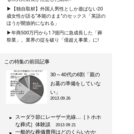
▶【独自取材】外国人男性としか遊ばない20
歳女性が語る“本能のまま”のセックス「英語の
ほうが開放的になれる」
▶年商500万円から1.7億円に急成長した「葬
祭業」。業界の掟を破り「億超え事業」に!
この特集の前回記事
30～40代の6割「親の
お墓の準備をしていな
い」
2013.09.26
スーダラ節にレーザー光線…［トホホ
な葬式］体験談
2013.09.21
一般的な葬儀費用はどのくらいかか