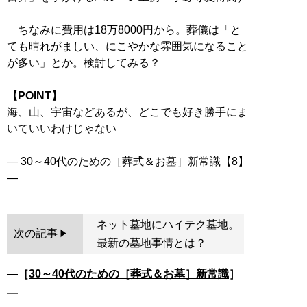
ちなみに費用は18万8000円から。葬儀は「と
ても晴れがましい、にこやかな雰囲気になること
が多い」とか。検討してみる？
【POINT】
海、山、宇宙などあるが、どこでも好き勝手にま
いていいわけじゃない
― 30～40代のための［葬式＆お墓］新常識【8】
ネット墓地にハイテク墓地。
次の記事
最新の墓地事情とは？
―［
30～40代のための［葬式＆お墓］新常識
］
―