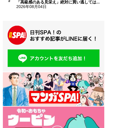
「高級感のある見栄え」絶対に買い逃しては...
2026年08月04日