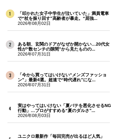
「叩かれた女子中学生が泣いていた」満員電車
で“杖を振り回す”高齢者が暴走。“屈強...
2026年08月02日
ある朝、玄関のドアがなぜか開かない…20代女
性が“数センチの隙間”から見たものの...
2026年07月31日
「今から買ってはいけない“メンズファッショ
ン”」最新4選。超速で“時代遅れ”にな...
2026年07月31日
実はやってはいけない「夏バテを悪化させるNG
行動」…プロがすすめる“夏のダルさ”...
2026年08月03日
ユニクロ最新作「毎回完売が出るほど人気」