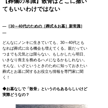
【葬儀の常識】散骨はどこに撒い
てもいいわけではない
―［
30～40代のための［葬式＆お墓］新常識
］
―
どんなにノンキに生きていても、30～40代とも
なれば葬式に出る機会も増えてくる。親だってい
つまでも元気とは限らない。もしかしたら明日、
いきなり喪主を務めるハメになるかもしれない。
そんな、いざというときのために知っておきたい
葬式とお墓に関するお役立ち情報を専門家に聞
く！
◆お墓なしで「散骨」というのもあるらしいけど
実際どうなの？