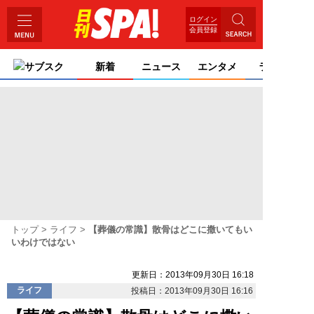
ログイン
会員登録
サブスク
新着
ニュース
エンタメ
ライフ
トップ
ライフ
【葬儀の常識】散骨はどこに撒いてもい
いわけではない
更新日：2013年09月30日 16:18
ライフ
投稿日：2013年09月30日 16:16