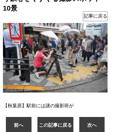
10景
記事に戻る
【秋葉原】駅前には謎の撮影班が
前へ
この記事に戻る
次へ