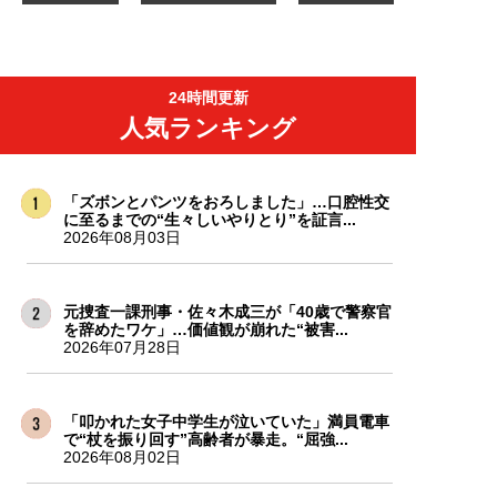
24時間更新
人気ランキング
「ズボンとパンツをおろしました」…口腔性交
に至るまでの“生々しいやりとり”を証言...
2026年08月03日
元捜査一課刑事・佐々木成三が「40歳で警察官
を辞めたワケ」…価値観が崩れた“被害...
2026年07月28日
「叩かれた女子中学生が泣いていた」満員電車
で“杖を振り回す”高齢者が暴走。“屈強...
2026年08月02日