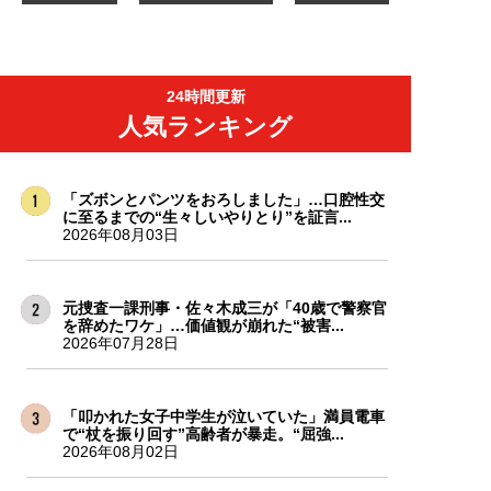
24時間更新
人気ランキング
「ズボンとパンツをおろしました」…口腔性交
に至るまでの“生々しいやりとり”を証言...
2026年08月03日
元捜査一課刑事・佐々木成三が「40歳で警察官
を辞めたワケ」…価値観が崩れた“被害...
2026年07月28日
「叩かれた女子中学生が泣いていた」満員電車
で“杖を振り回す”高齢者が暴走。“屈強...
2026年08月02日