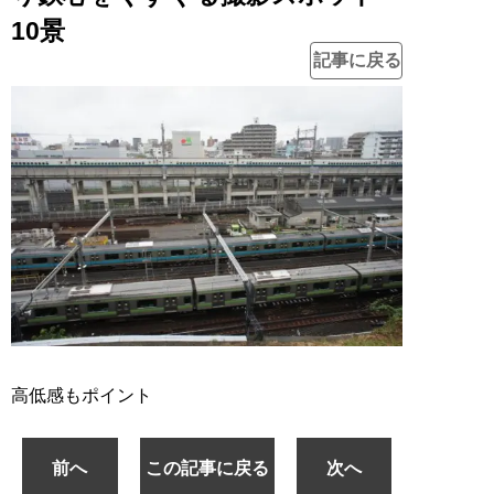
10景
記事に戻る
高低感もポイント
前へ
この記事に戻る
次へ