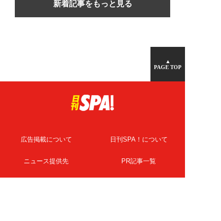
新着記事をもっと見る
▲
PAGE TOP
広告掲載について
日刊SPA！について
ニュース提供先
PR記事一覧
ライター・執筆者募集
プライバシーポリシー
Cookie使用について
著作権について