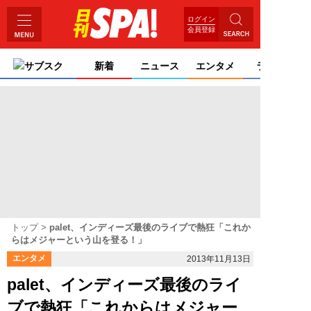
ログイン
会員登録
サブスク
新着
ニュース
エンタメ
ライフ
トップ
palet、インディーズ最後のライブで熱狂「これか
らはメジャーという山を登る！」
エンタメ
2013年11月13日
palet、インディーズ最後のライ
ブで熱狂「これからはメジャー