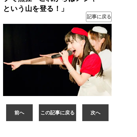
という山を登る！」
記事に戻る
前へ
この記事に戻る
次へ