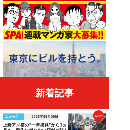
新着記事
NEW!
ニュース
2026年08月06日
上野アメ横の“一斉摘発”から3ヵ