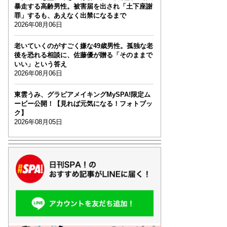
暴走する高齢男性。被害届を出され「土下座謝
罪」するも、あえなく出禁になるまで
2026年08月06日
老いていくのがすごく嫌な49歳男性。孤独な老
後を恐れる相談に、佐藤優が贈る「そのままで
いい」という答え
2026年08月06日
東雲うみ、グラビアメイキングMySPA!限定ム
ービー公開！【見れば元気になる！フォトブッ
ク】
2026年08月05日