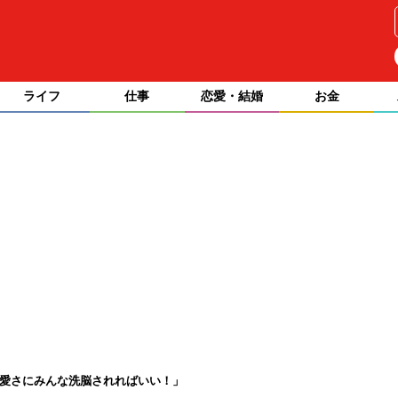
ライフ
仕事
恋愛・結婚
お金
愛さにみんな洗脳されればいい！」