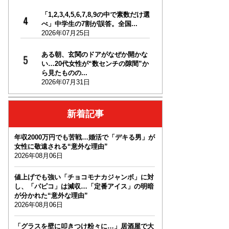
「1,2,3,4,5,6,7,8,9の中で素数だけ選
べ」中学生の7割が誤答。全国...
2026年07月25日
ある朝、玄関のドアがなぜか開かな
い…20代女性が“数センチの隙間”か
ら見たものの...
2026年07月31日
新着記事
年収2000万円でも苦戦…婚活で「デキる男」が
女性に敬遠される“意外な理由”
2026年08月06日
値上げでも強い「チョコモナカジャンボ」に対
し、「パピコ」は減収…「定番アイス」の明暗
が分かれた“意外な理由”
2026年08月06日
「グラスを壁に叩きつけ粉々に…」居酒屋で大