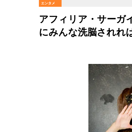
エンタメ
アフィリア・サーガ
にみんな洗脳されれ