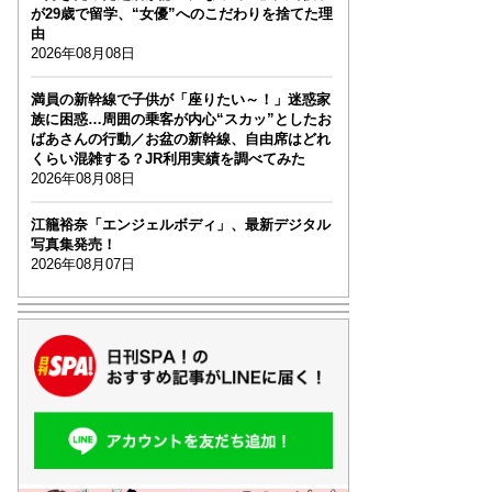
が29歳で留学、“女優”へのこだわりを捨てた理
由
2026年08月08日
満員の新幹線で子供が「座りたい～！」迷惑家
族に困惑…周囲の乗客が内心“スカッ”としたお
ばあさんの行動／お盆の新幹線、自由席はどれ
くらい混雑する？JR利用実績を調べてみた
2026年08月08日
江籠裕奈「エンジェルボディ」、最新デジタル
写真集発売！
2026年08月07日