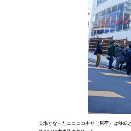
会場となったニコニコ本社（原宿）は移転