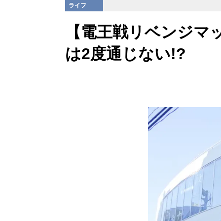
ライフ
【電王戦リベンジマ
は2度通じない!?