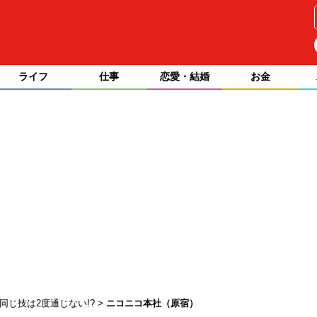
ライフ
仕事
恋愛・結婚
お金
同じ技は2度通じない!?
ニコニコ本社（原宿）