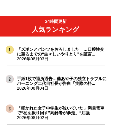
24時間更新
人気ランキング
「ズボンとパンツをおろしました」…口腔性交
に至るまでの“生々しいやりとり”を証言...
2026年08月03日
手紙1枚で退所通告…藤あや子の独立トラブルに
バーニング二代目社長が告白「実際の料...
2026年08月04日
「叩かれた女子中学生が泣いていた」満員電車
で“杖を振り回す”高齢者が暴走。“屈強...
2026年08月02日