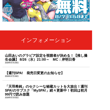
インフォメーション
山田あいのグラビア設定を視聴者が決める！【推し撮
生会議】 8/26（水）21:00～ MC：岸明日香
2026年07月29日
【週刊SPA! 発売日変更のお知らせ】
2026年07月28日
「天羽希純」のセクシーな秘蔵カットを大放出！週刊
SPA!のサブスク「MySPA!」続々更新中！初回は初月
99円で読み放題
2026年07月03日