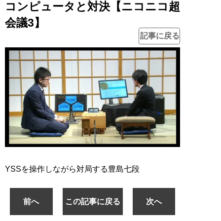
コンピュータと対決【ニコニコ超
会議3】
記事に戻る
YSSを操作しながら対局する豊島七段
前へ
この記事に戻る
次へ