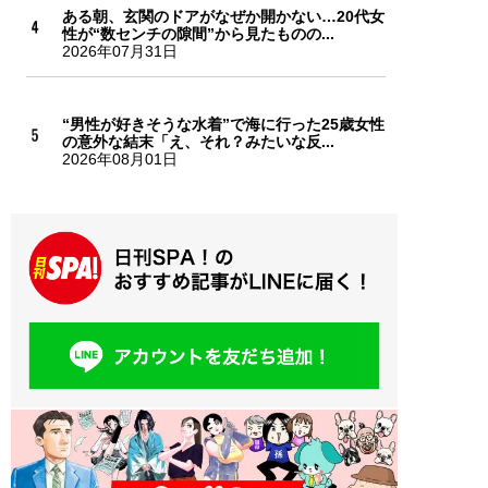
ある朝、玄関のドアがなぜか開かない…20代女
性が“数センチの隙間”から見たものの...
2026年07月31日
“男性が好きそうな水着”で海に行った25歳女性
の意外な結末「え、それ？みたいな反...
2026年08月01日